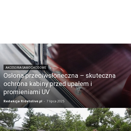
AKCESORIA SAMOCHODOWE
Osłona przeciwsłoneczna – skuteczna
ochrona kabiny przed upałem i
promieniami UV
Redakcja Ridetolive.pl
-
7 lipca 2025