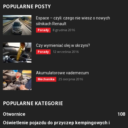
POPULARNE POSTY
Espace – czyli: czego nie wiesz o nowych
silnikach Renault
8 grudnia 2016
Porady
Czy wymieniać olej w skrzyni?
12 września 2016
Porady
Akumulatorowe vademecum
25 sierpnia 2016
Mechanika
POPULARNE KATEGORIE
Otwornice
108
Oświetlenie pojazdu do przyczep kempingowych i