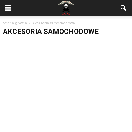
Strona główna
Akcesoria samochodowe
AKCESORIA SAMOCHODOWE