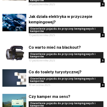
kamperów
24 października 2025
0
Jak działa elektryka w przyczepie
kempingowej?
Oświetlenie pojazdu do przyczep kempingowych i
kamperów
15 października 2025
0
Co warto mieć na blackout?
Oświetlenie pojazdu do przyczep kempingowych i
kamperów
13 października 2025
0
Co do toalety turystycznej?
Oświetlenie pojazdu do przyczep kempingowych i
kamperów
30 września 2025
0
Czy kamper ma sens?
Oświetlenie pojazdu do przyczep kempingowych i
kamperów