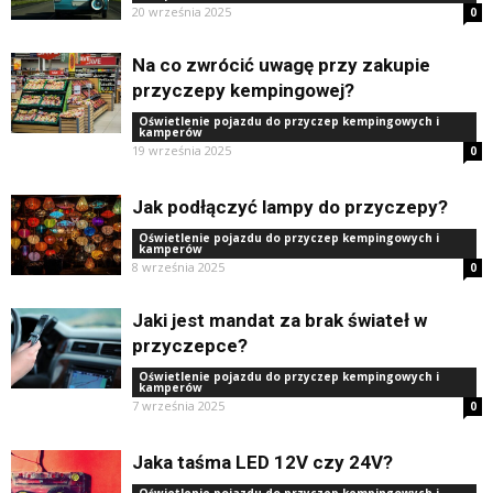
20 września 2025
0
Na co zwrócić uwagę przy zakupie
przyczepy kempingowej?
Oświetlenie pojazdu do przyczep kempingowych i
kamperów
19 września 2025
0
Jak podłączyć lampy do przyczepy?
Oświetlenie pojazdu do przyczep kempingowych i
kamperów
8 września 2025
0
Jaki jest mandat za brak świateł w
przyczepce?
Oświetlenie pojazdu do przyczep kempingowych i
kamperów
7 września 2025
0
Jaka taśma LED 12V czy 24V?