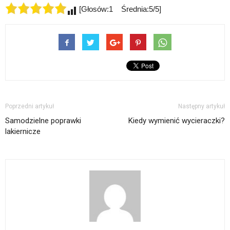
[Głosów:1 Średnia:5/5]
Poprzedni artykuł
Następny artykuł
Samodzielne poprawki
Kiedy wymienić wycieraczki?
lakiernicze