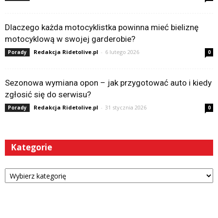
Dlaczego każda motocyklistka powinna mieć bieliznę
motocyklową w swojej garderobie?
Redakcja Ridetolive.pl
-
6 lutego 2026
Porady
0
Sezonowa wymiana opon – jak przygotować auto i kiedy
zgłosić się do serwisu?
Redakcja Ridetolive.pl
-
31 stycznia 2026
Porady
0
Kategorie
Kategorie