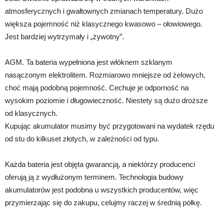
atmosferycznych i gwałtownych zmianach temperatury. Dużo
większa pojemność niż klasycznego kwasowo – ołowiowego.
Jest bardziej wytrzymały i „żywotny”.
AGM. Ta bateria wypełniona jest włóknem szklanym
nasączonym elektrolitem. Rozmiarowo mniejsze od żelowych,
choć mają podobną pojemność. Cechuje je odporność na
wysokim poziomie i długowieczność. Niestety są dużo droższe
od klasycznych.
Kupując akumulator musimy być przygotowani na wydatek rzędu
od stu do kilkuset złotych, w zależności od typu.
Każda bateria jest objęta gwarancją, a niektórzy producenci
oferują ją z wydłużonym terminem. Technologia budowy
akumulatorów jest podobna u wszystkich producentów, więc
przymierzając się do zakupu, celujmy raczej w średnią półkę.