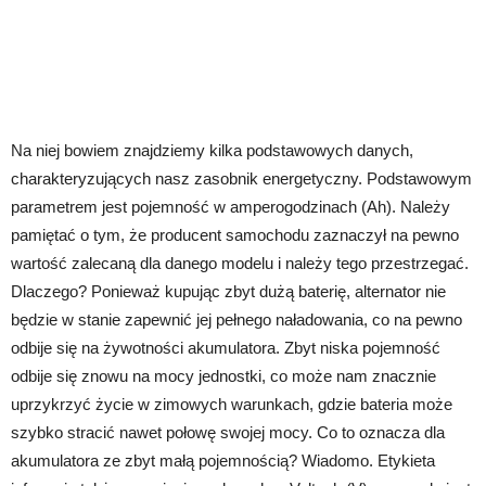
Na niej bowiem znajdziemy kilka podstawowych danych,
charakteryzujących nasz zasobnik energetyczny. Podstawowym
parametrem jest pojemność w amperogodzinach (Ah). Należy
pamiętać o tym, że producent samochodu zaznaczył na pewno
wartość zalecaną dla danego modelu i należy tego przestrzegać.
Dlaczego? Ponieważ kupując zbyt dużą baterię, alternator nie
będzie w stanie zapewnić jej pełnego naładowania, co na pewno
odbije się na żywotności akumulatora. Zbyt niska pojemność
odbije się znowu na mocy jednostki, co może nam znacznie
uprzykrzyć życie w zimowych warunkach, gdzie bateria może
szybko stracić nawet połowę swojej mocy. Co to oznacza dla
akumulatora ze zbyt małą pojemnością? Wiadomo. Etykieta