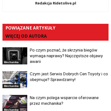
Redakcja Ridetolive.pl
POWIĄZANE ARTYKUŁY
WIĘCEJ OD AUTORA
Po czym poznać, że skrzynia biegów
wymaga naprawy? Najczęstsze objawy
awarii
Mechanika
Czym jest Serwis Dobrych Cen Toyoty i co
obejmuje? Sprawdzamy!
Mechanika
Na czym polega wsparcie oferowane
przez mechanika?
Mechanika