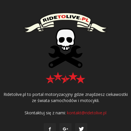
Ridetolive.pl to portal motoryzacyjny gdzie znajdziesz ciekawostki
ze świata samochodów i motocykli.
Skontaktuj się z nami:
kontakt@ridetolive.pl