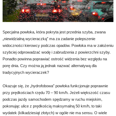
Specjalna powłoka, która pokryta jest przednia szyba, zwana
„niewidzialną wycieraczką” ma za zadanie polepszenie
widoczności kierowcy podczas opadów. Powłoka ma w założeniu
szybciej odprowadzać wodę i zabrudzenia z powierzchni szyby.
Ponadto powinna poprawiać ostrość widzenia bez względu na
porę dnia. Czy można ją jednak nazwać alternatywą dla
tradycyjnych wycieraczek?
Okazuje się, że „hydrofobowa” powłoka funkcjonuje poprawnie
przy prędkościach rzędu 70 – 90 km/h. Jeżeli większość czasu
podczas jazdy samochodem spędzamy w ruchu miejskim,
pokonując ulice z prędkością maksymalną 50 km/h, to taki
wydatek (kilkadziesiąt złotych) w ogóle nie ma sensu. O wiele