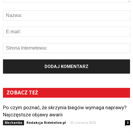
ZOBACZ TEŻ
Po czym poznać, że skrzynia biegów wymaga naprawy?
Najczęstsze objawy awarii
Redakcja Ridetolive.pl
-
30 czerwca 2026
Mechanika
0