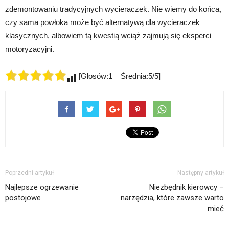
zdemontowaniu tradycyjnych wycieraczek. Nie wiemy do końca,
czy sama powłoka może być alternatywą dla wycieraczek
klasycznych, albowiem tą kwestią wciąż zajmują się eksperci
motoryzacyjni.
[Głosów:1 Średnia:5/5]
Poprzedni artykuł
Następny artykuł
Najlepsze ogrzewanie
Niezbędnik kierowcy –
postojowe
narzędzia, które zawsze warto
mieć