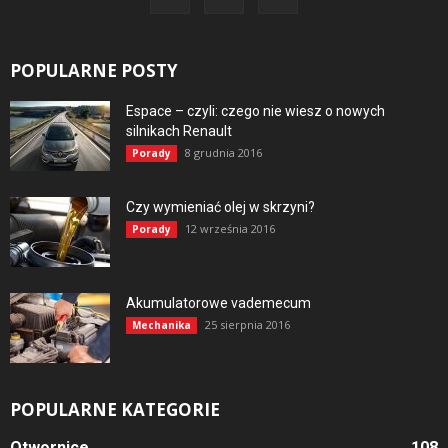
POPULARNE POSTY
Espace – czyli: czego nie wiesz o nowych
silnikach Renault
8 grudnia 2016
Porady
Czy wymieniać olej w skrzyni?
12 września 2016
Porady
Akumulatorowe vademecum
25 sierpnia 2016
Mechanika
POPULARNE KATEGORIE
Otwornice
108