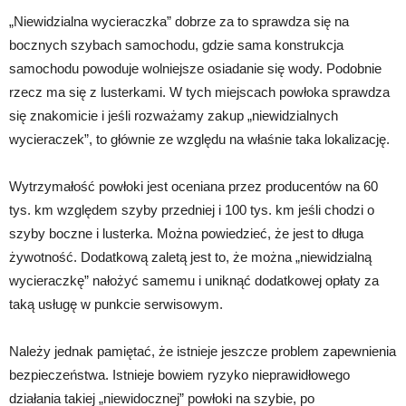
„Niewidzialna wycieraczka” dobrze za to sprawdza się na
bocznych szybach samochodu, gdzie sama konstrukcja
samochodu powoduje wolniejsze osiadanie się wody. Podobnie
rzecz ma się z lusterkami. W tych miejscach powłoka sprawdza
się znakomicie i jeśli rozważamy zakup „niewidzialnych
wycieraczek”, to głównie ze względu na właśnie taka lokalizację.
Wytrzymałość powłoki jest oceniana przez producentów na 60
tys. km względem szyby przedniej i 100 tys. km jeśli chodzi o
szyby boczne i lusterka. Można powiedzieć, że jest to długa
żywotność. Dodatkową zaletą jest to, że można „niewidzialną
wycieraczkę” nałożyć samemu i uniknąć dodatkowej opłaty za
taką usługę w punkcie serwisowym.
Należy jednak pamiętać, że istnieje jeszcze problem zapewnienia
bezpieczeństwa. Istnieje bowiem ryzyko nieprawidłowego
działania takiej „niewidocznej” powłoki na szybie, po