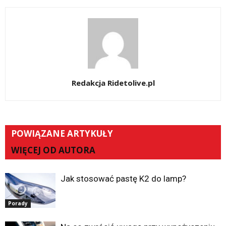
Redakcja Ridetolive.pl
POWIĄZANE ARTYKUŁY
WIĘCEJ OD AUTORA
Jak stosować pastę K2 do lamp?
Porady