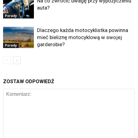
Na co zwrócić uwagę przy wypożyczeniu
auta?
Porady
Dlaczego każda motocyklistka powinna
mieć bieliznę motocyklową w swojej
garderobie?
Porady
ZOSTAW ODPOWIEDŹ