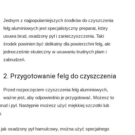
Jednym z najpopularniejszych środków do czyszczenia
felg aluminiowych jest specjalistyczny preparat, który
usuwa brud, osadzony pył i zanieczyszczenia. Taki
środek powinien być delikatny dla powierzchni felg, ale
jednocześnie skuteczny w usuwaniu trudnych plam i
zabrudzeń.
2. Przygotowanie felg do czyszczenia
Przed rozpoczęciem czyszczenia felg aluminiowych,
ważne jest, aby odpowiednio je przygotować. Możesz to
brud i pył. Następnie możesz użyć miękkiej szczotki lub
.
kie jak osadzony pył hamulcowy, można użyć specjalnego