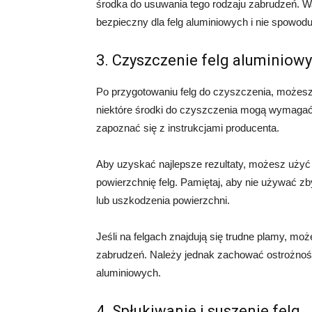
środka do usuwania tego rodzaju zabrudzeń. Waż
bezpieczny dla felg aluminiowych i nie spowod
3. Czyszczenie felg aluminiow
Po przygotowaniu felg do czyszczenia, możes
niektóre środki do czyszczenia mogą wymagać
zapoznać się z instrukcjami producenta.
Aby uzyskać najlepsze rezultaty, możesz użyć m
powierzchnię felg. Pamiętaj, aby nie używać z
lub uszkodzenia powierzchni.
Jeśli na felgach znajdują się trudne plamy, m
zabrudzeń. Należy jednak zachować ostrożność i
aluminiowych.
4. Spłukiwanie i suszenie felg