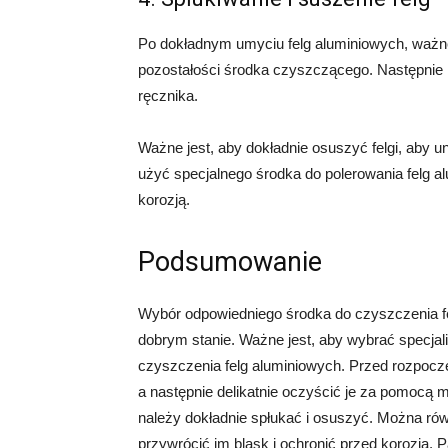
Po dokładnym umyciu felg aluminiowych, ważne
pozostałości środka czyszczącego. Następnie 
ręcznika.
Ważne jest, aby dokładnie osuszyć felgi, aby
użyć specjalnego środka do polerowania felg al
korozją.
Podsumowanie
Wybór odpowiedniego środka do czyszczenia fe
dobrym stanie. Ważne jest, aby wybrać specjali
czyszczenia felg aluminiowych. Przed rozpocz
a następnie delikatnie oczyścić je za pomocą m
należy dokładnie spłukać i osuszyć. Można rów
przywrócić im blask i ochronić przed korozją. 