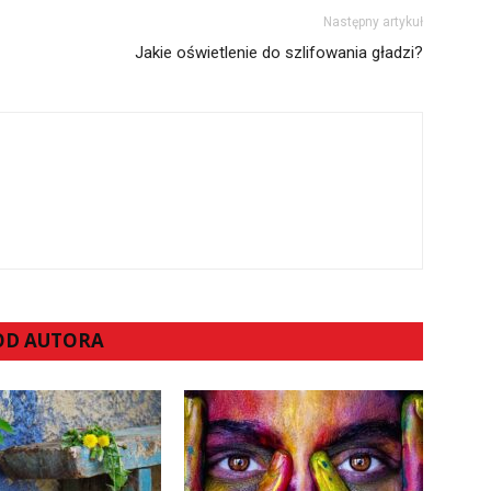
Następny artykuł
Jakie oświetlenie do szlifowania gładzi?
 OD AUTORA