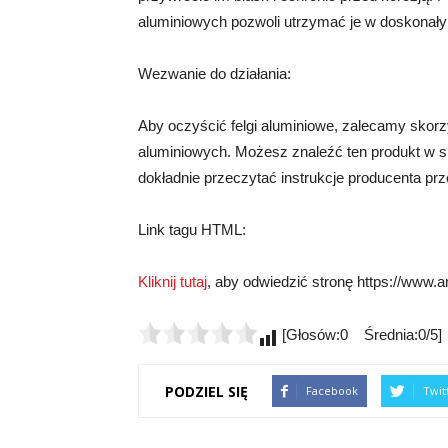
aluminiowych pozwoli utrzymać je w doskonałym
Wezwanie do działania:
Aby oczyścić felgi aluminiowe, zalecamy skorz
aluminiowych. Możesz znaleźć ten produkt w sk
dokładnie przeczytać instrukcje producenta pr
Link tagu HTML:
Kliknij tutaj
, aby odwiedzić stronę https://www.am
[Głosów:0 Średnia:0/5]
PODZIEL SIĘ
Facebook
Twit