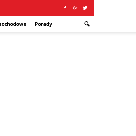
amochodowe
Porady