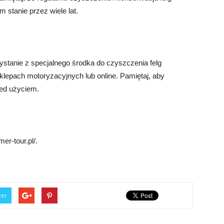
 stanie przez wiele lat.
ystanie z specjalnego środka do czyszczenia felg
lepach motoryzacyjnych lub online. Pamiętaj, aby
zed użyciem.
er-tour.pl/.
ter