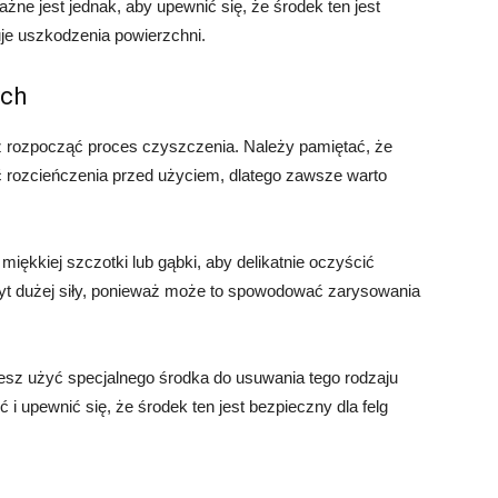
ne jest jednak, aby upewnić się, że środek ten jest
uje uszkodzenia powierzchni.
ych
z rozpocząć proces czyszczenia. Należy pamiętać, że
 rozcieńczenia przed użyciem, dlatego zawsze warto
iękkiej szczotki lub gąbki, aby delikatnie oczyścić
byt dużej siły, ponieważ może to spowodować zarysowania
ożesz użyć specjalnego środka do usuwania tego rodzaju
 upewnić się, że środek ten jest bezpieczny dla felg