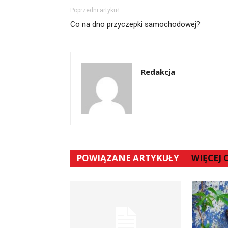
Poprzedni artykuł
Co na dno przyczepki samochodowej?
Redakcja
POWIĄZANE ARTYKUŁY
WIĘCEJ