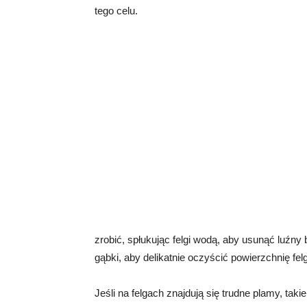
tego celu.
zrobić, spłukując felgi wodą, aby usunąć luźny 
gąbki, aby delikatnie oczyścić powierzchnię felg
Jeśli na felgach znajdują się trudne plamy, ta