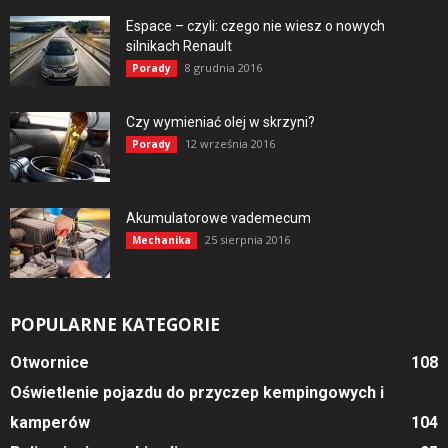
Espace – czyli: czego nie wiesz o nowych
silnikach Renault
8 grudnia 2016
Porady
Czy wymieniać olej w skrzyni?
12 września 2016
Porady
Akumulatorowe vademecum
25 sierpnia 2016
Mechanika
POPULARNE KATEGORIE
Otwornice
108
Oświetlenie pojazdu do przyczep kempingowych i
kamperów
104