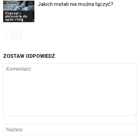
Jakich metali nie można łączyć?
Osprzęt i
akcesoria do
opon i felg
ZOSTAW ODPOWIEDŹ