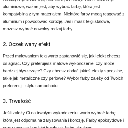
aluminiowe, ważne jest, aby wybrać farbę, która jest
kompatybilna z tym materiałem. Niektóre farby mogą reagować z
aluminium i powodować korozję. Jeśli masz felgi stalowe,
możesz wybrać dowolny rodzaj farby.
2. Oczekiwany efekt
Przed malowaniem felg warto zastanowić się, jaki efekt chcesz
osiągnąć. Czy preferujesz matowe wykończenie, czy może
bardziej błyszczące? Czy chcesz dodać jakieś efekty specjalne,
takie jak metaliczne czy perłowe? Wybór farby zależy od Twoich
preferencji i stylu samochodu.
3. Trwałość
Jeśli zależy Ci na trwałym wykończeniu, warto wybrać farbę,
która jest odporna na zarysowania i korozję. Farby epoksydowe i
proszkowe są bardziej trwałe niż farby akrylowe.