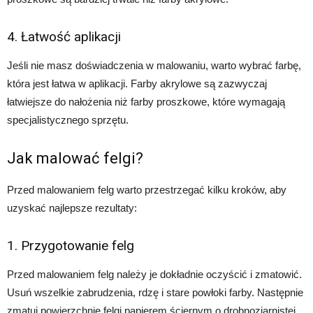
4. Łatwość aplikacji
Jeśli nie masz doświadczenia w malowaniu, warto wybrać farbę,
która jest łatwa w aplikacji. Farby akrylowe są zazwyczaj
łatwiejsze do nałożenia niż farby proszkowe, które wymagają
specjalistycznego sprzętu.
Jak malować felgi?
Przed malowaniem felg warto przestrzegać kilku kroków, aby
uzyskać najlepsze rezultaty:
1. Przygotowanie felg
Przed malowaniem felg należy je dokładnie oczyścić i zmatowić.
Usuń wszelkie zabrudzenia, rdzę i stare powłoki farby. Następnie
zmatuj powierzchnię felgi papierem ściernym o drobnoziarnistej