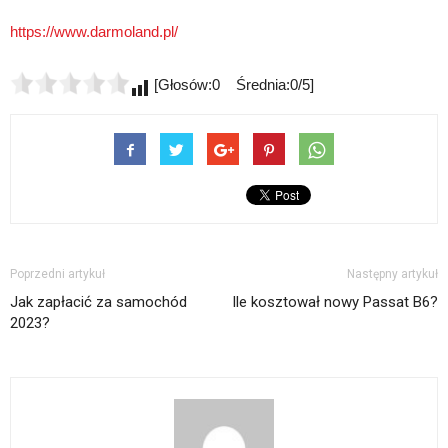
https://www.darmoland.pl/
[Głosów:0 Średnia:0/5]
Poprzedni artykuł
Następny artykuł
Jak zapłacić za samochód
Ile kosztował nowy Passat B6?
2023?