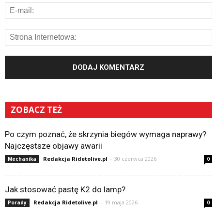
ZOBACZ TEŻ
Po czym poznać, że skrzynia biegów wymaga naprawy?
Najczęstsze objawy awarii
Redakcja Ridetolive.pl
-
30 czerwca 2026
Mechanika
0
Jak stosować pastę K2 do lamp?
Redakcja Ridetolive.pl
-
19 maja 2026
Porady
0