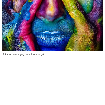
Jaka farba najlepiej pomalować felgi?