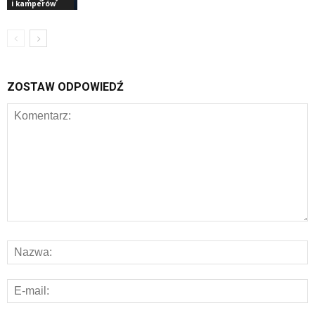
i kamperów
ZOSTAW ODPOWIEDŹ