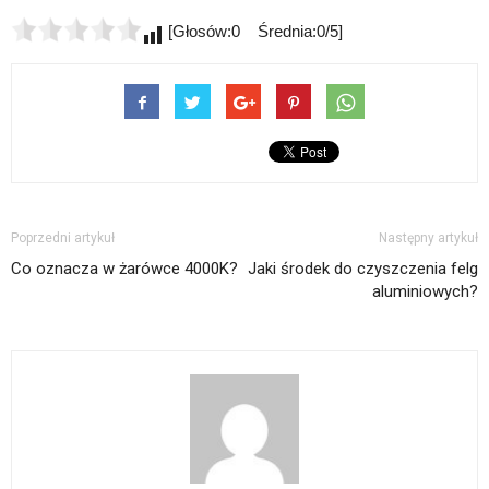
[Głosów:0 Średnia:0/5]
Poprzedni artykuł
Następny artykuł
Co oznacza w żarówce 4000K?
Jaki środek do czyszczenia felg
aluminiowych?