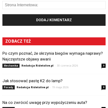
ZOBACZ TEŻ
Po czym poznać, że skrzynia biegów wymaga naprawy?
Najczęstsze objawy awarii
Redakcja Ridetolive.pl
-
30 czerwca 2026
Mechanika
0
Jak stosować pastę K2 do lamp?
Redakcja Ridetolive.pl
-
19 maja 2026
Porady
0
Na co zwrócić uwagę przy wypożyczeniu auta?