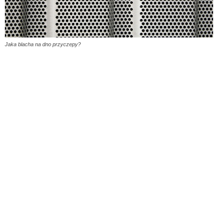
Jaka blacha na dno przyczepy?