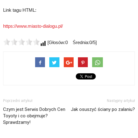
Link tagu HTML:
https://www.miasto-dialogu.pl/
[Głosów:0 Średnia:0/5]
Poprzedni artykuł
Następny artykuł
Czym jest Serwis Dobrych Cen
Jak osuszyć ściany po zalaniu?
Toyoty i co obejmuje?
Sprawdzamy!