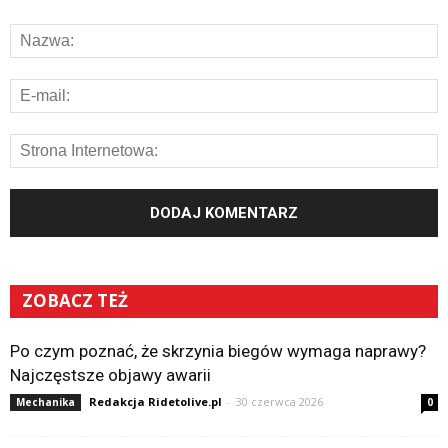
ZOBACZ TEŻ
Po czym poznać, że skrzynia biegów wymaga naprawy?
Najczęstsze objawy awarii
Redakcja Ridetolive.pl
-
30 czerwca 2026
Mechanika
0