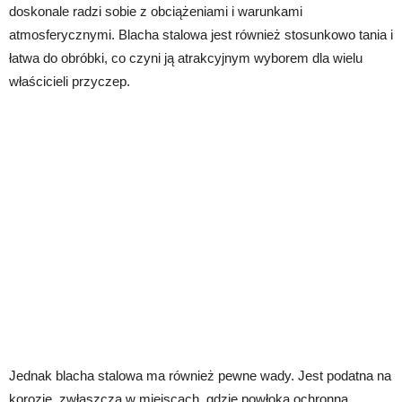
doskonale radzi sobie z obciążeniami i warunkami
atmosferycznymi. Blacha stalowa jest również stosunkowo tania i
łatwa do obróbki, co czyni ją atrakcyjnym wyborem dla wielu
właścicieli przyczep.
Jednak blacha stalowa ma również pewne wady. Jest podatna na
korozję, zwłaszcza w miejscach, gdzie powłoka ochronna