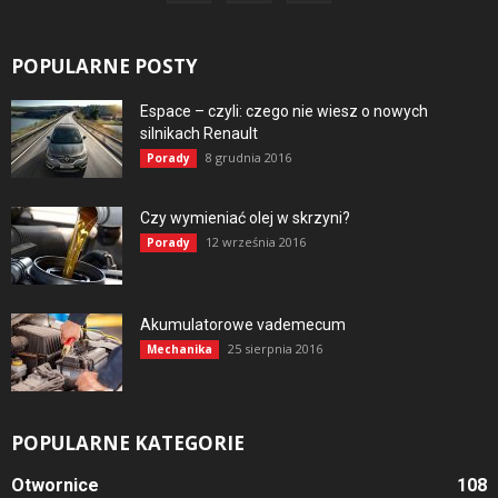
POPULARNE POSTY
Espace – czyli: czego nie wiesz o nowych
silnikach Renault
8 grudnia 2016
Porady
Czy wymieniać olej w skrzyni?
12 września 2016
Porady
Akumulatorowe vademecum
25 sierpnia 2016
Mechanika
POPULARNE KATEGORIE
Otwornice
108