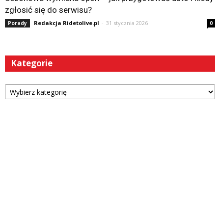
zgłosić się do serwisu?
Redakcja Ridetolive.pl
-
31 stycznia 2026
Porady
0
Kategorie
Kategorie