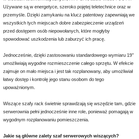
Używane są w energetyce, szeroko pojętej teletechnice oraz w
przemyśle. Dzięki zamykaniu na klucz patentowy zapewniają we
wszystkich tych miejscach dobre zabezpieczenie urządzeń
przed dostępem osób niepowołanych, które mogłyby
spowodować uszkodzenia lub zaburzyć ich pracę.
Jednocześnie, dzięki zastosowaniu standardowego wymiaru 19’’
umożliwiają wygodne rozmieszczenie całego sprzętu. W efekcie
zajmuje on mało miejsca i jest tak rozplanowany, aby umożliwiał
łatwy dostęp i kontrolę jego stanu osobom do tego
upoważnionym.
Wiszące szafy rack świetnie sprawdzają się wszędzie tam, gdzie
serwerownia pełni jednocześnie inne role, ponieważ pomagają w
wygodnym rozplanowaniu pomieszczenia.
Jakie są główne zalety szaf serwerowych wiszących?