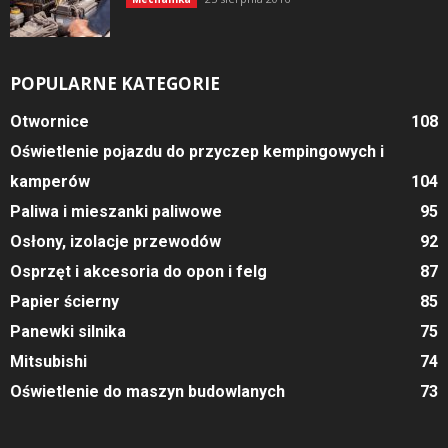
POPULARNE KATEGORIE
Otwornice
108
Oświetlenie pojazdu do przyczep kempingowych i
kamperów
104
Paliwa i mieszanki paliwowe
95
Osłony, izolacje przewodów
92
Osprzęt i akcesoria do opon i felg
87
Papier ścierny
85
Panewki silnika
75
Mitsubishi
74
Oświetlenie do maszyn budowlanych
73