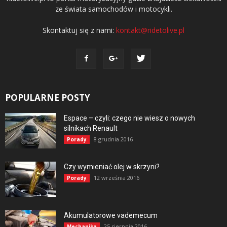
ze świata samochodów i motocykli.
Skontaktuj się z nami:
kontakt@ridetolive.pl
POPULARNE POSTY
Espace – czyli: czego nie wiesz o nowych
silnikach Renault
8 grudnia 2016
Porady
Czy wymieniać olej w skrzyni?
12 września 2016
Porady
Akumulatorowe vademecum
25 sierpnia 2016
Mechanika