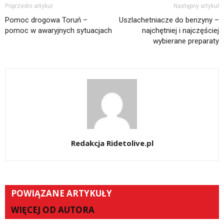
Poprzedni artykuł
Następny artykuł
Pomoc drogowa Toruń –
Uszlachetniacze do benzyny –
pomoc w awaryjnych sytuacjach
najchętniej i najczęściej
wybierane preparaty
Redakcja Ridetolive.pl
POWIĄZANE ARTYKUŁY
WIĘCEJ OD AUTORA