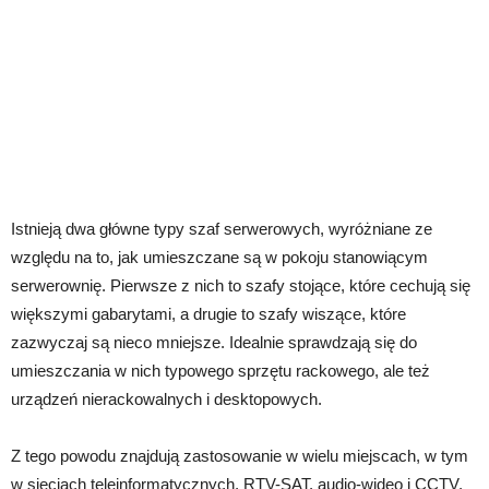
Istnieją dwa główne typy szaf serwerowych, wyróżniane ze
względu na to, jak umieszczane są w pokoju stanowiącym
serwerownię. Pierwsze z nich to szafy stojące, które cechują się
większymi gabarytami, a drugie to szafy wiszące, które
zazwyczaj są nieco mniejsze. Idealnie sprawdzają się do
umieszczania w nich typowego sprzętu rackowego, ale też
urządzeń nierackowalnych i desktopowych.
Z tego powodu znajdują zastosowanie w wielu miejscach, w tym
w sieciach teleinformatycznych, RTV-SAT, audio-wideo i CCTV.