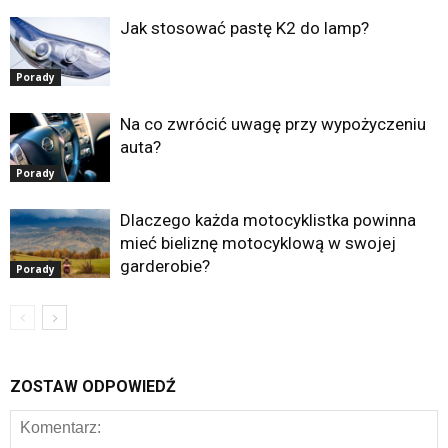
Jak stosować pastę K2 do lamp?
Porady
Na co zwrócić uwagę przy wypożyczeniu
auta?
Porady
Dlaczego każda motocyklistka powinna
mieć bieliznę motocyklową w swojej
garderobie?
Porady
ZOSTAW ODPOWIEDŹ