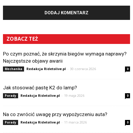
ZOBACZ TEŻ
Po czym poznać, że skrzynia biegów wymaga naprawy?
Najczęstsze objawy awarii
Redakcja Ridetolive.pl
-
30 czerwca 2026
Mechanika
0
Jak stosować pastę K2 do lamp?
Redakcja Ridetolive.pl
-
19 maja 2026
Porady
0
Na co zwrócić uwagę przy wypożyczeniu auta?
Redakcja Ridetolive.pl
-
11 marca 2026
Porady
0