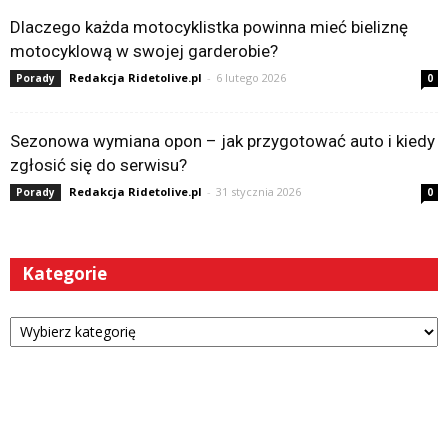
Dlaczego każda motocyklistka powinna mieć bieliznę
motocyklową w swojej garderobie?
Redakcja Ridetolive.pl
-
6 lutego 2026
Porady
0
Sezonowa wymiana opon – jak przygotować auto i kiedy
zgłosić się do serwisu?
Redakcja Ridetolive.pl
-
31 stycznia 2026
Porady
0
Kategorie
Kategorie