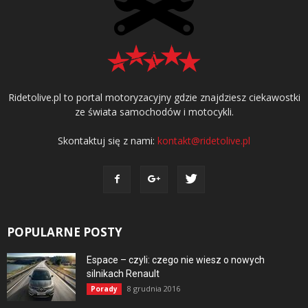
Ridetolive.pl to portal motoryzacyjny gdzie znajdziesz ciekawostki
ze świata samochodów i motocykli.
Skontaktuj się z nami:
kontakt@ridetolive.pl
POPULARNE POSTY
Espace – czyli: czego nie wiesz o nowych
silnikach Renault
8 grudnia 2016
Porady