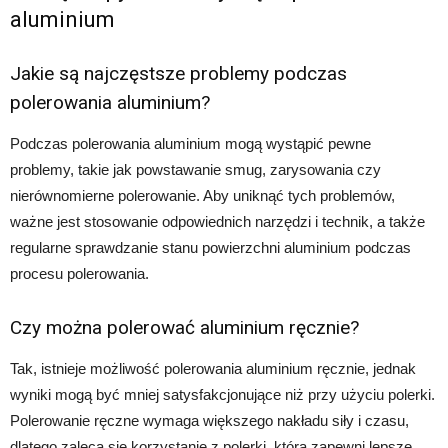
aluminium
Jakie są najczęstsze problemy podczas
polerowania aluminium?
Podczas polerowania aluminium mogą wystąpić pewne
problemy, takie jak powstawanie smug, zarysowania czy
nierównomierne polerowanie. Aby uniknąć tych problemów,
ważne jest stosowanie odpowiednich narzędzi i technik, a także
regularne sprawdzanie stanu powierzchni aluminium podczas
procesu polerowania.
Czy można polerować aluminium ręcznie?
Tak, istnieje możliwość polerowania aluminium ręcznie, jednak
wyniki mogą być mniej satysfakcjonujące niż przy użyciu polerki.
Polerowanie ręczne wymaga większego nakładu siły i czasu,
dlatego zaleca się korzystanie z polerki, która zapewni lepsze