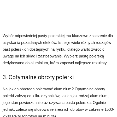
Wybór odpowiedniej pasty polerskiej ma kluczowe znaczenie dla
uzyskania pożądanych efektów. Istnieje wiele różnych rodzajów
past polerskich dostępnych na rynku, dlatego warto zwrócić
uwagę na ich skład i zastosowanie. Wybierz pastę polerską
dedykowaną do aluminium, która zapewni najlepsze rezultaty.
3. Optymalne obroty polerki
Na jakich obrotach polerować aluminium? Optymalne obroty
polerki zależą od kilku czynników, takich jak rodzaj aluminium,
jego stan powierzchni oraz używana pasta polerska. Ogólnie
jednak, zaleca się stosowanie średnich obrotów w zakresie 1500-
2500 RPM (obrotów na minutę).