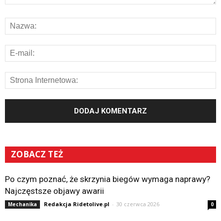
ZOBACZ TEŻ
Po czym poznać, że skrzynia biegów wymaga naprawy?
Najczęstsze objawy awarii
Redakcja Ridetolive.pl
-
30 czerwca 2026
Mechanika
0