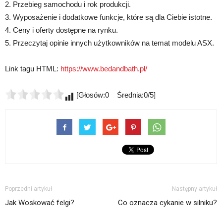
2. Przebieg samochodu i rok produkcji.
3. Wyposażenie i dodatkowe funkcje, które są dla Ciebie istotne.
4. Ceny i oferty dostępne na rynku.
5. Przeczytaj opinie innych użytkowników na temat modelu ASX.
Link tagu HTML:
https://www.bedandbath.pl/
[Głosów:0 Średnia:0/5]
Poprzedni artykuł
Następny artykuł
Jak Woskować felgi?
Co oznacza cykanie w silniku?