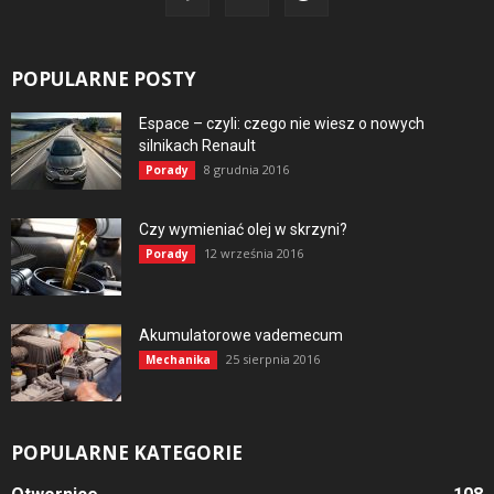
POPULARNE POSTY
Espace – czyli: czego nie wiesz o nowych
silnikach Renault
8 grudnia 2016
Porady
Czy wymieniać olej w skrzyni?
12 września 2016
Porady
Akumulatorowe vademecum
25 sierpnia 2016
Mechanika
POPULARNE KATEGORIE