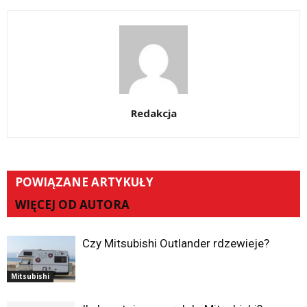
Redakcja
POWIĄZANE ARTYKUŁY
WIĘCEJ OD AUTORA
Czy Mitsubishi Outlander rdzewieje?
Mitsubishi