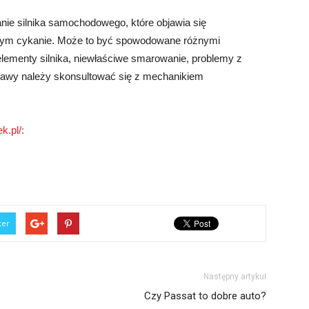
anie silnika samochodowego, które objawia się
cym cykanie. Może to być spowodowane różnymi
elementy silnika, niewłaściwe smarowanie, problemy z
awy należy skonsultować się z mechanikiem
k.pl/:
ter
Następny artykuł
Czy Passat to dobre auto?