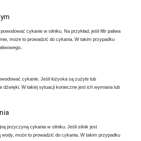
wym
odować cykanie w silniku. Na przykład, jeśli filtr paliwa
awnie, może to prowadzić do cykania. W takim przypadku
paliwowego.
wodować cykanie. Jeśli łożyska są zużyte lub
źwięki. W takiej sytuacji konieczne jest ich wymiana lub
nia
 przyczyną cykania w silniku. Jeśli silnik jest
 wody, może to prowadzić do cykania. W takim przypadku