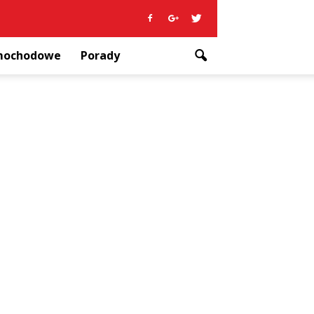
amochodowe
Porady