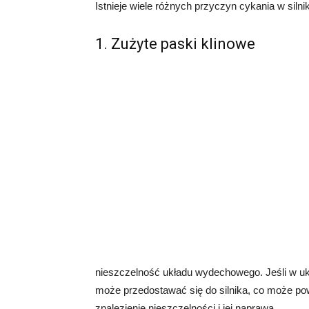
Istnieje wiele różnych przyczyn cykania w siln
1. Zużyte paski klinowe
nieszczelność układu wydechowego. Jeśli w u
może przedostawać się do silnika, co może pow
znalezienie nieszczelności i jej naprawa.