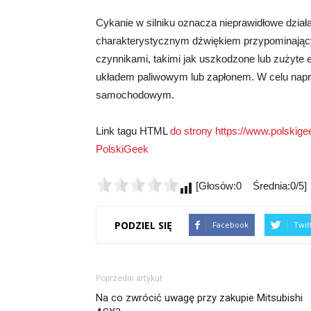
Cykanie w silniku oznacza nieprawidłowe dział
charakterystycznym dźwiękiem przypominają
czynnikami, takimi jak uszkodzone lub zużyte 
układem paliwowym lub zapłonem. W celu napr
samochodowym.
Link tagu HTML
do strony https://www.polskigee
PolskiGeek
[Głosów:0 Średnia:0/5]
PODZIEL SIĘ
Facebook
Twit
Poprzedni artykuł
Na co zwrócić uwagę przy zakupie Mitsubishi