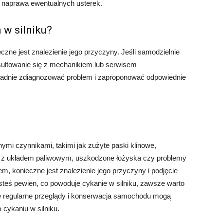
i naprawa ewentualnych usterek.
 w silniku?
czne jest znalezienie jego przyczyny. Jeśli samodzielnie
nsultowanie się z mechanikiem lub serwisem
dnie zdiagnozować problem i zaproponować odpowiednie
mi czynnikami, takimi jak zużyte paski klinowe,
 z układem paliwowym, uszkodzone łożyska czy problemy
m, konieczne jest znalezienie jego przyczyny i podjęcie
esteś pewien, co powoduje cykanie w silniku, zawsze warto
 że regularne przeglądy i konserwacja samochodu mogą
cykaniu w silniku.