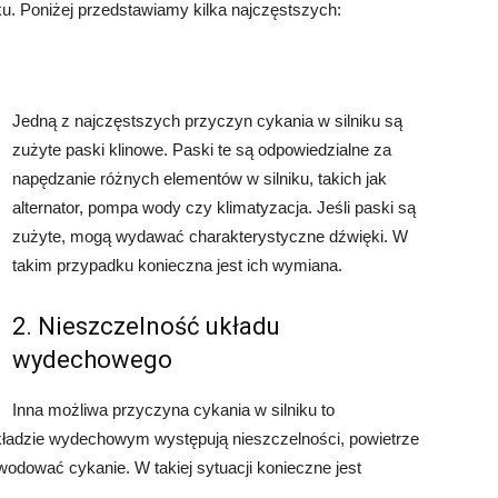
iku. Poniżej przedstawiamy kilka najczęstszych:
Jedną z najczęstszych przyczyn cykania w silniku są
zużyte paski klinowe. Paski te są odpowiedzialne za
napędzanie różnych elementów w silniku, takich jak
alternator, pompa wody czy klimatyzacja. Jeśli paski są
zużyte, mogą wydawać charakterystyczne dźwięki. W
takim przypadku konieczna jest ich wymiana.
2. Nieszczelność układu
wydechowego
Inna możliwa przyczyna cykania w silniku to
kładzie wydechowym występują nieszczelności, powietrze
odować cykanie. W takiej sytuacji konieczne jest