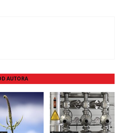
 OD AUTORA