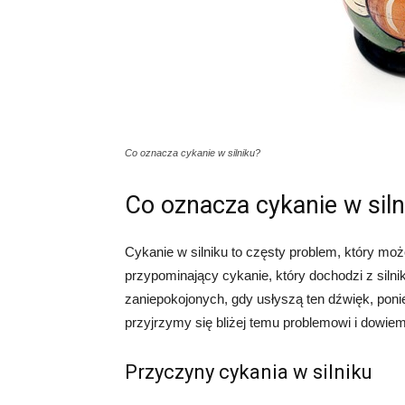
Co oznacza cykanie w silniku?
Co oznacza cykanie w siln
Cykanie w silniku to częsty problem, który m
przypominający cykanie, który dochodzi z silni
zaniepokojonych, gdy usłyszą ten dźwięk, pon
przyjrzymy się bliżej temu problemowi i dowie
Przyczyny cykania w silniku