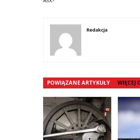
ASX?
Redakcja
POWIĄZANE ARTYKUŁY
WIĘCEJ