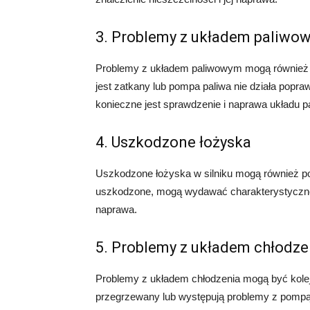
3. Problemy z układem paliwo
Problemy z układem paliwowym mogą również pow
jest zatkany lub pompa paliwa nie działa popr
konieczne jest sprawdzenie i naprawa układu 
4. Uszkodzone łożyska
Uszkodzone łożyska w silniku mogą również po
uszkodzone, mogą wydawać charakterystyczne d
naprawa.
5. Problemy z układem chłodze
Problemy z układem chłodzenia mogą być kolejną
przegrzewany lub występują problemy z pompą