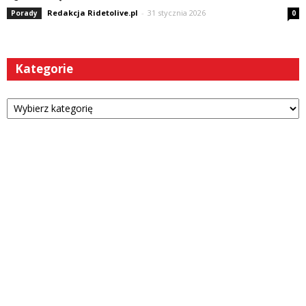
Redakcja Ridetolive.pl
-
31 stycznia 2026
Porady
0
Kategorie
Kategorie