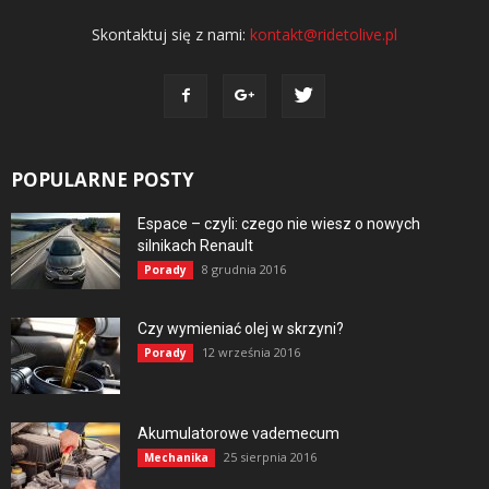
Skontaktuj się z nami:
kontakt@ridetolive.pl
POPULARNE POSTY
Espace – czyli: czego nie wiesz o nowych
silnikach Renault
8 grudnia 2016
Porady
Czy wymieniać olej w skrzyni?
12 września 2016
Porady
Akumulatorowe vademecum
25 sierpnia 2016
Mechanika