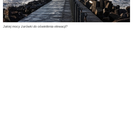
Jakiej mocy żarówki do oświetlenia elewacji?