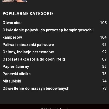
POPULARNE KATEGORIE
Otwornice
108
Oświetlenie pojazdu do przyczep kempingowych i
kamperów
104
Paliwa i mieszanki paliwowe
95
Osłony, izolacje przewodów
92
Osprzęt i akcesoria do opon i felg
87
Papier ścierny
85
Panewki silnika
75
Mitsubishi
74
Oświetlenie do maszyn budowlanych
73