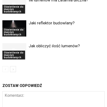
Oświetlenie do
maszyn
budowlanych
Jaki reflektor budowlany?
Oświetlenie do
maszyn
budowlanych
Jak obliczyć ilość lumenów?
Oświetlenie do
maszyn
budowlanych
ZOSTAW ODPOWIEDŹ