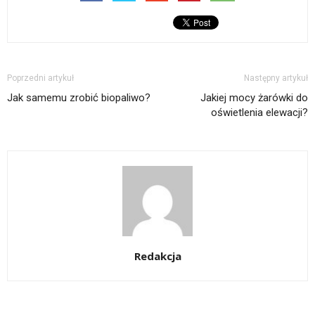
Poprzedni artykuł
Następny artykuł
Jak samemu zrobić biopaliwo?
Jakiej mocy żarówki do
oświetlenia elewacji?
Redakcja