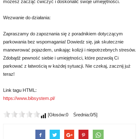
możesz zacząć ćwiczyć i doskonalić swoje umiejętności.
Wezwanie do działania:
Zapraszamy do zapoznania się z poradnikiem dotyczącym
parkowania bez wspomagania! Dowiedz się, jak skutecznie
manewrować pojazdem, unikając kolizji i niepotrzebnych stresów.
Zdobądź pewność siebie i umiejętności, które pozwolą Ci
parkować z łatwością w każdej sytuacji. Nie czekaj, zacznij już
teraz!
Link tagu HTML:
https://www.bibsystem.pl/
[Głosów:0 Średnia:0/5]