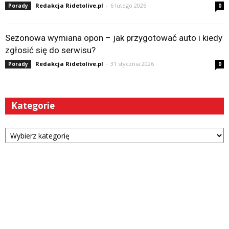
Redakcja Ridetolive.pl
-
6 lutego 2026
Porady
0
Sezonowa wymiana opon – jak przygotować auto i kiedy
zgłosić się do serwisu?
Redakcja Ridetolive.pl
-
31 stycznia 2026
Porady
0
Kategorie
Kategorie