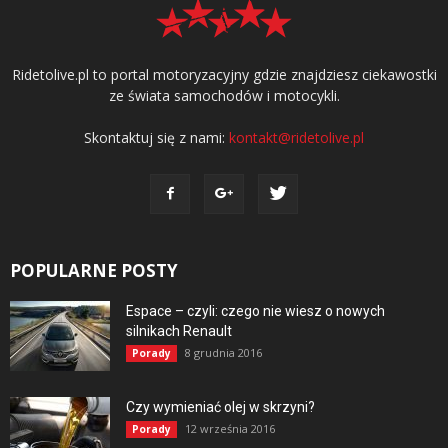
Ridetolive.pl to portal motoryzacyjny gdzie znajdziesz ciekawostki
ze świata samochodów i motocykli.
Skontaktuj się z nami:
kontakt@ridetolive.pl
POPULARNE POSTY
Espace – czyli: czego nie wiesz o nowych
silnikach Renault
8 grudnia 2016
Porady
Czy wymieniać olej w skrzyni?
12 września 2016
Porady