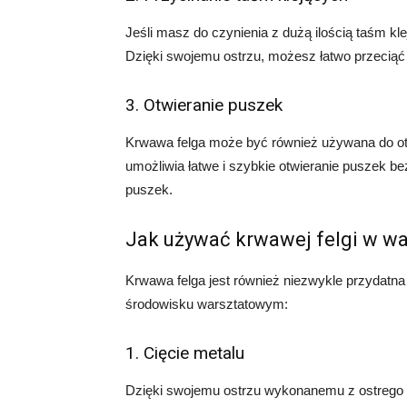
Jeśli masz do czynienia z dużą ilością taśm k
Dzięki swojemu ostrzu, możesz łatwo przeciąć
3. Otwieranie puszek
Krwawa felga może być również używana do otwi
umożliwia łatwe i szybkie otwieranie puszek b
puszek.
Jak używać krwawej felgi w wa
Krwawa felga jest również niezwykle przydatna
środowisku warsztatowym:
1. Cięcie metalu
Dzięki swojemu ostrzu wykonanemu z ostrego st