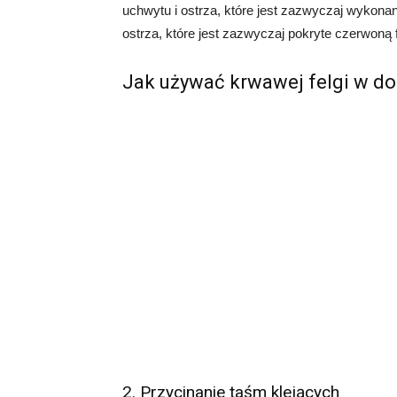
uchwytu i ostrza, które jest zazwyczaj wykonan
ostrza, które jest zazwyczaj pokryte czerwoną
Jak używać krwawej felgi w d
2. Przycinanie taśm klejących