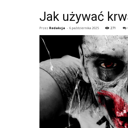
Jak używać krwa
Przez
Redakcja
-
6 października 2025
271