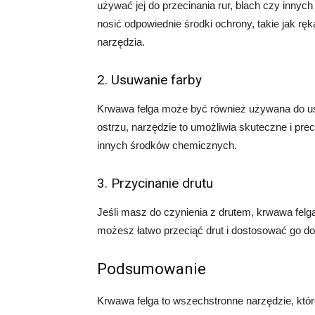
używać jej do przecinania rur, blach czy inny
nosić odpowiednie środki ochrony, takie jak rę
narzędzia.
2. Usuwanie farby
Krwawa felga może być również używana do us
ostrzu, narzędzie to umożliwia skuteczne i pr
innych środków chemicznych.
3. Przycinanie drutu
Jeśli masz do czynienia z drutem, krwawa felg
możesz łatwo przeciąć drut i dostosować go do
Podsumowanie
Krwawa felga to wszechstronne narzędzie, któ