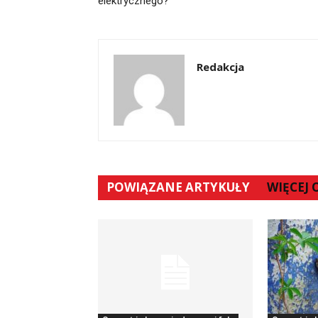
elektrycznego?
Redakcja
POWIĄZANE ARTYKUŁY
WIĘCEJ