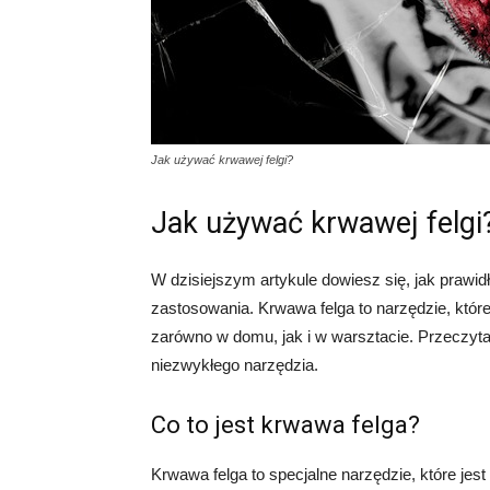
Jak używać krwawej felgi?
Jak używać krwawej felgi
W dzisiejszym artykule dowiesz się, jak prawidł
zastosowania. Krwawa felga to narzędzie, któ
zarówno w domu, jak i w warsztacie. Przeczyta
niezwykłego narzędzia.
Co to jest krwawa felga?
Krwawa felga to specjalne narzędzie, które je