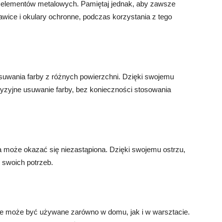
ch elementów metalowych. Pamiętaj jednak, aby zawsze
kawice i okulary ochronne, podczas korzystania z tego
uwania farby z różnych powierzchni. Dzięki swojemu
ecyzyjne usuwanie farby, bez konieczności stosowania
a może okazać się niezastąpiona. Dzięki swojemu ostrzu,
 swoich potrzeb.
re może być używane zarówno w domu, jak i w warsztacie.