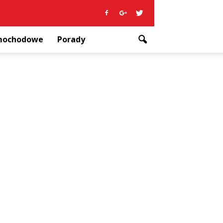
amochodowe
Porady