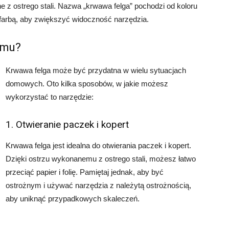
e z ostrego stali. Nazwa „krwawa felga” pochodzi od koloru
 farbą, aby zwiększyć widoczność narzędzia.
omu?
Krwawa felga może być przydatna w wielu sytuacjach
domowych. Oto kilka sposobów, w jakie możesz
wykorzystać to narzędzie:
1. Otwieranie paczek i kopert
Krwawa felga jest idealna do otwierania paczek i kopert.
Dzięki ostrzu wykonanemu z ostrego stali, możesz łatwo
przeciąć papier i folię. Pamiętaj jednak, aby być
ostrożnym i używać narzędzia z należytą ostrożnością,
aby uniknąć przypadkowych skaleczeń.