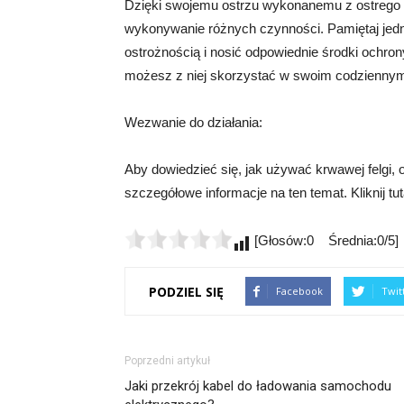
Dzięki swojemu ostrzu wykonanemu z ostrego st
wykonywanie różnych czynności. Pamiętaj jedn
ostrożnością i nosić odpowiednie środki ochron
możesz z niej skorzystać w swoim codziennym
Wezwanie do działania:
Aby dowiedzieć się, jak używać krwawej felgi, 
szczegółowe informacje na ten temat. Kliknij tut
[Głosów:0 Średnia:0/5]
PODZIEL SIĘ
Facebook
Twit
Poprzedni artykuł
Jaki przekrój kabel do ładowania samochodu