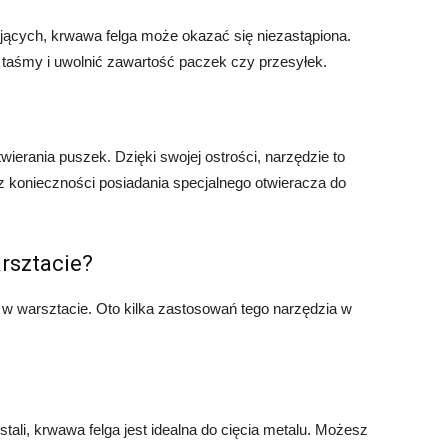
lejących, krwawa felga może okazać się niezastąpiona.
 taśmy i uwolnić zawartość paczek czy przesyłek.
erania puszek. Dzięki swojej ostrości, narzędzie to
ez konieczności posiadania specjalnego otwieracza do
rsztacie?
 w warsztacie. Oto kilka zastosowań tego narzędzia w
ali, krwawa felga jest idealna do cięcia metalu. Możesz