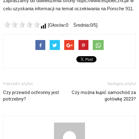
Zapraszamy do odwiedzenia strony https://www.espoleczni.pl/ w
celu uzyskania informacji na temat oczekiwania na Porsche 911.
[Głosów:0 Średnia:0/5]
Poprzedni artykuł
Następny artykuł
Czy przewód ochronny jest
Czy można kupić samochód za
potrzebny?
gotówkę 2023?