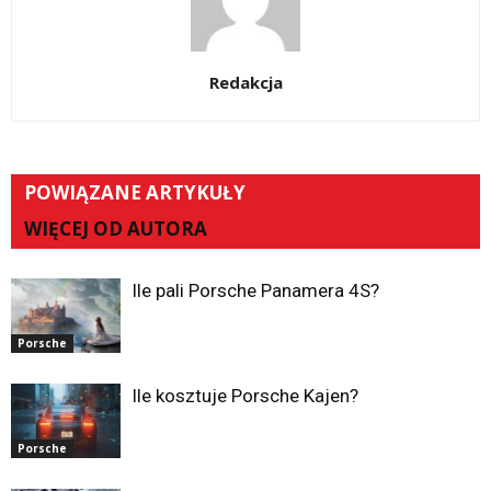
Redakcja
POWIĄZANE ARTYKUŁY
WIĘCEJ OD AUTORA
Ile pali Porsche Panamera 4S?
Porsche
Ile kosztuje Porsche Kajen?
Porsche