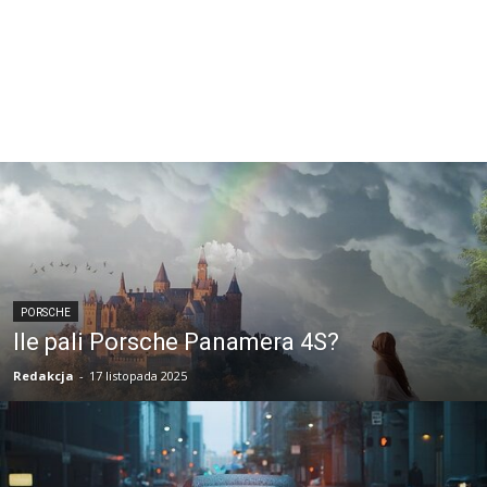
PORSCHE
Ile pali Porsche Panamera 4S?
Redakcja
-
17 listopada 2025