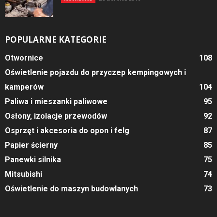
POPULARNE KATEGORIE
Otwornice
108
Oświetlenie pojazdu do przyczep kempingowych i
kamperów
104
Paliwa i mieszanki paliwowe
95
Osłony, izolacje przewodów
92
Osprzęt i akcesoria do opon i felg
87
Papier ścierny
85
Panewki silnika
75
Mitsubishi
74
Oświetlenie do maszyn budowlanych
73