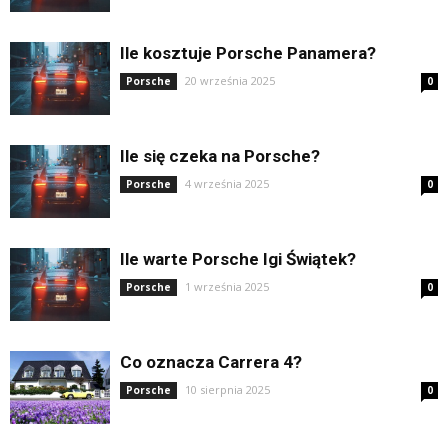
Ile kosztuje Porsche Panamera?
20 września 2025
Porsche
0
Ile się czeka na Porsche?
4 września 2025
Porsche
0
Ile warte Porsche Igi Świątek?
1 września 2025
Porsche
0
Co oznacza Carrera 4?
10 sierpnia 2025
Porsche
0