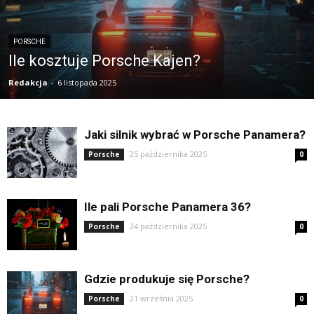
PORSCHE
Ile kosztuje Porsche Kajen?
Redakcja
-
6 listopada 2025
Jaki silnik wybrać w Porsche Panamera?
25 października 2025
Porsche
0
Ile pali Porsche Panamera 36?
24 października 2025
Porsche
0
Gdzie produkuje się Porsche?
21 września 2025
Porsche
0