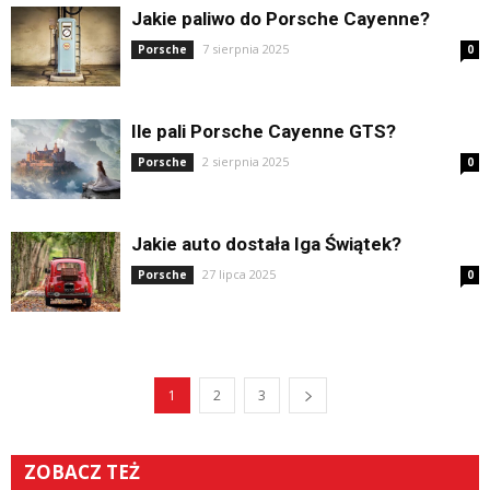
Jakie paliwo do Porsche Cayenne?
7 sierpnia 2025
Porsche
0
Ile pali Porsche Cayenne GTS?
2 sierpnia 2025
Porsche
0
Jakie auto dostała Iga Świątek?
27 lipca 2025
Porsche
0
1
2
3
ZOBACZ TEŻ