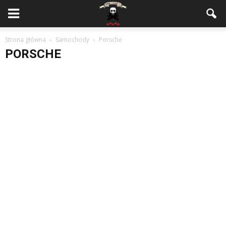
Strona główna
Samochody
Porsche
PORSCHE