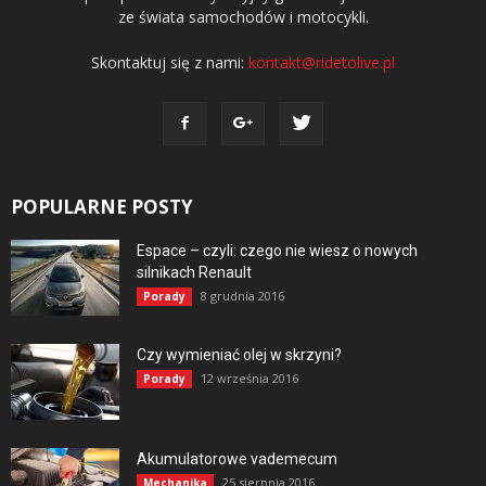
ze świata samochodów i motocykli.
Skontaktuj się z nami:
kontakt@ridetolive.pl
POPULARNE POSTY
Espace – czyli: czego nie wiesz o nowych
silnikach Renault
8 grudnia 2016
Porady
Czy wymieniać olej w skrzyni?
12 września 2016
Porady
Akumulatorowe vademecum
25 sierpnia 2016
Mechanika