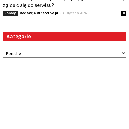
zgłosić się do serwisu?
Redakcja Ridetolive.pl
-
31 stycznia 2026
Porady
0
Kategorie
Kategorie