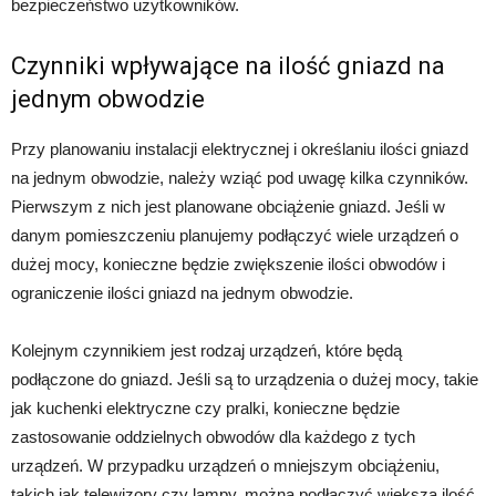
bezpieczeństwo użytkowników.
Czynniki wpływające na ilość gniazd na
jednym obwodzie
Przy planowaniu instalacji elektrycznej i określaniu ilości gniazd
na jednym obwodzie, należy wziąć pod uwagę kilka czynników.
Pierwszym z nich jest planowane obciążenie gniazd. Jeśli w
danym pomieszczeniu planujemy podłączyć wiele urządzeń o
dużej mocy, konieczne będzie zwiększenie ilości obwodów i
ograniczenie ilości gniazd na jednym obwodzie.
Kolejnym czynnikiem jest rodzaj urządzeń, które będą
podłączone do gniazd. Jeśli są to urządzenia o dużej mocy, takie
jak kuchenki elektryczne czy pralki, konieczne będzie
zastosowanie oddzielnych obwodów dla każdego z tych
urządzeń. W przypadku urządzeń o mniejszym obciążeniu,
takich jak telewizory czy lampy, można podłączyć większą ilość