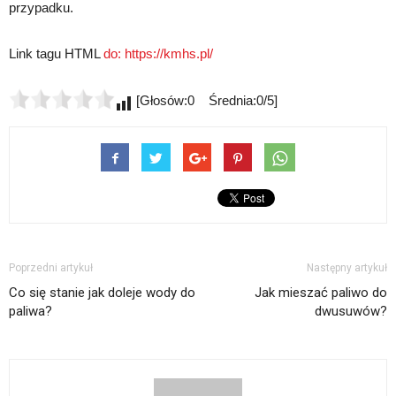
przypadku.
Link tagu HTML
do:
https://kmhs.pl/
[Głosów:0 Średnia:0/5]
Poprzedni artykuł
Następny artykuł
Co się stanie jak doleje wody do
Jak mieszać paliwo do
paliwa?
dwusuwów?