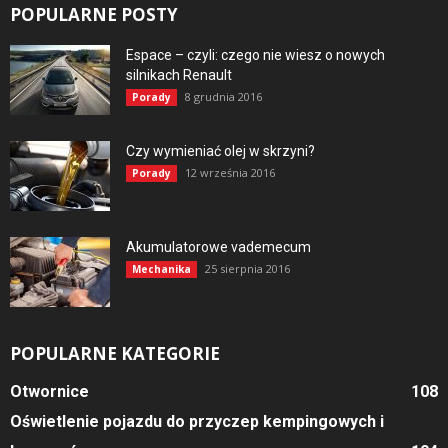
POPULARNE POSTY
Espace – czyli: czego nie wiesz o nowych
silnikach Renault
8 grudnia 2016
Porady
Czy wymieniać olej w skrzyni?
12 września 2016
Porady
Akumulatorowe vademecum
25 sierpnia 2016
Mechanika
POPULARNE KATEGORIE
Otwornice
108
Oświetlenie pojazdu do przyczep kempingowych i