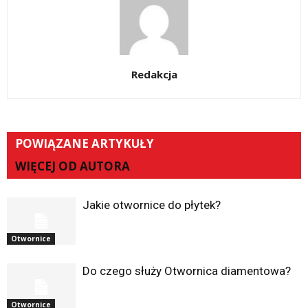
Redakcja
POWIĄZANE ARTYKUŁY
WIĘCEJ OD AUTORA
Jakie otwornice do płytek?
Otwornice
Do czego służy Otwornica diamentowa?
Otwornice