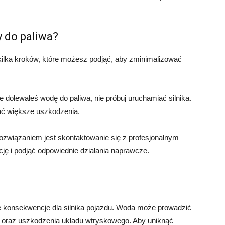
y do paliwa?
o kilka kroków, które możesz podjąć, aby zminimalizować
że dolewałeś wodę do paliwa, nie próbuj uruchamiać silnika.
ać większe uszkodzenia.
ozwiązaniem jest skontaktowanie się z profesjonalnym
ję i podjąć odpowiednie działania naprawcze.
konsekwencje dla silnika pojazdu. Woda może prowadzić
 oraz uszkodzenia układu wtryskowego. Aby uniknąć