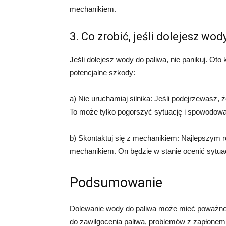
mechanikiem.
3. Co zrobić, jeśli dolejesz wod
Jeśli dolejesz wody do paliwa, nie panikuj. Ot
potencjalne szkody:
a) Nie uruchamiaj silnika: Jeśli podejrzewasz, 
To może tylko pogorszyć sytuację i spowodow
b) Skontaktuj się z mechanikiem: Najlepszym r
mechanikiem. On będzie w stanie ocenić sytuac
Podsumowanie
Dolewanie wody do paliwa może mieć poważne 
do zawilgocenia paliwa, problemów z zapłonem