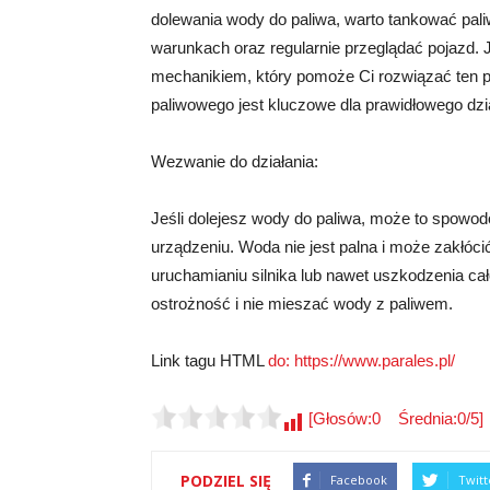
dolewania wody do paliwa, warto tankować pal
warunkach oraz regularnie przeglądać pojazd. J
mechanikiem, który pomoże Ci rozwiązać ten pr
paliwowego jest kluczowe dla prawidłowego dzi
Wezwanie do działania:
Jeśli dolejesz wody do paliwa, może to spowo
urządzeniu. Woda nie jest palna i może zakłóci
uruchamianiu silnika lub nawet uszkodzenia ca
ostrożność i nie mieszać wody z paliwem.
Link tagu HTML
do: https://www.parales.pl/
[Głosów:0 Średnia:0/5]
PODZIEL SIĘ
Facebook
Twitt