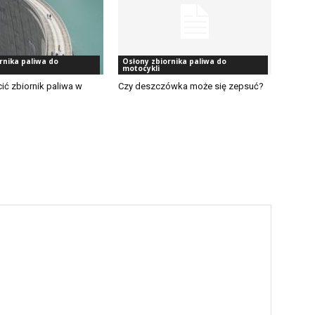
rnika paliwa do
Osłony zbiornika paliwa do
motocykli
ić zbiornik paliwa w
Czy deszczówka może się zepsuć?