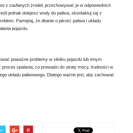
iwo z zaufanych źródeł, przechowywać je w odpowiednich
eśli jednak dolejesz wody do paliwa, skontaktuj się z
oblem. Pamiętaj, że dbanie o jakość paliwa i układu
ałania pojazdu.
dować poważne problemy w silniku pojazdu lub innym
ć proces spalania, co prowadzi do utraty mocy, trudności w
łego układu paliwowego. Dlatego ważne jest, aby zachować
er