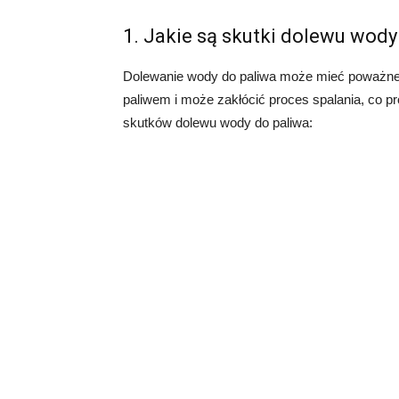
1. Jakie są skutki dolewu wody
Dolewanie wody do paliwa może mieć poważne k
paliwem i może zakłócić proces spalania, co p
skutków dolewu wody do paliwa: