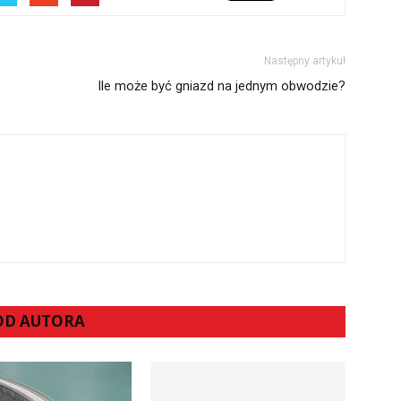
Następny artykuł
Ile może być gniazd na jednym obwodzie?
 OD AUTORA