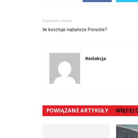
Poprzedni artykuł
Ile kosztuje najtańsze Porsche?
Redakcja
POWIĄZANE ARTYKUŁY
WIĘCEJ