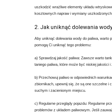
uszkodzić wrażliwe elementy układu wtryskowe
kosztownych napraw i wymiany uszkodzonych 
2. Jak uniknąć dolewania wody
Aby uniknąć dolewania wody do paliwa, warto pr
pomogą Ci uniknąć tego problemu:
a) Sprawdzaj jakość paliwa: Zawsze warto tank
taniego paliwa, które może być niskiej jakości
b) Przechowuj paliwo w odpowiednich warunkach
zbiornikach, upewnij się, że są one szczelne i
suchym i zacienionym miejscu.
c) Regularne przeglądy pojazdu: Regularne p
problemów z układem paliwowym. Jeśli zauważys