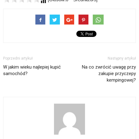
Poprzedni artykuł
Następny artykuł
W jakim wieku najlepiej kupić
Na co zwrócić uwagę przy
samochód?
zakupie przyczepy
kempingowej?