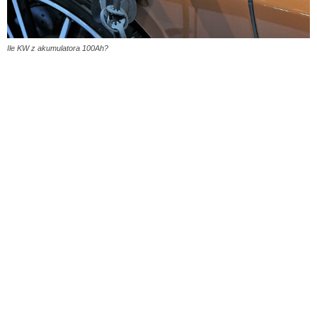
Ile KW z akumulatora 100Ah?