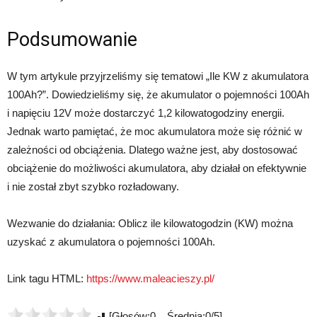
Podsumowanie
W tym artykule przyjrzeliśmy się tematowi „Ile KW z akumulatora
100Ah?”. Dowiedzieliśmy się, że akumulator o pojemności 100Ah
i napięciu 12V może dostarczyć 1,2 kilowatogodziny energii.
Jednak warto pamiętać, że moc akumulatora może się różnić w
zależności od obciążenia. Dlatego ważne jest, aby dostosować
obciążenie do możliwości akumulatora, aby działał on efektywnie
i nie został zbyt szybko rozładowany.
Wezwanie do działania: Oblicz ile kilowatogodzin (KW) można
uzyskać z akumulatora o pojemności 100Ah.
Link tagu HTML:
https://www.maleacieszy.pl/
[Głosów:0 Średnia:0/5]