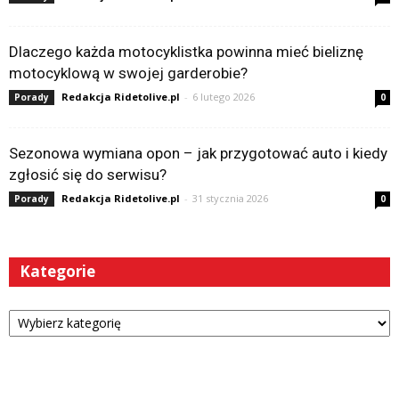
Dlaczego każda motocyklistka powinna mieć bieliznę
motocyklową w swojej garderobie?
Redakcja Ridetolive.pl
-
6 lutego 2026
Porady
0
Sezonowa wymiana opon – jak przygotować auto i kiedy
zgłosić się do serwisu?
Redakcja Ridetolive.pl
-
31 stycznia 2026
Porady
0
Kategorie
Kategorie