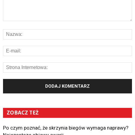
ZOBACZ TEŻ
Po czym poznać, że skrzynia biegów wymaga naprawy?
Najczęstsze objawy awarii