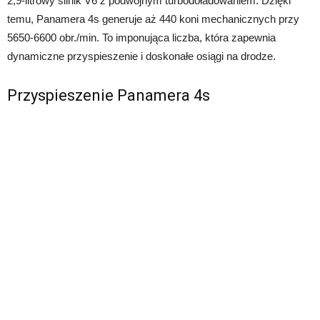
2,9-litrowy silnik V6 z podwójnym turbodoładowaniem. Dzięki
temu, Panamera 4s generuje aż 440 koni mechanicznych przy
5650-6600 obr./min. To imponująca liczba, która zapewnia
dynamiczne przyspieszenie i doskonałe osiągi na drodze.
Przyspieszenie Panamera 4s