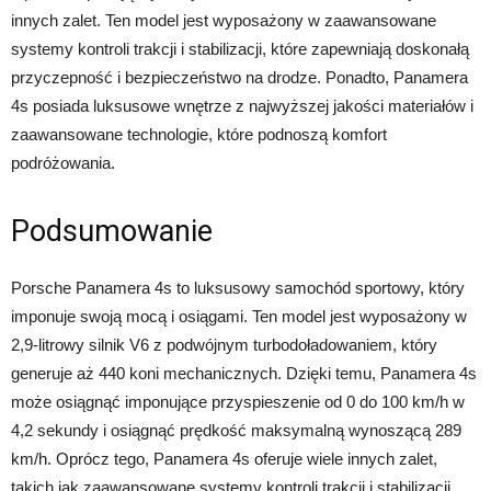
innych zalet. Ten model jest wyposażony w zaawansowane
systemy kontroli trakcji i stabilizacji, które zapewniają doskonałą
przyczepność i bezpieczeństwo na drodze. Ponadto, Panamera
4s posiada luksusowe wnętrze z najwyższej jakości materiałów i
zaawansowane technologie, które podnoszą komfort
podróżowania.
Podsumowanie
Porsche Panamera 4s to luksusowy samochód sportowy, który
imponuje swoją mocą i osiągami. Ten model jest wyposażony w
2,9-litrowy silnik V6 z podwójnym turbodoładowaniem, który
generuje aż 440 koni mechanicznych. Dzięki temu, Panamera 4s
może osiągnąć imponujące przyspieszenie od 0 do 100 km/h w
4,2 sekundy i osiągnąć prędkość maksymalną wynoszącą 289
km/h. Oprócz tego, Panamera 4s oferuje wiele innych zalet,
takich jak zaawansowane systemy kontroli trakcji i stabilizacji