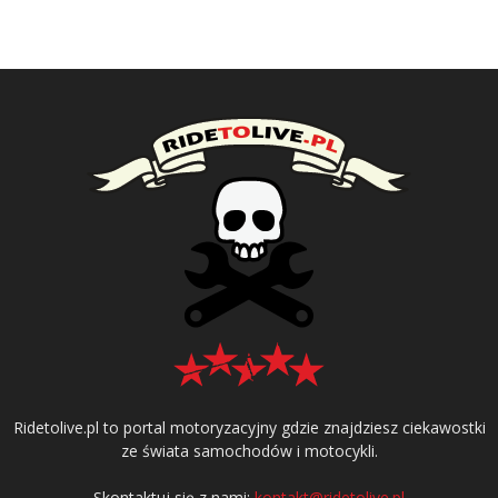
Ridetolive.pl to portal motoryzacyjny gdzie znajdziesz ciekawostki
ze świata samochodów i motocykli.
Skontaktuj się z nami:
kontakt@ridetolive.pl