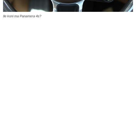
Ile koni ma Panamera 4s?