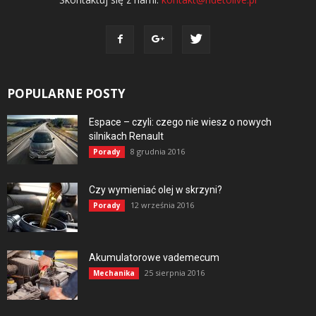
POPULARNE POSTY
Espace – czyli: czego nie wiesz o nowych
silnikach Renault
8 grudnia 2016
Porady
Czy wymieniać olej w skrzyni?
12 września 2016
Porady
Akumulatorowe vademecum
25 sierpnia 2016
Mechanika