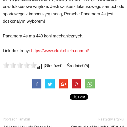
oraz luksusowe wnętrze. Jeśli szukasz luksusowego samochodu
sportowego z imponującą mocą, Porsche Panamera 4s jest
doskonałym wyborem!
Panamera 4s ma 440 koni mechanicznych.
Link do strony:
https://www.ekokobieta.com.pl/
[Głosów:0 Średnia:0/5]
Poprzedni artykuł
Następny artykuł