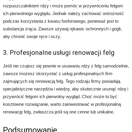
rozpuszczalnikiem rdzy i może pomóc w przywróceniu felgom
ich pierwotnego wyglądu. Jednak należy zachować ostrożność
podczas korzystania z kwasu fosforowego, ponieważ jest to
substancja żrąca. Zawsze używaj rękawic ochronnych i gogli,
aby chronić swoje ręce i oczy.
3. Profesjonalne usługi renowacji felg
Jeśli nie czujesz się pewnie w usuwaniu rdzy z felg samodzielnie,
zawsze możesz skorzystać z usług profesjonalnych firm
zajmujących się renowacją felg. Tego rodzaju firmy posiadają
specjalistyczne narzędzia i wiedzę, aby skutecznie usunąć rdzę i
przywrócić felgom ich pierwotny wygląd. Choć może to być
kosztowne rozwiązanie, warto zainwestować w profesjonalną
renowację felg, zwłaszcza jeśli są one cenne lub unikalne.
Podsumowanie