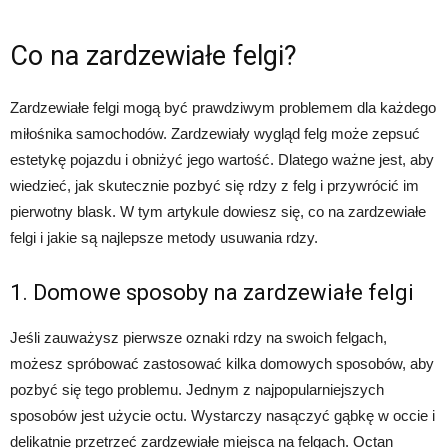
Co na zardzewiałe felgi?
Zardzewiałe felgi mogą być prawdziwym problemem dla każdego
miłośnika samochodów. Zardzewiały wygląd felg może zepsuć
estetykę pojazdu i obniżyć jego wartość. Dlatego ważne jest, aby
wiedzieć, jak skutecznie pozbyć się rdzy z felg i przywrócić im
pierwotny blask. W tym artykule dowiesz się, co na zardzewiałe
felgi i jakie są najlepsze metody usuwania rdzy.
1. Domowe sposoby na zardzewiałe felgi
Jeśli zauważysz pierwsze oznaki rdzy na swoich felgach,
możesz spróbować zastosować kilka domowych sposobów, aby
pozbyć się tego problemu. Jednym z najpopularniejszych
sposobów jest użycie octu. Wystarczy nasączyć gąbkę w occie i
delikatnie przetrzeć zardzewiałe miejsca na felgach. Octan