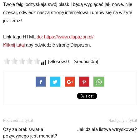
Twoje felgi odzyskają swój blask i będą wyglądać jak nowe. Nie
czekaj, odwiedź naszą stronę internetową i umów się na wizytę
już teraz!
Link tagu HTML
do: https://www.diapazon.pl/:
Kliknij tutaj
aby odwiedzić stronę Diapazon.
[Głosów:0 Średnia:0/5]
Poprzedni artykuł
Następny artykuł
Czy za brak światła
Jak działa listwa wtryskowa?
pozycyjnego jest mandat?