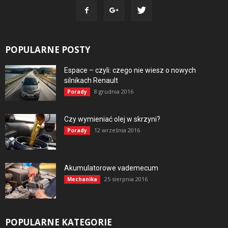
POPULARNE POSTY
Espace – czyli: czego nie wiesz o nowych
silnikach Renault
8 grudnia 2016
Porady
Czy wymieniać olej w skrzyni?
12 września 2016
Porady
Akumulatorowe vademecum
25 sierpnia 2016
Mechanika
POPULARNE KATEGORIE