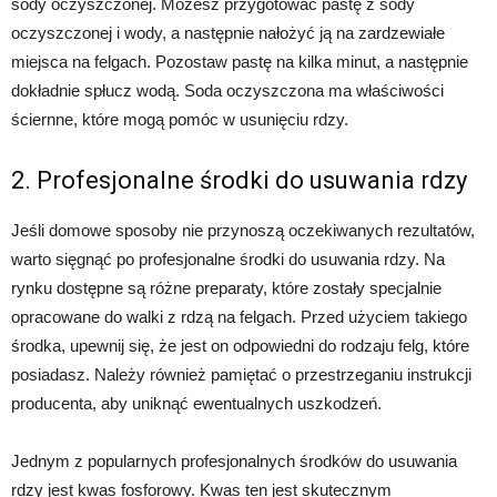
sody oczyszczonej. Możesz przygotować pastę z sody
oczyszczonej i wody, a następnie nałożyć ją na zardzewiałe
miejsca na felgach. Pozostaw pastę na kilka minut, a następnie
dokładnie spłucz wodą. Soda oczyszczona ma właściwości
ściernne, które mogą pomóc w usunięciu rdzy.
2. Profesjonalne środki do usuwania rdzy
Jeśli domowe sposoby nie przynoszą oczekiwanych rezultatów,
warto sięgnąć po profesjonalne środki do usuwania rdzy. Na
rynku dostępne są różne preparaty, które zostały specjalnie
opracowane do walki z rdzą na felgach. Przed użyciem takiego
środka, upewnij się, że jest on odpowiedni do rodzaju felg, które
posiadasz. Należy również pamiętać o przestrzeganiu instrukcji
producenta, aby uniknąć ewentualnych uszkodzeń.
Jednym z popularnych profesjonalnych środków do usuwania
rdzy jest kwas fosforowy. Kwas ten jest skutecznym