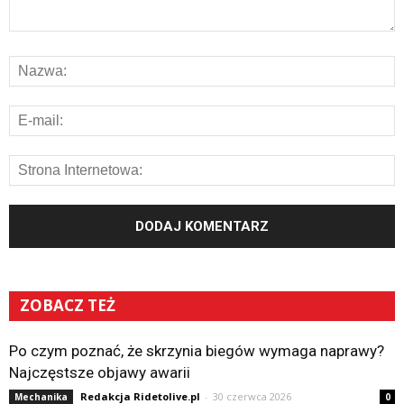
ZOBACZ TEŻ
Po czym poznać, że skrzynia biegów wymaga naprawy?
Najczęstsze objawy awarii
Redakcja Ridetolive.pl
-
30 czerwca 2026
Mechanika
0