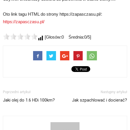
Oto link tagu HTML do strony https://zapasczasu.pl/:
https://zapasczasu.pl/
[Głosów:0 Średnia:0/5]
Poprzedni artykuł
Następny artykuł
Jaki olej do 1.6 HDi 100km?
Jak szpachlować i docierać?