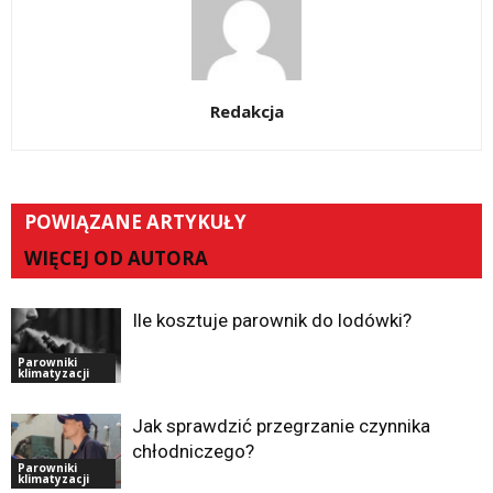
Redakcja
POWIĄZANE ARTYKUŁY
WIĘCEJ OD AUTORA
Ile kosztuje parownik do lodówki?
Parowniki
klimatyzacji
Jak sprawdzić przegrzanie czynnika
chłodniczego?
Parowniki
klimatyzacji