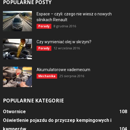
POPULARNE POSTY
Espace – czyli: czego nie wiesz o nowych
silnikach Renault
8 grudnia 2016
Porady
Czy wymieniać olej w skrzyni?
12 września 2016
Porady
Akumulatorowe vademecum
25 sierpnia 2016
Mechanika
POPULARNE KATEGORIE
Otwornice
108
Oświetlenie pojazdu do przyczep kempingowych i
kamperów
104