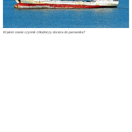
W jakim stanie czynnik chłodniczy dociera do parownika?