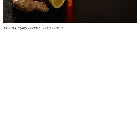
Jakie są objawy uszkodzonej panewki?