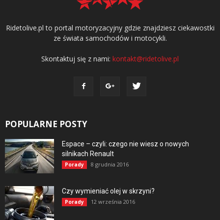
Ridetolive.pl to portal motoryzacyjny gdzie znajdziesz ciekawostki
ze świata samochodów i motocykli.
Skontaktuj się z nami:
kontakt@ridetolive.pl
POPULARNE POSTY
Espace – czyli: czego nie wiesz o nowych
silnikach Renault
8 grudnia 2016
Porady
Czy wymieniać olej w skrzyni?
12 września 2016
Porady