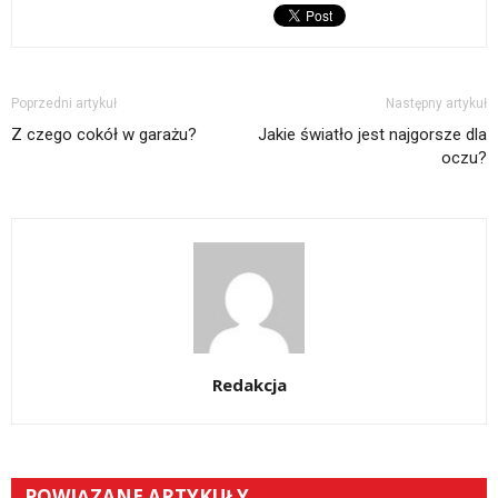
Poprzedni artykuł
Następny artykuł
Z czego cokół w garażu?
Jakie światło jest najgorsze dla
oczu?
Redakcja
POWIĄZANE ARTYKUŁY