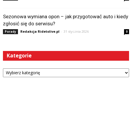
Sezonowa wymiana opon – jak przygotować auto i kiedy
zgłosić się do serwisu?
Redakcja Ridetolive.pl
-
31 stycznia 2026
Porady
0
Kategorie
Kategorie