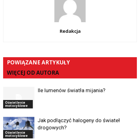
Redakcja
POWIĄZANE ARTYKUŁY
WIĘCEJ OD AUTORA
Ile lumenów światła mijania?
Oświetlenie
motocyklowe
Jak podłączyć halogeny do świateł
drogowych?
Oświetlenie
motocyklowe