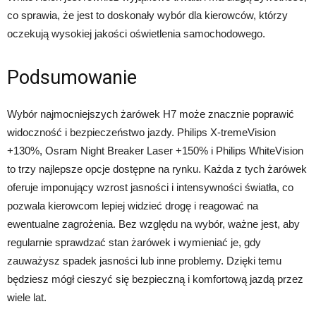
co sprawia, że jest to doskonały wybór dla kierowców, którzy
oczekują wysokiej jakości oświetlenia samochodowego.
Podsumowanie
Wybór najmocniejszych żarówek H7 może znacznie poprawić
widoczność i bezpieczeństwo jazdy. Philips X-tremeVision
+130%, Osram Night Breaker Laser +150% i Philips WhiteVision
to trzy najlepsze opcje dostępne na rynku. Każda z tych żarówek
oferuje imponujący wzrost jasności i intensywności światła, co
pozwala kierowcom lepiej widzieć drogę i reagować na
ewentualne zagrożenia. Bez względu na wybór, ważne jest, aby
regularnie sprawdzać stan żarówek i wymieniać je, gdy
zauważysz spadek jasności lub inne problemy. Dzięki temu
będziesz mógł cieszyć się bezpieczną i komfortową jazdą przez
wiele lat.