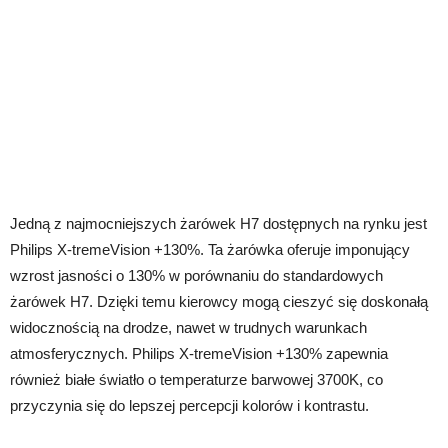
Jedną z najmocniejszych żarówek H7 dostępnych na rynku jest
Philips X-tremeVision +130%. Ta żarówka oferuje imponujący
wzrost jasności o 130% w porównaniu do standardowych
żarówek H7. Dzięki temu kierowcy mogą cieszyć się doskonałą
widocznością na drodze, nawet w trudnych warunkach
atmosferycznych. Philips X-tremeVision +130% zapewnia
również białe światło o temperaturze barwowej 3700K, co
przyczynia się do lepszej percepcji kolorów i kontrastu.