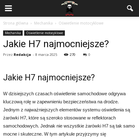
Strona główna
Mechanika
Oświetlenie motocyklowe
Mechanika
Oświetlenie motocyklowe
Jakie H7 najmocniejsze?
Przez
Redakcja
-
8 marca 2025
270
0
Jakie H7 najmocniejsze?
W dzisiejszych czasach oświetlenie samochodowe odgrywa
kluczową rolę w zapewnieniu bezpieczeństwa na drodze.
Jednym z najważniejszych elementów systemu oświetlenia są
żarówki H7, które są szeroko stosowane w reflektorach
samochodowych. Jednak nie wszystkie żarówki H7 są tak samo
mocne i skuteczne. W tym artykule przyjrzymy się