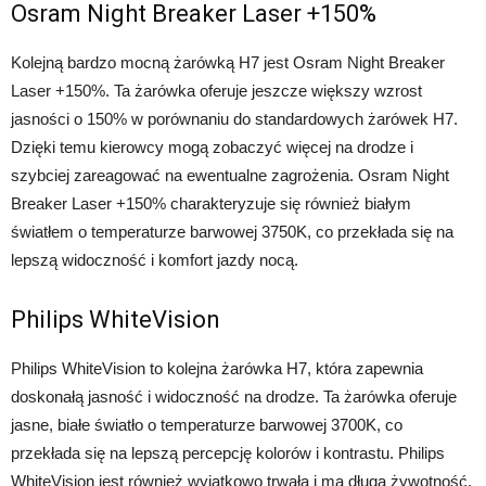
Osram Night Breaker Laser +150%
Kolejną bardzo mocną żarówką H7 jest Osram Night Breaker
Laser +150%. Ta żarówka oferuje jeszcze większy wzrost
jasności o 150% w porównaniu do standardowych żarówek H7.
Dzięki temu kierowcy mogą zobaczyć więcej na drodze i
szybciej zareagować na ewentualne zagrożenia. Osram Night
Breaker Laser +150% charakteryzuje się również białym
światłem o temperaturze barwowej 3750K, co przekłada się na
lepszą widoczność i komfort jazdy nocą.
Philips WhiteVision
Philips WhiteVision to kolejna żarówka H7, która zapewnia
doskonałą jasność i widoczność na drodze. Ta żarówka oferuje
jasne, białe światło o temperaturze barwowej 3700K, co
przekłada się na lepszą percepcję kolorów i kontrastu. Philips
WhiteVision jest również wyjątkowo trwała i ma długą żywotność,