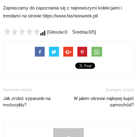
Zapraszamy do zapoznania się z najnowszymi kolekcjami i
trendami na stronie https://www.fashionweek.pl/.
[Głosów:0 Średnia:0/5]
Poprzedni artykuł
Następny artykuł
Jak zrobić szparunki na
W jakim okresie najlepiej kupić
motocyklu?
samochód?