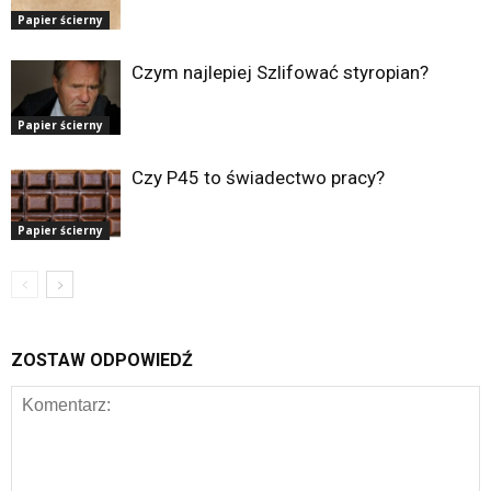
Papier ścierny
Czym najlepiej Szlifować styropian?
Papier ścierny
Czy P45 to świadectwo pracy?
Papier ścierny
ZOSTAW ODPOWIEDŹ