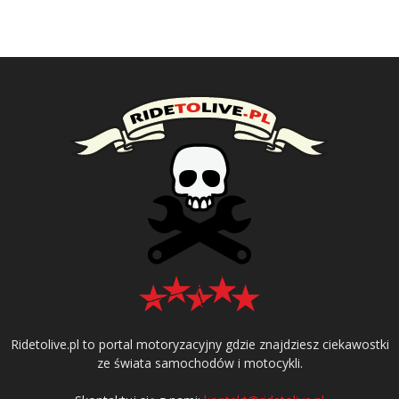
Ridetolive.pl to portal motoryzacyjny gdzie znajdziesz ciekawostki
ze świata samochodów i motocykli.