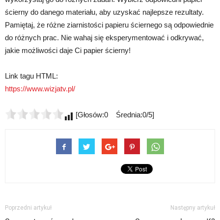
ścierny do danego materiału, aby uzyskać najlepsze rezultaty.
Pamiętaj, że różne ziarnistości papieru ściernego są odpowiednie
do różnych prac. Nie wahaj się eksperymentować i odkrywać,
jakie możliwości daje Ci papier ścierny!
Link tagu HTML:
https://www.wizjatv.pl/
[Głosów:0 Średnia:0/5]
Poprzedni artykuł
Następny artykuł