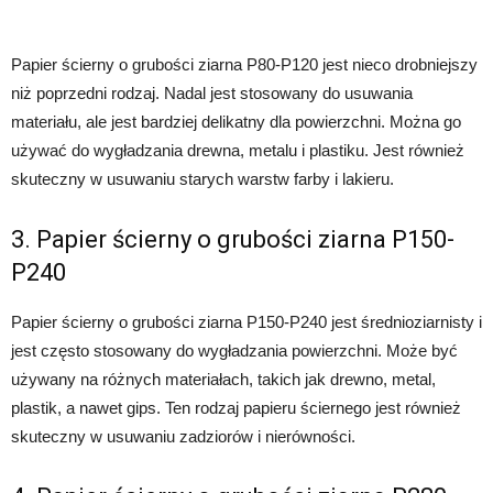
Papier ścierny o grubości ziarna P80-P120 jest nieco drobniejszy
niż poprzedni rodzaj. Nadal jest stosowany do usuwania
materiału, ale jest bardziej delikatny dla powierzchni. Można go
używać do wygładzania drewna, metalu i plastiku. Jest również
skuteczny w usuwaniu starych warstw farby i lakieru.
3. Papier ścierny o grubości ziarna P150-
P240
Papier ścierny o grubości ziarna P150-P240 jest średnioziarnisty i
jest często stosowany do wygładzania powierzchni. Może być
używany na różnych materiałach, takich jak drewno, metal,
plastik, a nawet gips. Ten rodzaj papieru ściernego jest również
skuteczny w usuwaniu zadziorów i nierówności.