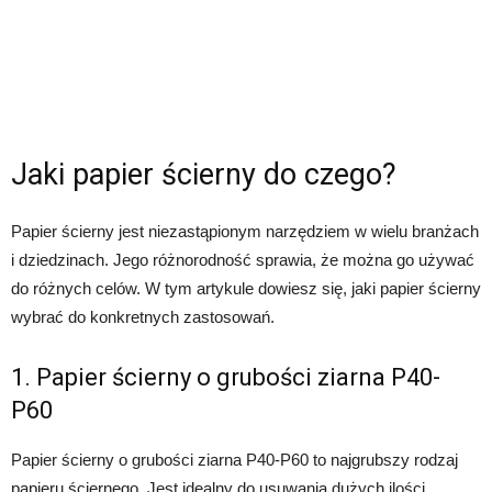
Jaki papier ścierny do czego?
Papier ścierny jest niezastąpionym narzędziem w wielu branżach
i dziedzinach. Jego różnorodność sprawia, że można go używać
do różnych celów. W tym artykule dowiesz się, jaki papier ścierny
wybrać do konkretnych zastosowań.
1. Papier ścierny o grubości ziarna P40-
P60
Papier ścierny o grubości ziarna P40-P60 to najgrubszy rodzaj
papieru ściernego. Jest idealny do usuwania dużych ilości