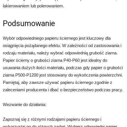
lakierowaniem lub polerowaniem.
Podsumowanie
Wybór odpowiedniego papieru ściernego jest kluczowy dla
osiągnięcia pożądanego efektu. W zależności od zastosowania i
rodzaju materiału, należy wybrać odpowiednią grubość ziarna.
Papier ścierny o grubości ziarna P40-P60 jest idealny do
usuwania dużych ilości materiału, podczas gdy papier o grubości
ziarna P500-P1200 jest stosowany do wykończenia powierzchni.
Pamiętaj, aby zawsze używać papieru ściernego zgodnie z
zaleceniami producenta i dbać o bezpieczeństwo podczas pracy.
Wezwanie do działania:
Zapoznaj się z różnymi rodzajami papieru ściernego i
wykorzystaj go do różnych zadań. Wybierz odpowiedni papier