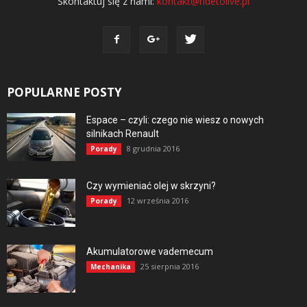
Skontaktuj się z nami:
kontakt@ridetolive.pl
POPULARNE POSTY
Espace – czyli: czego nie wiesz o nowych
silnikach Renault
8 grudnia 2016
Porady
Czy wymieniać olej w skrzyni?
12 września 2016
Porady
Akumulatorowe vademecum
25 sierpnia 2016
Mechanika