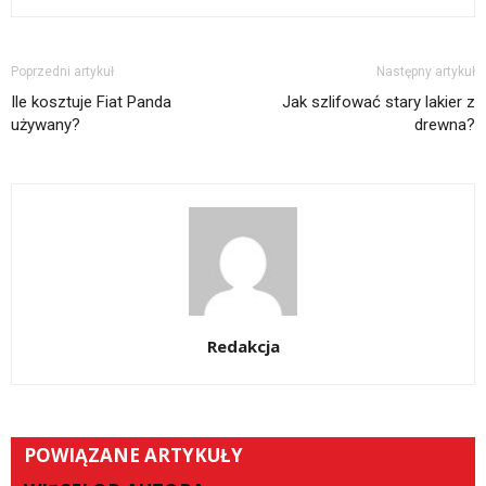
Poprzedni artykuł
Następny artykuł
Ile kosztuje Fiat Panda
Jak szlifować stary lakier z
używany?
drewna?
Redakcja
POWIĄZANE ARTYKUŁY