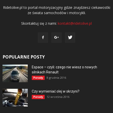
Ridetolive.pl to portal motoryzacyjny gdzie znajdziesz ciekawostki
ze świata samochodów i motocykli.
Skontaktuj się z nami:
kontakt@ridetolive.pl
POPULARNE POSTY
Espace – czyli: czego nie wiesz o nowych
silnikach Renault
8 grudnia 2016
Porady
Czy wymieniać olej w skrzyni?
12 września 2016
Porady