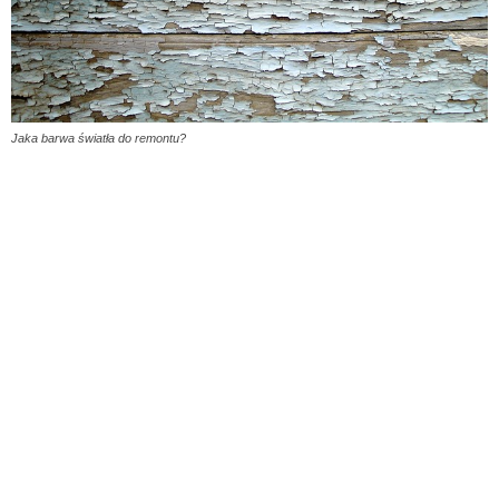
Jaka barwa światła do remontu?