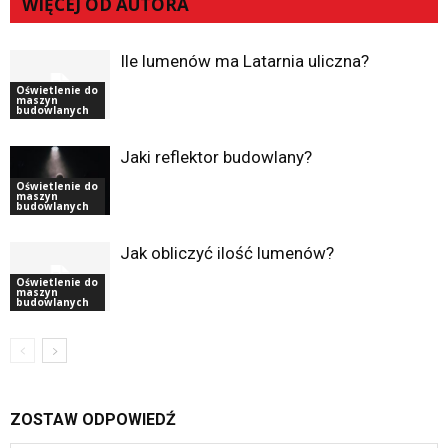
WIĘCEJ OD AUTORA
Ile lumenów ma Latarnia uliczna?
Oświetlenie do
maszyn
budowlanych
Jaki reflektor budowlany?
Oświetlenie do
maszyn
budowlanych
Jak obliczyć ilość lumenów?
Oświetlenie do
maszyn
budowlanych
ZOSTAW ODPOWIEDŹ