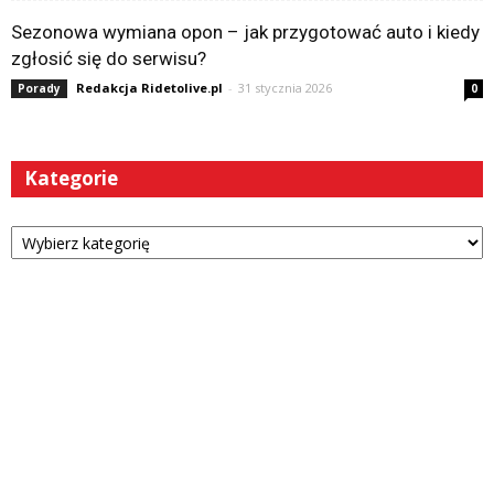
Sezonowa wymiana opon – jak przygotować auto i kiedy
zgłosić się do serwisu?
Redakcja Ridetolive.pl
-
31 stycznia 2026
Porady
0
Kategorie
Kategorie