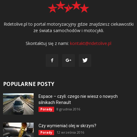
Ridetolive.pl to portal motoryzacyjny gdzie znajdziesz ciekawostki
ze świata samochodów i motocykli.
Skontaktuj się z nami:
kontakt@ridetolive.pl
POPULARNE POSTY
Espace – czyli: czego nie wiesz o nowych
silnikach Renault
8 grudnia 2016
Porady
Czy wymieniać olej w skrzyni?
12 września 2016
Porady