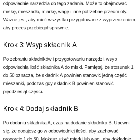
odpowiednie narzędzia do tego zadania. Może to obejmować
miskę, mieszadło, miarkę, wagę i inne potrzebne przedmioty.
Ważne jest, aby mieć wszystko przygotowane z wyprzedzeniem,
aby proces przebiegał sprawnie.
Krok 3: Wsyp składnik A
Po zebraniu składników i przygotowaniu narzędzi, wsyp
odpowiednią ilość składnika A do miski. Pamiętaj, że stosunek 1
do 50 oznacza, że składnik A powinien stanowić jedną część
mieszanki, podczas gdy składnik B powinien stanowić
pięćdziesiąt części.
Krok 4: Dodaj składnik B
Po dodaniu składnika A, czas na dodanie składnika B. Upewnij
się, że dodajesz go w odpowiedniej ilości, aby zachować
proporcje 1 do 50. Możesz użyć miarki lub wagi, aby dokładnie