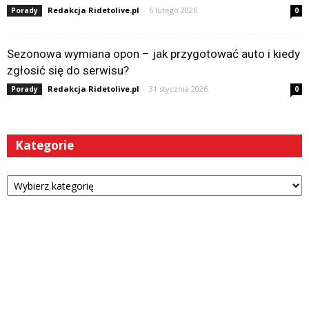
Redakcja Ridetolive.pl
-
6 lutego 2026
Porady
0
Sezonowa wymiana opon – jak przygotować auto i kiedy
zgłosić się do serwisu?
Redakcja Ridetolive.pl
-
31 stycznia 2026
Porady
0
Kategorie
Kategorie