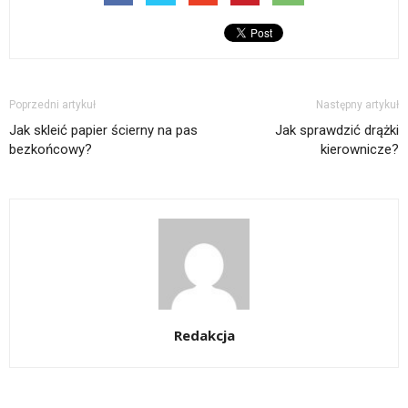
Poprzedni artykuł
Następny artykuł
Jak skleić papier ścierny na pas
Jak sprawdzić drążki
bezkońcowy?
kierownicze?
Redakcja