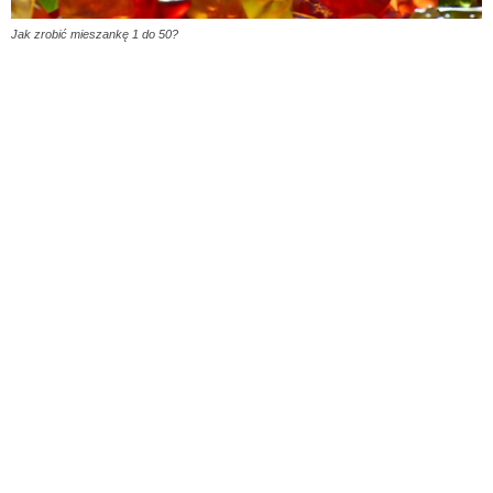
Jak zrobić mieszankę 1 do 50?