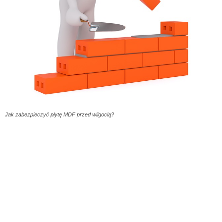
Jak zabezpieczyć płytę MDF przed wilgocią?