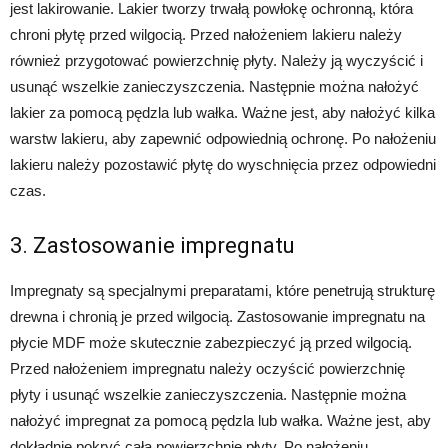
jest lakirowanie. Lakier tworzy trwałą powłokę ochronną, która
chroni płytę przed wilgocią. Przed nałożeniem lakieru należy
również przygotować powierzchnię płyty. Należy ją wyczyścić i
usunąć wszelkie zanieczyszczenia. Następnie można nałożyć
lakier za pomocą pędzla lub wałka. Ważne jest, aby nałożyć kilka
warstw lakieru, aby zapewnić odpowiednią ochronę. Po nałożeniu
lakieru należy pozostawić płytę do wyschnięcia przez odpowiedni
czas.
3. Zastosowanie impregnatu
Impregnaty są specjalnymi preparatami, które penetrują strukturę
drewna i chronią je przed wilgocią. Zastosowanie impregnatu na
płycie MDF może skutecznie zabezpieczyć ją przed wilgocią.
Przed nałożeniem impregnatu należy oczyścić powierzchnię
płyty i usunąć wszelkie zanieczyszczenia. Następnie można
nałożyć impregnat za pomocą pędzla lub wałka. Ważne jest, aby
dokładnie pokryć całą powierzchnię płyty. Po nałożeniu