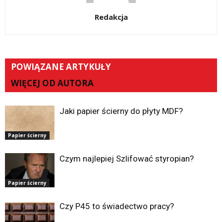
Redakcja
POWIĄZANE ARTYKUŁY
WIĘCEJ OD AUTORA
Jaki papier ścierny do płyty MDF?
Papier ścierny
Czym najlepiej Szlifować styropian?
Papier ścierny
Czy P45 to świadectwo pracy?