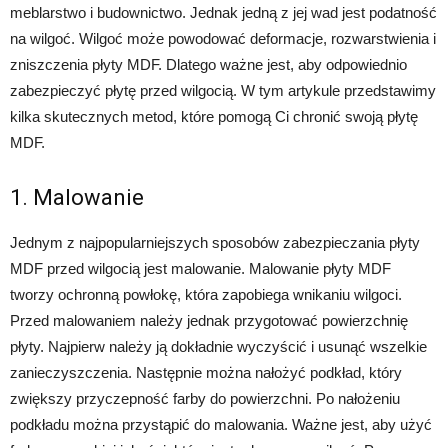
meblarstwo i budownictwo. Jednak jedną z jej wad jest podatność
na wilgoć. Wilgoć może powodować deformacje, rozwarstwienia i
zniszczenia płyty MDF. Dlatego ważne jest, aby odpowiednio
zabezpieczyć płytę przed wilgocią. W tym artykule przedstawimy
kilka skutecznych metod, które pomogą Ci chronić swoją płytę
MDF.
1. Malowanie
Jednym z najpopularniejszych sposobów zabezpieczania płyty
MDF przed wilgocią jest malowanie. Malowanie płyty MDF
tworzy ochronną powłokę, która zapobiega wnikaniu wilgoci.
Przed malowaniem należy jednak przygotować powierzchnię
płyty. Najpierw należy ją dokładnie wyczyścić i usunąć wszelkie
zanieczyszczenia. Następnie można nałożyć podkład, który
zwiększy przyczepność farby do powierzchni. Po nałożeniu
podkładu można przystąpić do malowania. Ważne jest, aby użyć