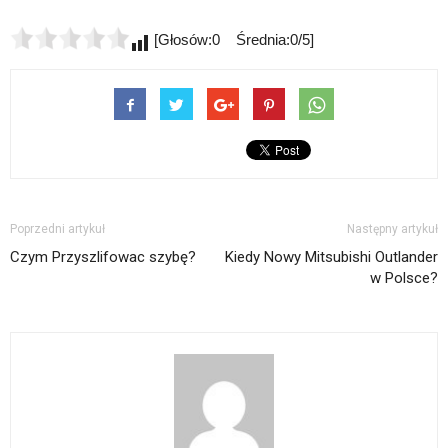
[Głosów:0 Średnia:0/5]
Poprzedni artykuł
Następny artykuł
Czym Przyszlifowac szybę?
Kiedy Nowy Mitsubishi Outlander
w Polsce?