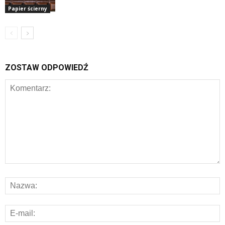
Papier ścierny
ZOSTAW ODPOWIEDŹ