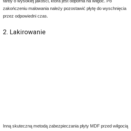
farby o wysokiej jakości, która jest odporna na wilgoć. Po
zakończeniu malowania należy pozostawić płytę do wyschnięcia
przez odpowiedni czas.
2. Lakirowanie
Inną skuteczną metodą zabezpieczania płyty MDF przed wilgocią