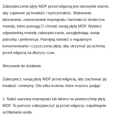
Zabezpieczenie płyty MDF przed wilgocią jest niezwykle ważne,
aby zapewnić jej trwałość i wytrzymałość. Malowanie,
lakirowanie, zastosowanie impregnatu i laminatu to skuteczne
metody, które pomogą Ci chronić swoją płytę MDF. Wybierz
odpowiednią metodę zabezpieczania, uwzględniając swoje
potrzeby i preferencje. Pamiętaj również o regularnym
konserwowaniu i czyszczeniu płyty, aby utrzymać jej ochronę
przed wilgocią na dłuższy czas.
Wezwanie do działania:
Zabezpiecz swoją płytę MDF przed wilgocią, aby zachować jej
trwałość i estetykę. Oto kilka kroków, które możesz podjąć:
1. Nałóż warstwę impregnatu lub lakieru na powierzchnię płyty
MDF. To pomoże zabezpieczyć ją przed wilgocią i zapobiegnie
wchłanianiu wody.