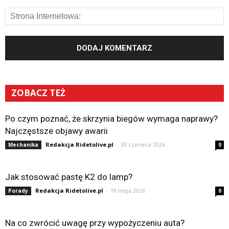
ZOBACZ TEŻ
Po czym poznać, że skrzynia biegów wymaga naprawy?
Najczęstsze objawy awarii
Redakcja Ridetolive.pl
-
30 czerwca 2026
Mechanika
0
Jak stosować pastę K2 do lamp?
Redakcja Ridetolive.pl
-
19 maja 2026
Porady
0
Na co zwrócić uwagę przy wypożyczeniu auta?