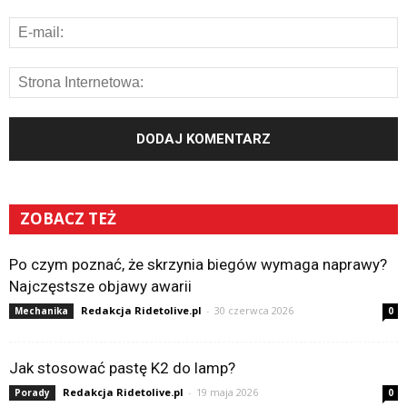
ZOBACZ TEŻ
Po czym poznać, że skrzynia biegów wymaga naprawy?
Najczęstsze objawy awarii
Redakcja Ridetolive.pl
-
30 czerwca 2026
Mechanika
0
Jak stosować pastę K2 do lamp?
Redakcja Ridetolive.pl
-
19 maja 2026
Porady
0