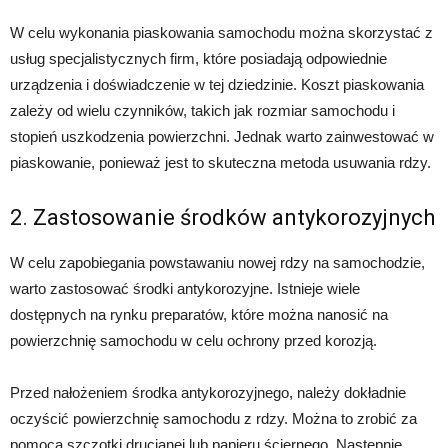
W celu wykonania piaskowania samochodu można skorzystać z
usług specjalistycznych firm, które posiadają odpowiednie
urządzenia i doświadczenie w tej dziedzinie. Koszt piaskowania
zależy od wielu czynników, takich jak rozmiar samochodu i
stopień uszkodzenia powierzchni. Jednak warto zainwestować w
piaskowanie, ponieważ jest to skuteczna metoda usuwania rdzy.
2. Zastosowanie środków antykorozyjnych
W celu zapobiegania powstawaniu nowej rdzy na samochodzie,
warto zastosować środki antykorozyjne. Istnieje wiele
dostępnych na rynku preparatów, które można nanosić na
powierzchnię samochodu w celu ochrony przed korozją.
Przed nałożeniem środka antykorozyjnego, należy dokładnie
oczyścić powierzchnię samochodu z rdzy. Można to zrobić za
pomocą szczotki drucianej lub papieru ściernego. Następnie