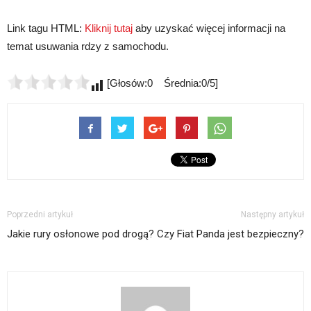
Link tagu HTML:
Kliknij tutaj
aby uzyskać więcej informacji na
temat usuwania rdzy z samochodu.
[Głosów:0 Średnia:0/5]
Poprzedni artykuł
Następny artykuł
Jakie rury osłonowe pod drogą?
Czy Fiat Panda jest bezpieczny?