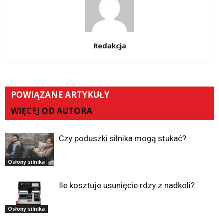
Redakcja
POWIĄZANE ARTYKUŁY
WIĘCEJ OD AUTORA
Czy poduszki silnika mogą stukać?
Osłony silnika
Ile kosztuje usunięcie rdzy z nadkoli?
Osłony silnika