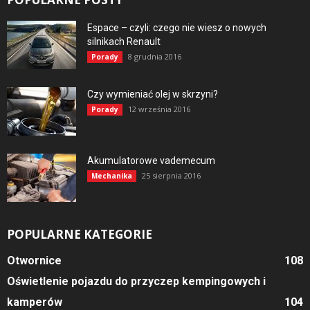
Espace – czyli: czego nie wiesz o nowych
silnikach Renault
8 grudnia 2016
Porady
Czy wymieniać olej w skrzyni?
12 września 2016
Porady
Akumulatorowe vademecum
25 sierpnia 2016
Mechanika
POPULARNE KATEGORIE
Otwornice
108
Oświetlenie pojazdu do przyczep kempingowych i
kamperów
104