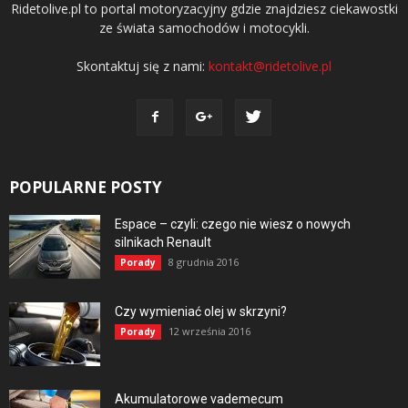
Ridetolive.pl to portal motoryzacyjny gdzie znajdziesz ciekawostki
ze świata samochodów i motocykli.
Skontaktuj się z nami:
kontakt@ridetolive.pl
POPULARNE POSTY
Espace – czyli: czego nie wiesz o nowych
silnikach Renault
8 grudnia 2016
Porady
Czy wymieniać olej w skrzyni?
12 września 2016
Porady
Akumulatorowe vademecum