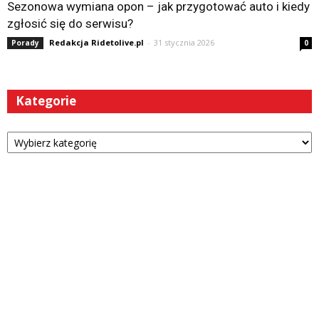
Sezonowa wymiana opon – jak przygotować auto i kiedy
zgłosić się do serwisu?
Redakcja Ridetolive.pl
-
31 stycznia 2026
Porady
0
Kategorie
Kategorie