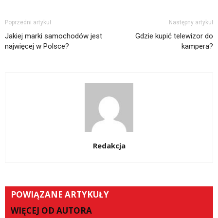
Poprzedni artykuł
Następny artykuł
Jakiej marki samochodów jest
Gdzie kupić telewizor do
najwięcej w Polsce?
kampera?
Redakcja
POWIĄZANE ARTYKUŁY
WIĘCEJ OD AUTORA