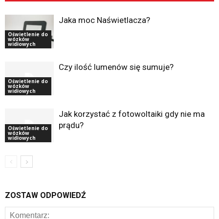
Jaka moc Naświetlacza?
Oświetlenie do
wózków
widłowych
Czy ilość lumenów się sumuje?
Oświetlenie do
wózków
widłowych
Jak korzystać z fotowoltaiki gdy nie ma
prądu?
Oświetlenie do
wózków
widłowych
ZOSTAW ODPOWIEDŹ