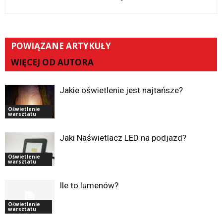
POWIĄZANE ARTYKUŁY
WIĘCEJ OD AUTORA
Jakie oświetlenie jest najtańsze?
Oświetlenie
warsztatu
Jaki Naświetlacz LED na podjazd?
Oświetlenie
warsztatu
Ile to lumenów?
Oświetlenie
warsztatu