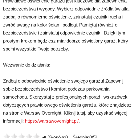
Prawidłowe oświetlenie garażu jest kluczowe dla zapewnienia
bezpieczeństwa i wygody. Wybierz odpowiednie źródła światła,
zadbaj o równomierne oświetlenie, zainstaluj czujniki ruchu i
zwróć uwagę na kolor ścian i podłogi. Pamiętaj również o
bezpieczeństwie i zainstaluj odpowiednie czujniki. Dzięki tym
prostym krokom będziesz miał dobrze oświetlony garaż, który
spełni wszystkie Twoje potrzeby.
Wezwanie do działania:
Zadbaj o odpowiednie oświetlenie swojego garażu! Zapewnij
sobie bezpieczeństwo i komfort podczas parkowania
samochodu. Skorzystaj z profesjonalnych porad i wskazówek
dotyczących prawidłowego oświetlenia garażu, które znajdziesz
na stronie Warsaw Overnight. Kliknij tutaj, aby uzyskać więcej
informacji:
https://warsawovernight.pl/
.
[Głosów:0 Średnia:0/5]