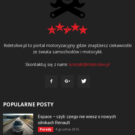
Ridetolive.pl to portal motoryzacyjny gdzie znajdziesz ciekawostki
ze świata samochodów i motocykli.
Skontaktuj się z nami:
kontakt@ridetolive.pl
POPULARNE POSTY
Espace – czyli: czego nie wiesz o nowych
silnikach Renault
8 grudnia 2016
Porady