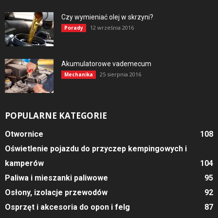
Czy wymieniać olej w skrzyni?
12 września 2016
Porady
Akumulatorowe vademecum
25 sierpnia 2016
Mechanika
POPULARNE KATEGORIE
Otwornice
108
Oświetlenie pojazdu do przyczep kempingowych i
kamperów
104
Paliwa i mieszanki paliwowe
95
Osłony, izolacje przewodów
92
Osprzęt i akcesoria do opon i felg
87