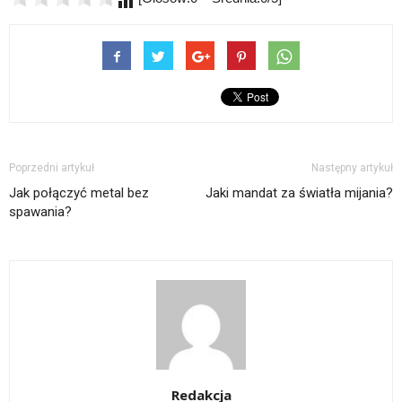
Poprzedni artykuł
Następny artykuł
Jak połączyć metal bez
Jaki mandat za światła mijania?
spawania?
Redakcja