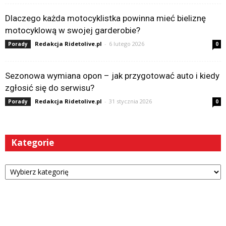
Dlaczego każda motocyklistka powinna mieć bieliznę
motocyklową w swojej garderobie?
Redakcja Ridetolive.pl
-
6 lutego 2026
Porady
0
Sezonowa wymiana opon – jak przygotować auto i kiedy
zgłosić się do serwisu?
Redakcja Ridetolive.pl
-
31 stycznia 2026
Porady
0
Kategorie
Kategorie