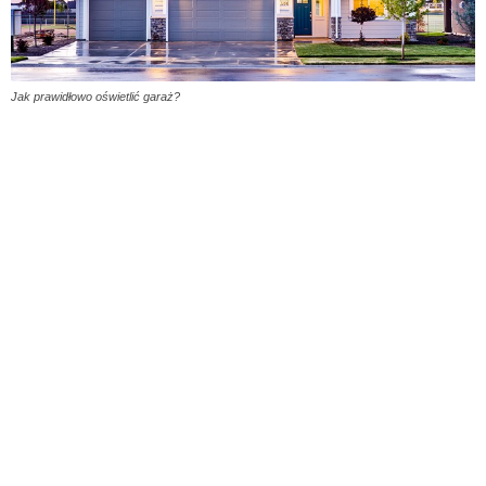
Jak prawidłowo oświetlić garaż?