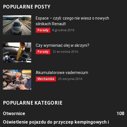
POPULARNE POSTY
Espace – czyli: czego nie wiesz o nowych
silnikach Renault
8 grudnia 2016
Porady
Czy wymieniać olej w skrzyni?
12 września 2016
Porady
Akumulatorowe vademecum
25 sierpnia 2016
Mechanika
POPULARNE KATEGORIE
Otwornice
108
Oświetlenie pojazdu do przyczep kempingowych i