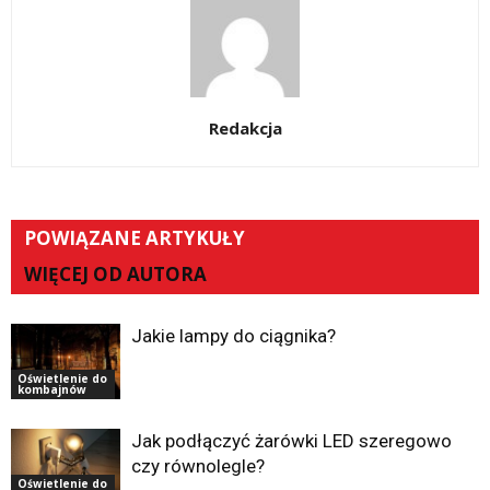
Redakcja
POWIĄZANE ARTYKUŁY
WIĘCEJ OD AUTORA
Jakie lampy do ciągnika?
Oświetlenie do
kombajnów
Jak podłączyć żarówki LED szeregowo
czy równolegle?
Oświetlenie do