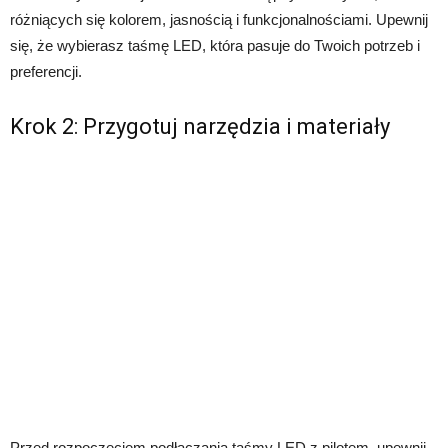
różniących się kolorem, jasnością i funkcjonalnościami. Upewnij
się, że wybierasz taśmę LED, która pasuje do Twoich potrzeb i
preferencji.
Krok 2: Przygotuj narzędzia i materiały
Przed rozpoczęciem podłączania taśmy LED z pilotem, upewnij