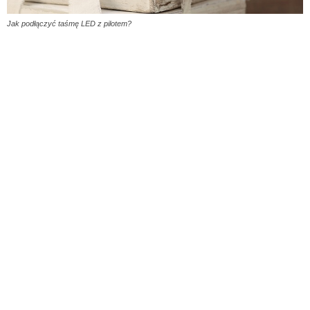
Jak podłączyć taśmę LED z pilotem?