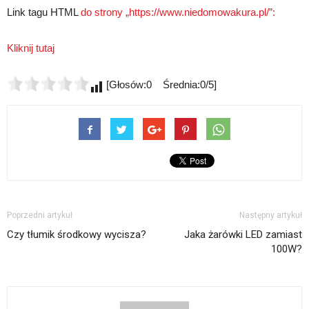
Link tagu HTML
do strony „https://www.niedomowakura.pl/”:
Kliknij tutaj
[Głosów:0 Średnia:0/5]
Poprzedni artykuł
Następny artykuł
Czy tłumik środkowy wycisza?
Jaka żarówki LED zamiast
100W?