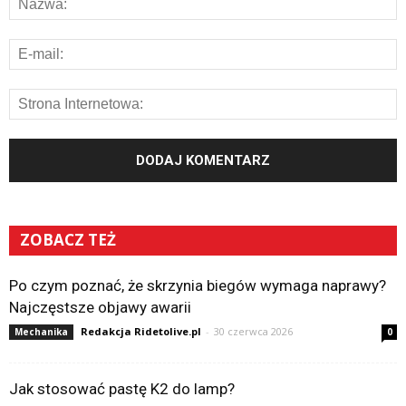
ZOBACZ TEŻ
Po czym poznać, że skrzynia biegów wymaga naprawy?
Najczęstsze objawy awarii
Redakcja Ridetolive.pl
-
30 czerwca 2026
Mechanika
0
Jak stosować pastę K2 do lamp?