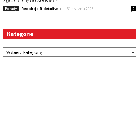
zgłosić się do serwisu?
Redakcja Ridetolive.pl
-
31 stycznia 2026
Porady
0
Kategorie
Kategorie