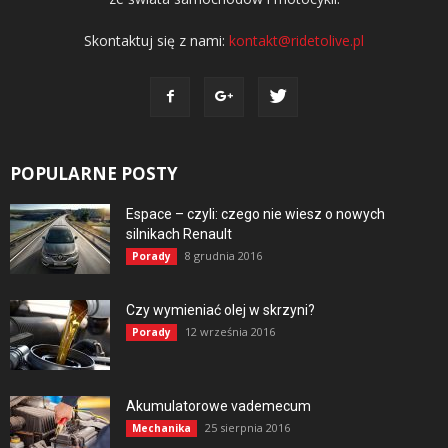
Skontaktuj się z nami:
kontakt@ridetolive.pl
POPULARNE POSTY
Espace – czyli: czego nie wiesz o nowych
silnikach Renault
8 grudnia 2016
Porady
Czy wymieniać olej w skrzyni?
12 września 2016
Porady
Akumulatorowe vademecum
25 sierpnia 2016
Mechanika