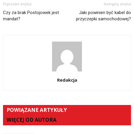
Poprzedni artykuł
Następny artykuł
Czy za brak Postojowek jest
Jaki powinien być kabel do
mandat?
przyczepki samochodowej?
Redakcja
POWIĄZANE ARTYKUŁY
WIĘCEJ OD AUTORA