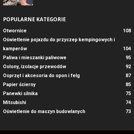
POPULARNE KATEGORIE
Otwornice
108
Oświetlenie pojazdu do przyczep kempingowych i
kamperów
104
Paliwa i mieszanki paliwowe
95
Osłony, izolacje przewodów
92
Osprzęt i akcesoria do opon i felg
87
Papier ścierny
85
Panewki silnika
75
Mitsubishi
74
Oświetlenie do maszyn budowlanych
73