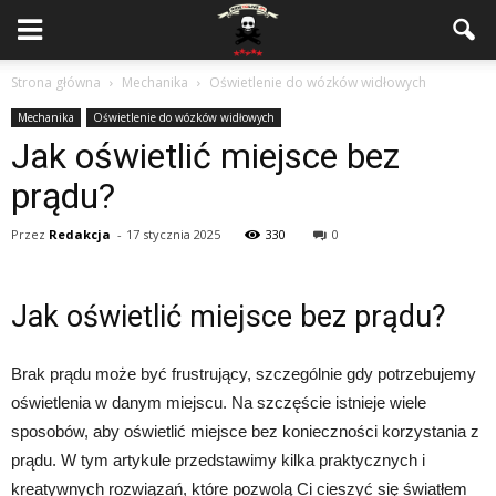
Strona główna
Mechanika
Oświetlenie do wózków widłowych
Mechanika
Oświetlenie do wózków widłowych
Jak oświetlić miejsce bez
prądu?
Przez
Redakcja
-
17 stycznia 2025
330
0
Jak oświetlić miejsce bez prądu?
Brak prądu może być frustrujący, szczególnie gdy potrzebujemy
oświetlenia w danym miejscu. Na szczęście istnieje wiele
sposobów, aby oświetlić miejsce bez konieczności korzystania z
prądu. W tym artykule przedstawimy kilka praktycznych i
kreatywnych rozwiązań, które pozwolą Ci cieszyć się światłem