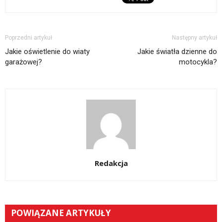
Poprzedni artykuł
Następny artykuł
Jakie oświetlenie do wiaty
Jakie światła dzienne do
garażowej?
motocykla?
Redakcja
POWIĄZANE ARTYKUŁY