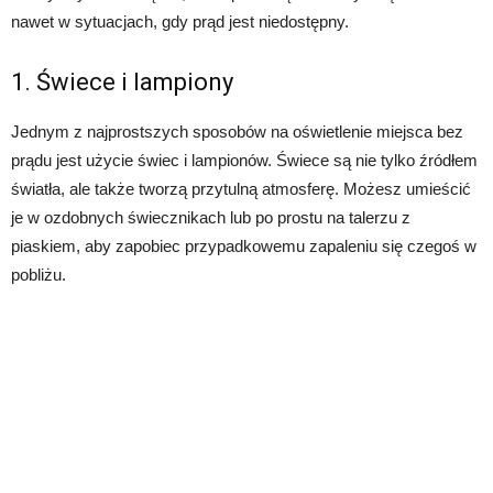
nawet w sytuacjach, gdy prąd jest niedostępny.
1. Świece i lampiony
Jednym z najprostszych sposobów na oświetlenie miejsca bez
prądu jest użycie świec i lampionów. Świece są nie tylko źródłem
światła, ale także tworzą przytulną atmosferę. Możesz umieścić
je w ozdobnych świecznikach lub po prostu na talerzu z
piaskiem, aby zapobiec przypadkowemu zapaleniu się czegoś w
pobliżu.