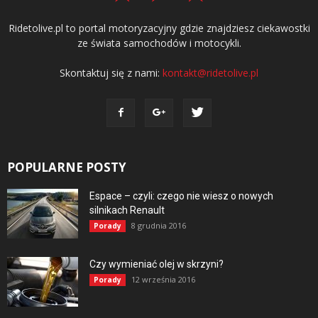
Ridetolive.pl to portal motoryzacyjny gdzie znajdziesz ciekawostki
ze świata samochodów i motocykli.
Skontaktuj się z nami:
kontakt@ridetolive.pl
POPULARNE POSTY
Espace – czyli: czego nie wiesz o nowych
silnikach Renault
8 grudnia 2016
Porady
Czy wymieniać olej w skrzyni?
12 września 2016
Porady