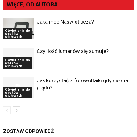
WIĘCEJ OD AUTORA
Jaka moc Naświetlacza?
Oświetlenie do
wózków
widłowych
Czy ilość lumenów się sumuje?
Oświetlenie do
wózków
widłowych
Jak korzystać z fotowoltaiki gdy nie ma
prądu?
Oświetlenie do
wózków
widłowych
ZOSTAW ODPOWIEDŹ