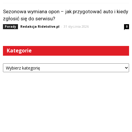
Sezonowa wymiana opon – jak przygotować auto i kiedy
zgłosić się do serwisu?
Redakcja Ridetolive.pl
-
31 stycznia 2026
Porady
0
Kategorie
Kategorie