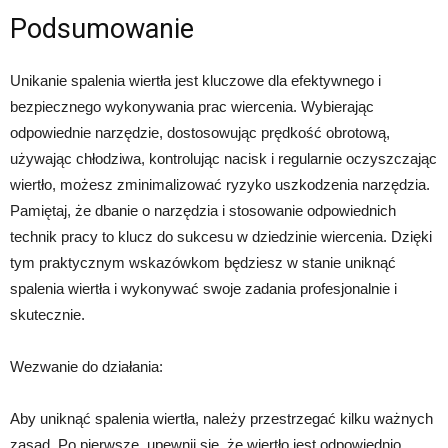
Podsumowanie
Unikanie spalenia wiertła jest kluczowe dla efektywnego i
bezpiecznego wykonywania prac wiercenia. Wybierając
odpowiednie narzędzie, dostosowując prędkość obrotową,
używając chłodziwa, kontrolując nacisk i regularnie oczyszczając
wiertło, możesz zminimalizować ryzyko uszkodzenia narzędzia.
Pamiętaj, że dbanie o narzędzia i stosowanie odpowiednich
technik pracy to klucz do sukcesu w dziedzinie wiercenia. Dzięki
tym praktycznym wskazówkom będziesz w stanie uniknąć
spalenia wiertła i wykonywać swoje zadania profesjonalnie i
skutecznie.
Wezwanie do działania:
Aby uniknąć spalenia wiertła, należy przestrzegać kilku ważnych
zasad. Po pierwsze, upewnij się, że wiertło jest odpowiednio