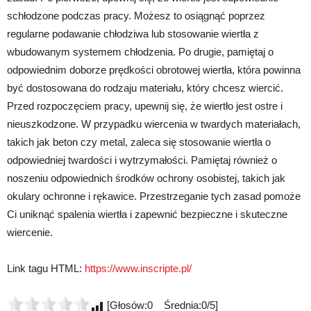
schłodzone podczas pracy. Możesz to osiągnąć poprzez
regularne podawanie chłodziwa lub stosowanie wiertła z
wbudowanym systemem chłodzenia. Po drugie, pamiętaj o
odpowiednim doborze prędkości obrotowej wiertła, która powinna
być dostosowana do rodzaju materiału, który chcesz wiercić.
Przed rozpoczęciem pracy, upewnij się, że wiertło jest ostre i
nieuszkodzone. W przypadku wiercenia w twardych materiałach,
takich jak beton czy metal, zaleca się stosowanie wiertła o
odpowiedniej twardości i wytrzymałości. Pamiętaj również o
noszeniu odpowiednich środków ochrony osobistej, takich jak
okulary ochronne i rękawice. Przestrzeganie tych zasad pomoże
Ci uniknąć spalenia wiertła i zapewnić bezpieczne i skuteczne
wiercenie.
Link tagu HTML:
https://www.inscripte.pl/
[Głosów:0 Średnia:0/5]