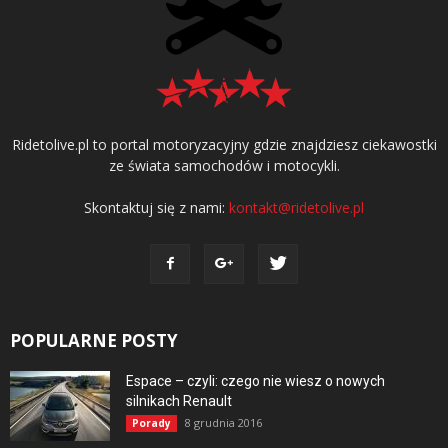
Ridetolive.pl to portal motoryzacyjny gdzie znajdziesz ciekawostki
ze świata samochodów i motocykli.
Skontaktuj się z nami:
kontakt@ridetolive.pl
POPULARNE POSTY
Espace – czyli: czego nie wiesz o nowych
silnikach Renault
8 grudnia 2016
Porady