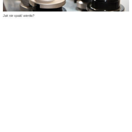
Jak nie spalić wiertła?