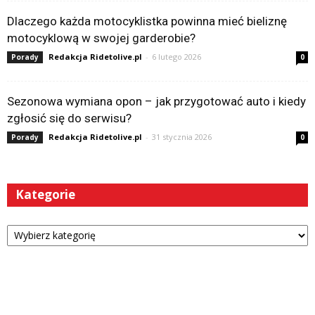
Dlaczego każda motocyklistka powinna mieć bieliznę
motocyklową w swojej garderobie?
Redakcja Ridetolive.pl
-
6 lutego 2026
Porady
0
Sezonowa wymiana opon – jak przygotować auto i kiedy
zgłosić się do serwisu?
Redakcja Ridetolive.pl
-
31 stycznia 2026
Porady
0
Kategorie
Kategorie