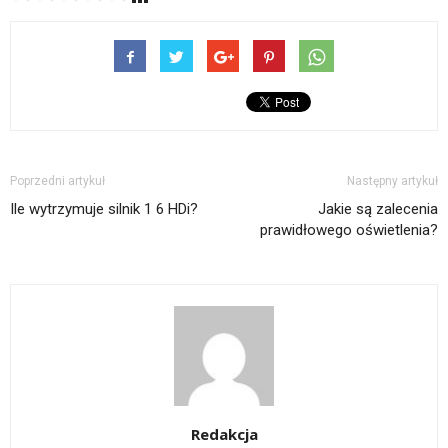
Poprzedni artykuł
Następny artykuł
Ile wytrzymuje silnik 1 6 HDi?
Jakie są zalecenia
prawidłowego oświetlenia?
Redakcja