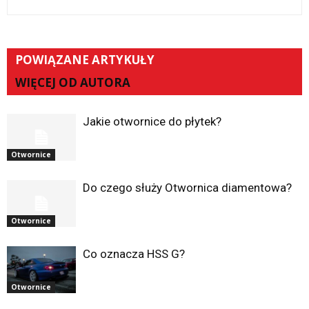
POWIĄZANE ARTYKUŁY
WIĘCEJ OD AUTORA
Jakie otwornice do płytek?
Otwornice
Do czego służy Otwornica diamentowa?
Otwornice
Co oznacza HSS G?
Otwornice