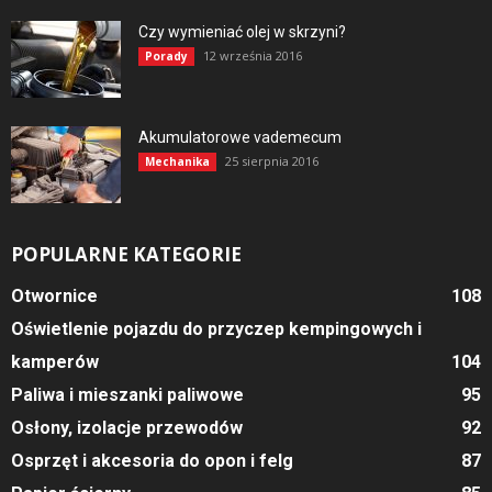
Czy wymieniać olej w skrzyni?
12 września 2016
Porady
Akumulatorowe vademecum
25 sierpnia 2016
Mechanika
POPULARNE KATEGORIE
Otwornice
108
Oświetlenie pojazdu do przyczep kempingowych i
kamperów
104
Paliwa i mieszanki paliwowe
95
Osłony, izolacje przewodów
92
Osprzęt i akcesoria do opon i felg
87