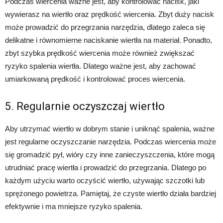
Podczas wiercenia ważne jest, aby kontrolować nacisk, jaki
wywierasz na wiertło oraz prędkość wiercenia. Zbyt duży nacisk
może prowadzić do przegrzania narzędzia, dlatego zaleca się
delikatne i równomierne naciskanie wiertła na materiał. Ponadto,
zbyt szybka prędkość wiercenia może również zwiększać
ryzyko spalenia wiertła. Dlatego ważne jest, aby zachować
umiarkowaną prędkość i kontrolować proces wiercenia.
5. Regularnie oczyszczaj wiertło
Aby utrzymać wiertło w dobrym stanie i uniknąć spalenia, ważne
jest regularne oczyszczanie narzędzia. Podczas wiercenia może
się gromadzić pył, wióry czy inne zanieczyszczenia, które mogą
utrudniać pracę wiertła i prowadzić do przegrzania. Dlatego po
każdym użyciu warto oczyścić wiertło, używając szczotki lub
sprężonego powietrza. Pamiętaj, że czyste wiertło działa bardziej
efektywnie i ma mniejsze ryzyko spalenia.