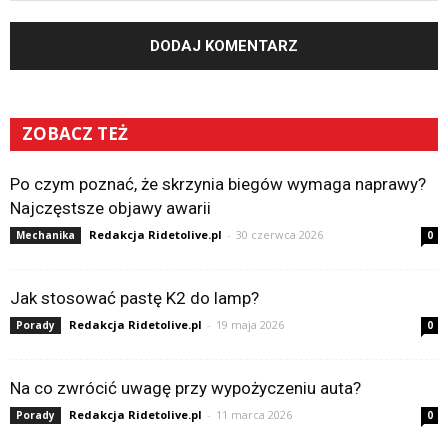
ZOBACZ TEŻ
Po czym poznać, że skrzynia biegów wymaga naprawy?
Najczęstsze objawy awarii
Redakcja Ridetolive.pl
-
30 czerwca 2026
Mechanika
0
Jak stosować pastę K2 do lamp?
Redakcja Ridetolive.pl
-
19 maja 2026
Porady
0
Na co zwrócić uwagę przy wypożyczeniu auta?
Redakcja Ridetolive.pl
-
11 marca 2026
Porady
0