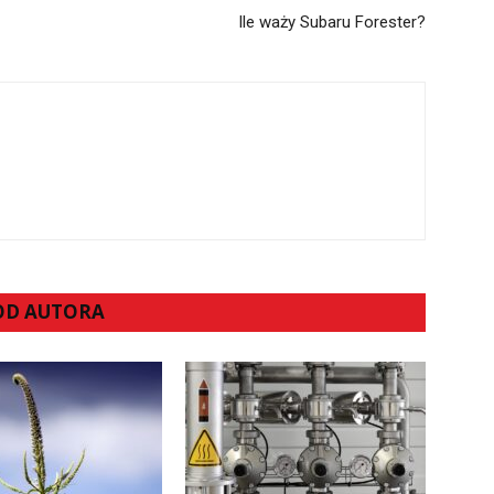
Ile waży Subaru Forester?
 OD AUTORA