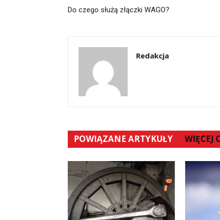
Do czego służą złączki WAGO?
Redakcja
POWIĄZANE ARTYKUŁY
WIĘCEJ