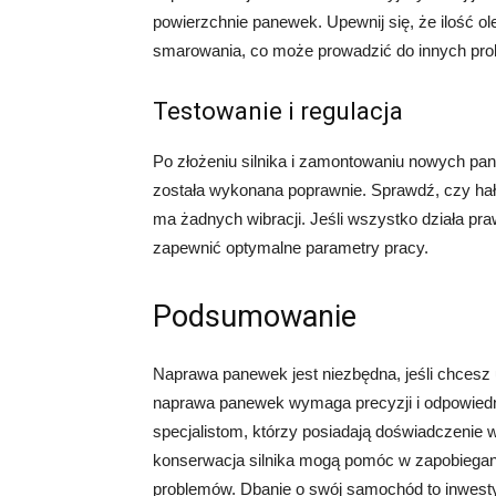
powierzchnie panewek. Upewnij się, że ilość ol
smarowania, co może prowadzić do innych pr
Testowanie i regulacja
Po złożeniu silnika i zamontowaniu nowych pa
została wykonana poprawnie. Sprawdź, czy hała
ma żadnych wibracji. Jeśli wszystko działa praw
zapewnić optymalne parametry pracy.
Podsumowanie
Naprawa panewek jest niezbędna, jeśli chcesz 
naprawa panewek wymaga precyzji i odpowiednic
specjalistom, którzy posiadają doświadczenie w
konserwacja silnika mogą pomóc w zapobiega
problemów. Dbanie o swój samochód to inwesty