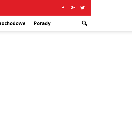
amochodowe
Porady