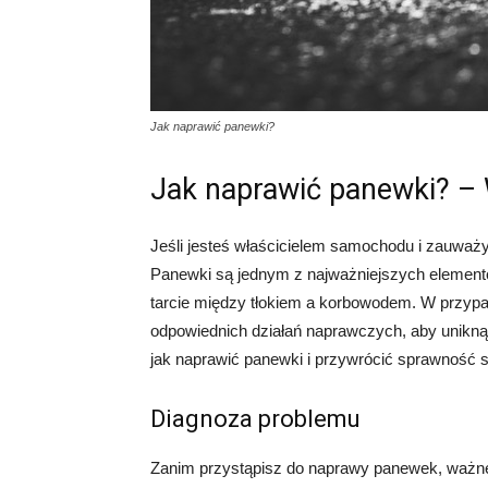
Jak naprawić panewki?
Jak naprawić panewki? – 
Jeśli jesteś właścicielem samochodu i zauważy
Panewki są jednym z najważniejszych elementów 
tarcie między tłokiem a korbowodem. W przypa
odpowiednich działań naprawczych, aby unikną
jak naprawić panewki i przywrócić sprawność s
Diagnoza problemu
Zanim przystąpisz do naprawy panewek, ważne j