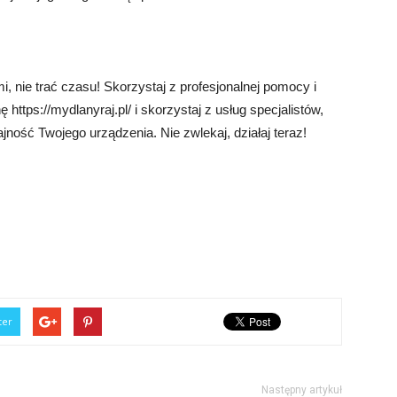
nie trać czasu! Skorzystaj z profesjonalnej pomocy i
https://mydlanyraj.pl/ i skorzystaj z usług specjalistów,
ność Twojego urządzenia. Nie zwlekaj, działaj teraz!
ter
Następny artykuł