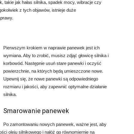
 takie jak hałas silnika, spadek mocy, wibracje czy
gokolwiek z tych objawów, istnieje duże
prawy.
Pierwszym krokiem w naprawie panewek jest ich
wymiana. Aby to zrobić, musisz zdjąć głowicę silnika i
korbowód. Następnie usuń stare panewki i oczyść
powierzchnie, na których będą umieszczone nowe.
Upewnij się, że nowe panewki są odpowiedniego
rozmiaru i jakości, aby zapewnić optymalne działanie
silnika.
Smarowanie panewek
Po zamontowaniu nowych panewek, ważne jest, aby
ci oleju silnikowego i nałóż go równomiernie na