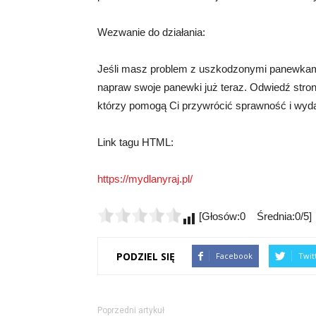
Wezwanie do działania:
Jeśli masz problem z uszkodzonymi panewkami, 
napraw swoje panewki już teraz. Odwiedź stronę 
którzy pomogą Ci przywrócić sprawność i wydaj
Link tagu HTML:
https://mydlanyraj.pl/
[Głosów:0 Średnia:0/5]
PODZIEL SIĘ
Facebook
Twit
Poprzedni artykuł