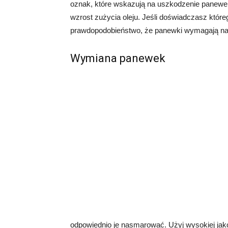
oznak, które wskazują na uszkodzenie panewek,
wzrost zużycia oleju. Jeśli doświadczasz które
prawdopodobieństwo, że panewki wymagają na
Wymiana panewek
odpowiednio je nasmarować. Użyj wysokiej jakoś