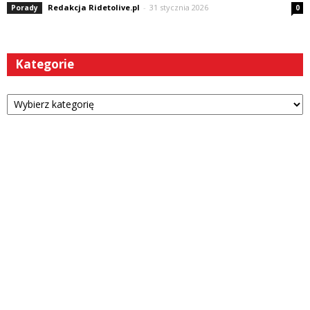
Redakcja Ridetolive.pl
-
31 stycznia 2026
Porady
0
Kategorie
Kategorie