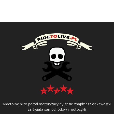
Ridetolive.pl to portal motoryzacyjny gdzie znajdziesz ciekawostki
ze świata samochodów i motocykli.