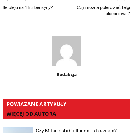
Ile oleju na 1 litr benzyny?
Czy można polerować felgi
aluminiowe?
Redakcja
POWIĄZANE ARTYKUŁY
WIĘCEJ OD AUTORA
Czy Mitsubishi Outlander rdzewieje?