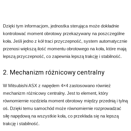
Dzięki tym informacjom, jednostka sterująca może dokładnie
kontrolować moment obrotowy przekazywany na poszczególne
koła. Jeśli jedno z kół traci przyczepność, system automatycznie
przenosi większą ilość momentu obrotowego na koła, które mają
lepszą przyczepność, co zapewnia lepszą trakcję i stabilność.
2. Mechanizm różnicowy centralny
W Mitsubishi ASX z napędem 4×4 zastosowano również
mechanizm różnicowy centralny. Jest to element, który
równomiernie rozdziela moment obrotowy między przednią i tylną
oś. Dzięki temu samochód może równomiernie rozprowadzać
siłę napędową na wszystkie koła, co przekłada się na lepszą
trakcję i stabilność.