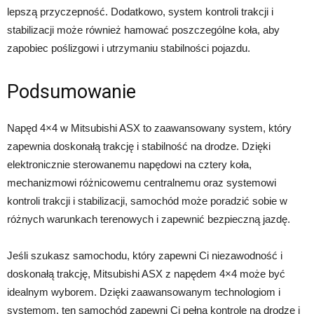
lepszą przyczepność. Dodatkowo, system kontroli trakcji i
stabilizacji może również hamować poszczególne koła, aby
zapobiec poślizgowi i utrzymaniu stabilności pojazdu.
Podsumowanie
Napęd 4×4 w Mitsubishi ASX to zaawansowany system, który
zapewnia doskonałą trakcję i stabilność na drodze. Dzięki
elektronicznie sterowanemu napędowi na cztery koła,
mechanizmowi różnicowemu centralnemu oraz systemowi
kontroli trakcji i stabilizacji, samochód może poradzić sobie w
różnych warunkach terenowych i zapewnić bezpieczną jazdę.
Jeśli szukasz samochodu, który zapewni Ci niezawodność i
doskonałą trakcję, Mitsubishi ASX z napędem 4×4 może być
idealnym wyborem. Dzięki zaawansowanym technologiom i
systemom, ten samochód zapewni Ci pełną kontrolę na drodze i