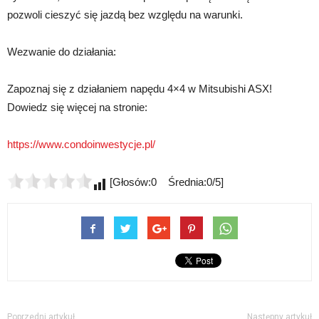
pozwoli cieszyć się jazdą bez względu na warunki.
Wezwanie do działania:
Zapoznaj się z działaniem napędu 4×4 w Mitsubishi ASX!
Dowiedz się więcej na stronie:
https://www.condoinwestycje.pl/
[Głosów:0 Średnia:0/5]
Poprzedni artykuł
Następny artykuł