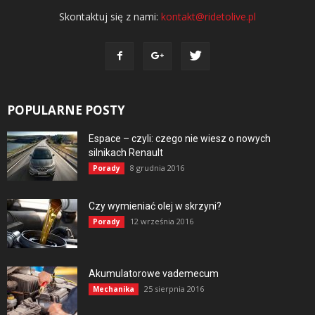
Skontaktuj się z nami:
kontakt@ridetolive.pl
POPULARNE POSTY
Espace – czyli: czego nie wiesz o nowych
silnikach Renault
8 grudnia 2016
Porady
Czy wymieniać olej w skrzyni?
12 września 2016
Porady
Akumulatorowe vademecum
25 sierpnia 2016
Mechanika