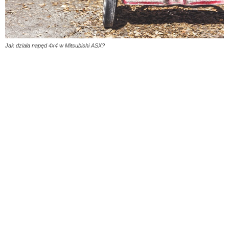
Jak działa napęd 4x4 w Mitsubishi ASX?