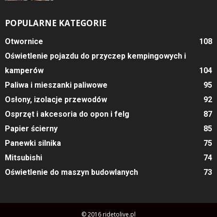
POPULARNE KATEGORIE
Otwornice
108
Oświetlenie pojazdu do przyczep kempingowych i
kamperów
104
Paliwa i mieszanki paliwowe
95
Osłony, izolacje przewodów
92
Osprzęt i akcesoria do opon i felg
87
Papier ścierny
85
Panewki silnika
75
Mitsubishi
74
Oświetlenie do maszyn budowlanych
73
© 2016 ridetolive.pl