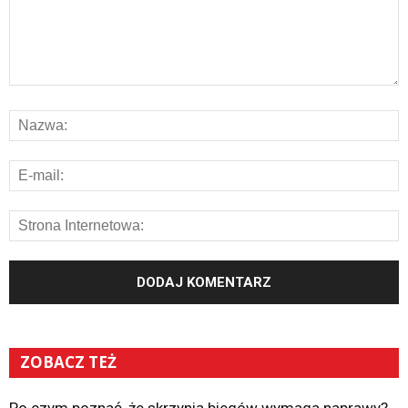
ZOBACZ TEŻ
Po czym poznać, że skrzynia biegów wymaga naprawy?