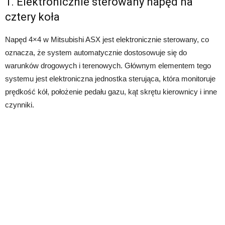
1. Elektronicznie sterowany napęd na
cztery koła
Napęd 4×4 w Mitsubishi ASX jest elektronicznie sterowany, co
oznacza, że system automatycznie dostosowuje się do
warunków drogowych i terenowych. Głównym elementem tego
systemu jest elektroniczna jednostka sterująca, która monitoruje
prędkość kół, położenie pedału gazu, kąt skrętu kierownicy i inne
czynniki.