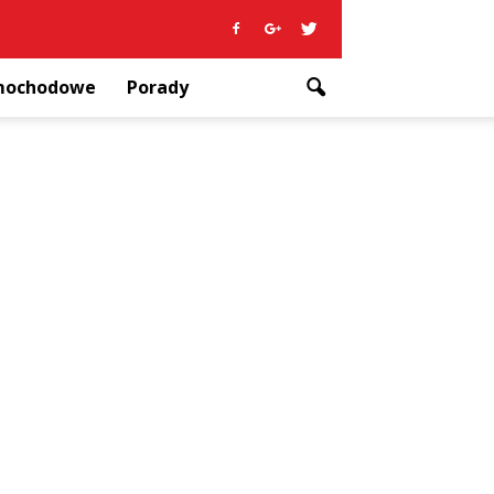
amochodowe
Porady