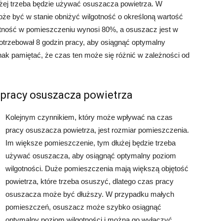
żej trzeba będzie używać osuszacza powietrza. W
że być w stanie obniżyć wilgotność o określoną wartość
gotność w pomieszczeniu wynosi 80%, a osuszacz jest w
potrzebował 8 godzin pracy, aby osiągnąć optymalny
ak pamiętać, że czas ten może się różnić w zależności od
 pracy osuszacza powietrza
Kolejnym czynnikiem, który może wpływać na czas
pracy osuszacza powietrza, jest rozmiar pomieszczenia.
Im większe pomieszczenie, tym dłużej będzie trzeba
używać osuszacza, aby osiągnąć optymalny poziom
wilgotności. Duże pomieszczenia mają większą objętość
powietrza, które trzeba osuszyć, dlatego czas pracy
osuszacza może być dłuższy. W przypadku małych
pomieszczeń, osuszacz może szybko osiągnąć
optymalny poziom wilgotności i można go wyłączyć