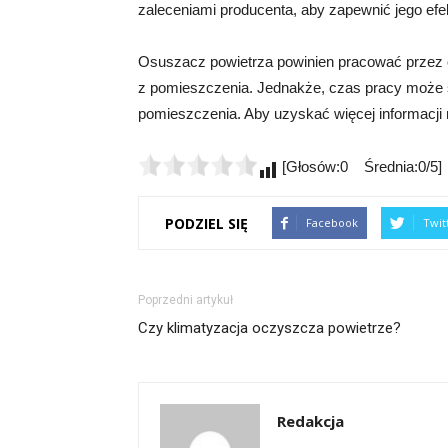
zaleceniami producenta, aby zapewnić jego ef
Osuszacz powietrza powinien pracować przez o
z pomieszczenia. Jednakże, czas pracy może si
pomieszczenia. Aby uzyskać więcej informacji 
[Głosów:0 Średnia:0/5]
PODZIEL SIĘ
Facebook
Twit
Poprzedni artykuł
Czy klimatyzacja oczyszcza powietrze?
Redakcja