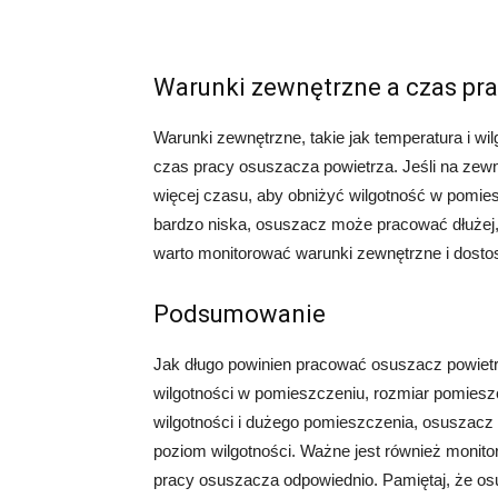
Warunki zewnętrzne a czas pr
Warunki zewnętrzne, takie jak temperatura i w
czas pracy osuszacza powietrza. Jeśli na zew
więcej czasu, aby obniżyć wilgotność w pomiesz
bardzo niska, osuszacz może pracować dłużej,
warto monitorować warunki zewnętrzne i dost
Podsumowanie
Jak długo powinien pracować osuszacz powietrz
wilgotności w pomieszczeniu, rozmiar pomiesz
wilgotności i dużego pomieszczenia, osuszac
poziom wilgotności. Ważne jest również moni
pracy osuszacza odpowiednio. Pamiętaj, że os