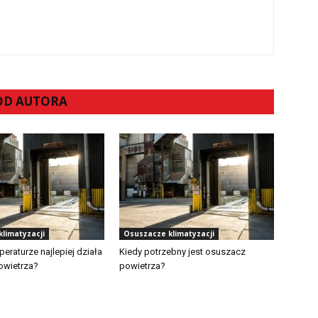
 OD AUTORA
limatyzacji
Osuszacze klimatyzacji
peraturze najlepiej działa
Kiedy potrzebny jest osuszacz
owietrza?
powietrza?