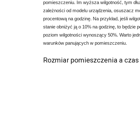
pomieszczeniu. Im wyższa wilgotność, tym dłu
zależności od modelu urządzenia, osuszacz mo
procentową na godzinę. Na przykład, jeśli wil
stanie obniżyć ją o 10% na godzinę, to będzie 
poziom wilgotności wynoszący 50%. Warto jedn
warunków panujących w pomieszczeniu.
Rozmiar pomieszczenia a czas