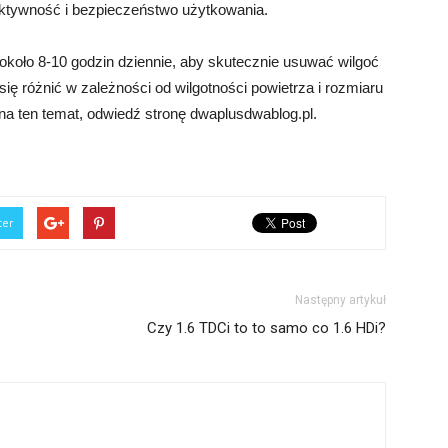
ektywność i bezpieczeństwo użytkowania.
koło 8-10 godzin dziennie, aby skutecznie usuwać wilgoć
ę różnić w zależności od wilgotności powietrza i rozmiaru
na ten temat, odwiedź stronę dwaplusdwablog.pl.
ter
Następny artykuł
Czy 1.6 TDCi to to samo co 1.6 HDi?