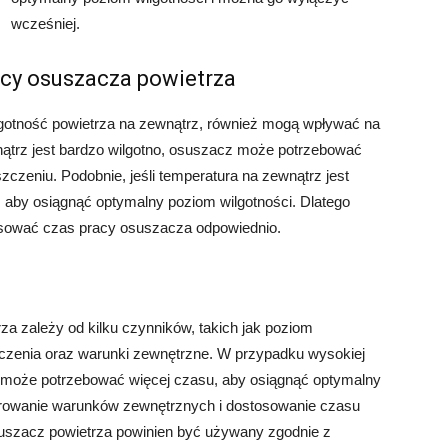
wcześniej.
acy osuszacza powietrza
ilgotność powietrza na zewnątrz, również mogą wpływać na
nątrz jest bardzo wilgotno, osuszacz może potrzebować
czeniu. Podobnie, jeśli temperatura na zewnątrz jest
 aby osiągnąć optymalny poziom wilgotności. Dlatego
osować czas pracy osuszacza odpowiednio.
a zależy od kilku czynników, takich jak poziom
czenia oraz warunki zewnętrzne. W przypadku wysokiej
z może potrzebować więcej czasu, aby osiągnąć optymalny
torowanie warunków zewnętrznych i dostosowanie czasu
uszacz powietrza powinien być używany zgodnie z