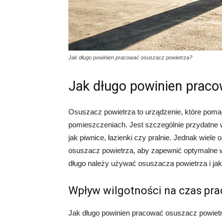
Jak długo powinien pracować osuszacz powietrza?
Jak długo powinien praco
Osuszacz powietrza to urządzenie, które poma
pomieszczeniach. Jest szczególnie przydatne w
jak piwnice, łazienki czy pralnie. Jednak wiele
osuszacz powietrza, aby zapewnić optymalne w
długo należy używać osuszacza powietrza i jak
Wpływ wilgotności na czas pra
Jak długo powinien pracować osuszacz powietr