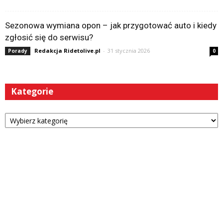
Sezonowa wymiana opon – jak przygotować auto i kiedy
zgłosić się do serwisu?
Redakcja Ridetolive.pl
-
31 stycznia 2026
Porady
0
Kategorie
Kategorie