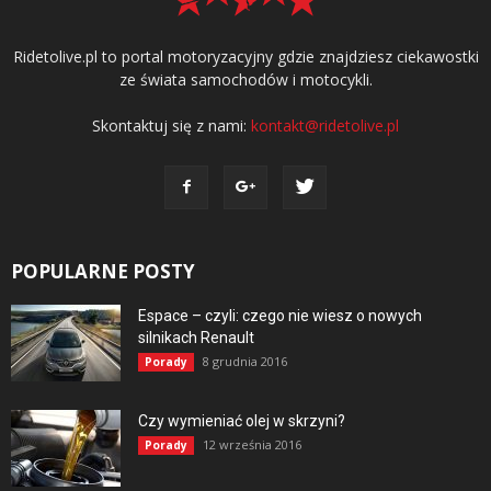
Ridetolive.pl to portal motoryzacyjny gdzie znajdziesz ciekawostki
ze świata samochodów i motocykli.
Skontaktuj się z nami:
kontakt@ridetolive.pl
POPULARNE POSTY
Espace – czyli: czego nie wiesz o nowych
silnikach Renault
8 grudnia 2016
Porady
Czy wymieniać olej w skrzyni?
12 września 2016
Porady