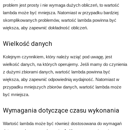
problem jest prosty i nie wymaga dużych obliczeń, to wartość
lambda może być mniejsza. Natomiast w przypadku bardziej
skomplikowanych problemów, wartość lambda powinna być
większa, aby zapewnić dokładność obliczeń.
Wielkość danych
Kolejnym czynnikiem, który należy wziąć pod uwagę, jest
wielkość danych, na których operujemy. Jeśli mamy do czynienia
z dużymi zbiorami danych, wartość lambda powinna być
większa, aby zapewnić odpowiednią wydajność. Natomiast w
przypadku mniejszych zbiorów danych, wartość lambda może
być mniejsza.
Wymagania dotyczące czasu wykonania
Wartość lambda może być również dostosowana do wymagań