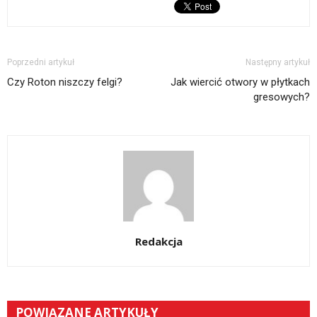
Poprzedni artykuł
Następny artykuł
Czy Roton niszczy felgi?
Jak wiercić otwory w płytkach
gresowych?
Redakcja
POWIĄZANE ARTYKUŁY