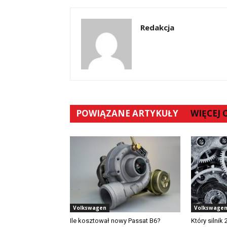
Redakcja
POWIĄZANE ARTYKUŁY
WIĘCEJ
Volkswagen
Volkswage
Ile kosztował nowy Passat B6?
Który silnik 