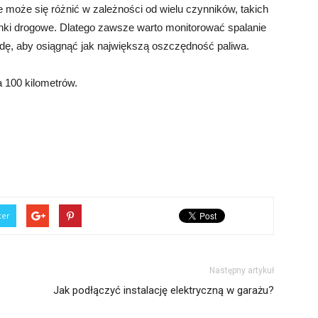
e może się różnić w zależności od wielu czynników, takich
unki drogowe. Dlatego zawsze warto monitorować spalanie
ę, aby osiągnąć jak największą oszczędność paliwa.
a 100 kilometrów.
ter
Następny artykuł
Jak podłączyć instalację elektryczną w garażu?