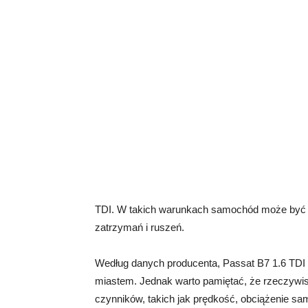
TDI. W takich warunkach samochód może być 
zatrzymań i ruszeń.
Według danych producenta, Passat B7 1.6 TDI z
miastem. Jednak warto pamiętać, że rzeczywist
czynników, takich jak prędkość, obciążenie s