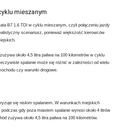
 cyklu mieszanym
ata B7 1.6 TDI w cyklu mieszanym, czyli połączeniu jazdy
 realistyczny scenariusz, ponieważ większość kierowców
iejskich.
używa około 4,5 litra paliwa na 100 kilometrów w cyklu
eczywiste spalanie może się różnić w zależności od wielu
samochodu czy warunki drogowe.
eryzuje się niskim spalaniem. W warunkach miejskich
, podczas gdy poza miastem spalanie wynosi około 4 litrów
d zużywa około 4,5 litra paliwa na 100 kilometrów.