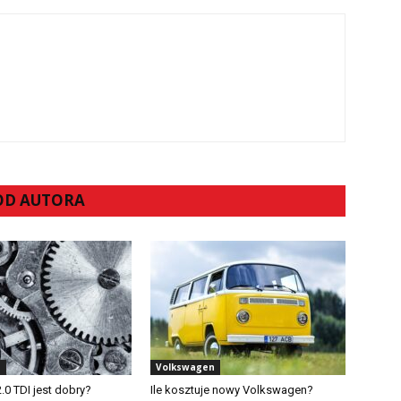
 OD AUTORA
n
Volkswagen
2.0 TDI jest dobry?
Ile kosztuje nowy Volkswagen?