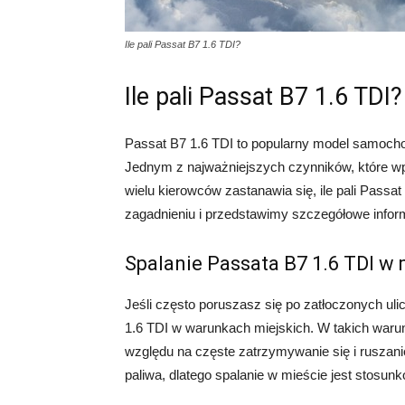
Ile pali Passat B7 1.6 TDI?
Ile pali Passat B7 1.6 TDI?
Passat B7 1.6 TDI to popularny model samocho
Jednym z najważniejszych czynników, które wp
wielu kierowców zastanawia się, ile pali Passa
zagadnieniu i przedstawimy szczegółowe inform
Spalanie Passata B7 1.6 TDI w 
Jeśli często poruszasz się po zatłoczonych ulic
1.6 TDI w warunkach miejskich. W takich war
względu na częste zatrzymywanie się i ruszani
paliwa, dlatego spalanie w mieście jest stosunk