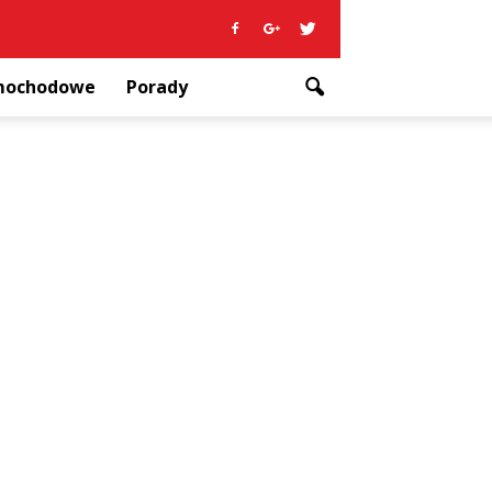
amochodowe
Porady