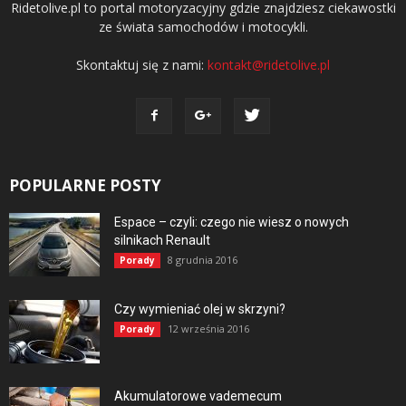
Ridetolive.pl to portal motoryzacyjny gdzie znajdziesz ciekawostki
ze świata samochodów i motocykli.
Skontaktuj się z nami:
kontakt@ridetolive.pl
POPULARNE POSTY
Espace – czyli: czego nie wiesz o nowych
silnikach Renault
8 grudnia 2016
Porady
Czy wymieniać olej w skrzyni?
12 września 2016
Porady
Akumulatorowe vademecum