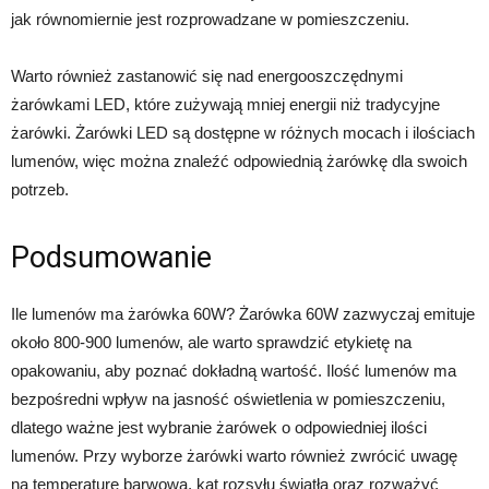
jak równomiernie jest rozprowadzane w pomieszczeniu.
Warto również zastanowić się nad energooszczędnymi
żarówkami LED, które zużywają mniej energii niż tradycyjne
żarówki. Żarówki LED są dostępne w różnych mocach i ilościach
lumenów, więc można znaleźć odpowiednią żarówkę dla swoich
potrzeb.
Podsumowanie
Ile lumenów ma żarówka 60W? Żarówka 60W zazwyczaj emituje
około 800-900 lumenów, ale warto sprawdzić etykietę na
opakowaniu, aby poznać dokładną wartość. Ilość lumenów ma
bezpośredni wpływ na jasność oświetlenia w pomieszczeniu,
dlatego ważne jest wybranie żarówek o odpowiedniej ilości
lumenów. Przy wyborze żarówki warto również zwrócić uwagę
na temperaturę barwową, kąt rozsyłu światła oraz rozważyć