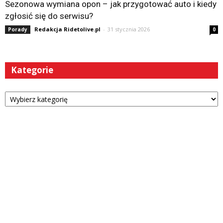
Sezonowa wymiana opon – jak przygotować auto i kiedy
zgłosić się do serwisu?
Redakcja Ridetolive.pl
-
31 stycznia 2026
Porady
0
Kategorie
Kategorie