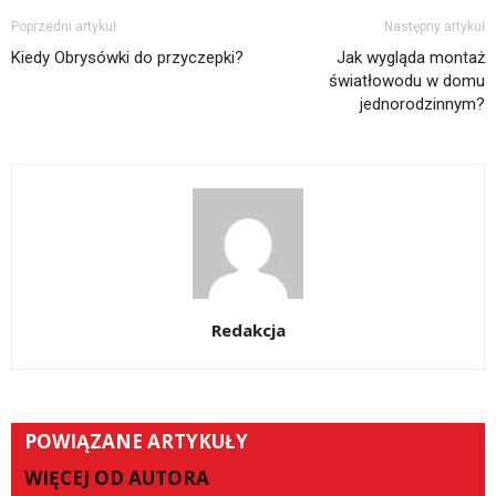
Poprzedni artykuł
Następny artykuł
Kiedy Obrysówki do przyczepki?
Jak wygląda montaż
światłowodu w domu
jednorodzinnym?
Redakcja
POWIĄZANE ARTYKUŁY
WIĘCEJ OD AUTORA