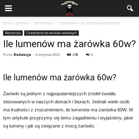
Strona główna
Mechanika
Oświetlenie do wózków widłowych
Mechanika
Oświetlenie do wózków widłowych
Ile lumenów ma żarówka 60w?
Przez
Redakcja
-
6 sierpnia 2025
258
0
Ile lumenów ma żarówka 60w?
Żarówki są jednym z najpopularniejszych źródeł światła
stosowanych w naszych domach i biurach. Jednak wiele osób
ma trudności z zrozumieniem, ile lumenów ma żarówka 60W. W
tym artykule przyjrzymy się temu zagadnieniu i wyjaśnimy, jakie
są lumeny i jak są związane z mocą żarówki.