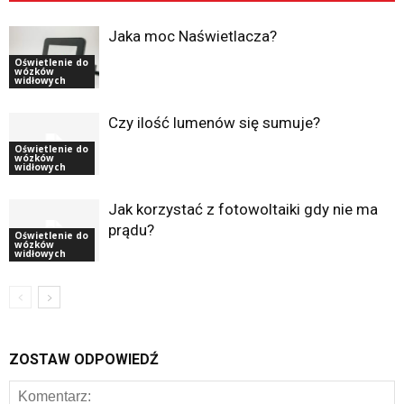
Jaka moc Naświetlacza?
Oświetlenie do
wózków
widłowych
Czy ilość lumenów się sumuje?
Oświetlenie do
wózków
widłowych
Jak korzystać z fotowoltaiki gdy nie ma
prądu?
Oświetlenie do
wózków
widłowych
ZOSTAW ODPOWIEDŹ