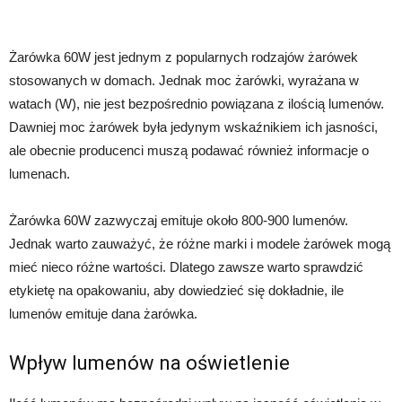
Żarówka 60W jest jednym z popularnych rodzajów żarówek
stosowanych w domach. Jednak moc żarówki, wyrażana w
watach (W), nie jest bezpośrednio powiązana z ilością lumenów.
Dawniej moc żarówek była jedynym wskaźnikiem ich jasności,
ale obecnie producenci muszą podawać również informacje o
lumenach.
Żarówka 60W zazwyczaj emituje około 800-900 lumenów.
Jednak warto zauważyć, że różne marki i modele żarówek mogą
mieć nieco różne wartości. Dlatego zawsze warto sprawdzić
etykietę na opakowaniu, aby dowiedzieć się dokładnie, ile
lumenów emituje dana żarówka.
Wpływ lumenów na oświetlenie