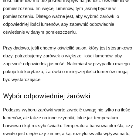
Ilość lumenów ma bezpośredni wpływ na jasność oświetlenia w
pomieszczeniu. Im więcej lumenów, tym jaśniej będzie w
pomieszczeniu. Dlatego ważne jest, aby wybrać żarówki o
odpowiedniej ilości lumenów, aby zapewnić odpowiednie
oświetlenie w danym pomieszczeniu.
Przykładowo, jeśli chcemy oświetlić salon, który jest stosunkowo
duży, potrzebujemy żarówek o większej ilości lumenów, aby
zapewnić odpowiednią jasność. Natomiast w przypadku małego
pokoju lub korytarza, żarówki o mniejszej ilości lumenów mogą
być wystarczające.
Wybór odpowiedniej żarówki
Podczas wyboru żarówki warto zwrócić uwagę nie tylko na ilość
lumenów, ale także na inne czynniki, takie jak temperatura
barwowa i kąt rozsyłu światła. Temperatura barwowa określa, czy
światło jest ciepłe czy zimne, a kąt rozsyłu światła wpływa na to,