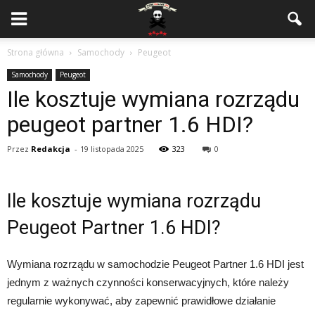
Strona główna
Samochody
Peugeot
Samochody
Peugeot
Ile kosztuje wymiana rozrządu
peugeot partner 1.6 HDI?
Przez
Redakcja
-
19 listopada 2025
323
0
Ile kosztuje wymiana rozrządu
Peugeot Partner 1.6 HDI?
Wymiana rozrządu w samochodzie Peugeot Partner 1.6 HDI jest
jednym z ważnych czynności konserwacyjnych, które należy
regularnie wykonywać, aby zapewnić prawidłowe działanie