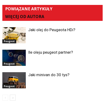
POWIĄZANE ARTYKUŁY
WIĘCEJ OD AUTORA
Jaki olej do Peugeota HDi?
Peugeot
Ile oleju peugeot partner?
Peugeot
Jaki minivan do 30 tys?
Peugeot