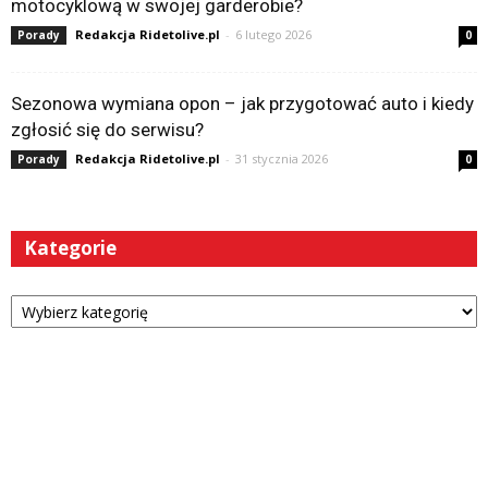
motocyklową w swojej garderobie?
Redakcja Ridetolive.pl
-
6 lutego 2026
Porady
0
Sezonowa wymiana opon – jak przygotować auto i kiedy
zgłosić się do serwisu?
Redakcja Ridetolive.pl
-
31 stycznia 2026
Porady
0
Kategorie
Kategorie