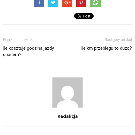
Poprzedni artykuł
Następny artykuł
Ile kosztuje godzina jazdy
Ile km przebiegu to dużo?
quadem?
Redakcja