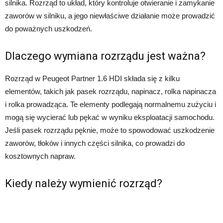
silnika. Rozrząd to układ, który kontroluje otwieranie i zamykanie
zaworów w silniku, a jego niewłaściwe działanie może prowadzić
do poważnych uszkodzeń.
Dlaczego wymiana rozrządu jest ważna?
Rozrząd w Peugeot Partner 1.6 HDI składa się z kilku
elementów, takich jak pasek rozrządu, napinacz, rolka napinacza
i rolka prowadząca. Te elementy podlegają normalnemu zużyciu i
mogą się wycierać lub pękać w wyniku eksploatacji samochodu.
Jeśli pasek rozrządu pęknie, może to spowodować uszkodzenie
zaworów, tłoków i innych części silnika, co prowadzi do
kosztownych napraw.
Kiedy należy wymienić rozrząd?