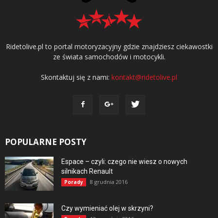
Ridetolive.pl to portal motoryzacyjny gdzie znajdziesz ciekawostki
ze świata samochodów i motocykli.
Skontaktuj się z nami:
kontakt@ridetolive.pl
POPULARNE POSTY
Espace – czyli: czego nie wiesz o nowych
silnikach Renault
8 grudnia 2016
Porady
Czy wymieniać olej w skrzyni?