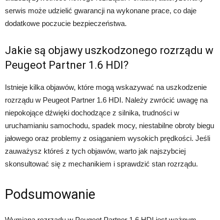
serwis może udzielić gwarancji na wykonane prace, co daje
dodatkowe poczucie bezpieczeństwa.
Jakie są objawy uszkodzonego rozrządu w
Peugeot Partner 1.6 HDI?
Istnieje kilka objawów, które mogą wskazywać na uszkodzenie
rozrządu w Peugeot Partner 1.6 HDI. Należy zwrócić uwagę na
niepokojące dźwięki dochodzące z silnika, trudności w
uruchamianiu samochodu, spadek mocy, niestabilne obroty biegu
jałowego oraz problemy z osiąganiem wysokich prędkości. Jeśli
zauważysz któreś z tych objawów, warto jak najszybciej
skonsultować się z mechanikiem i sprawdzić stan rozrządu.
Podsumowanie
Wymiana rozrządu w Peugeot Partner 1.6 HDI jest ważnym