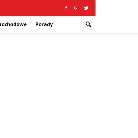
amochodowe
Porady