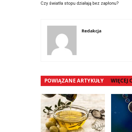
Czy światła stopu działają bez zapłonu?
Redakcja
POWIĄZANE ARTYKUŁY
WIĘCEJ