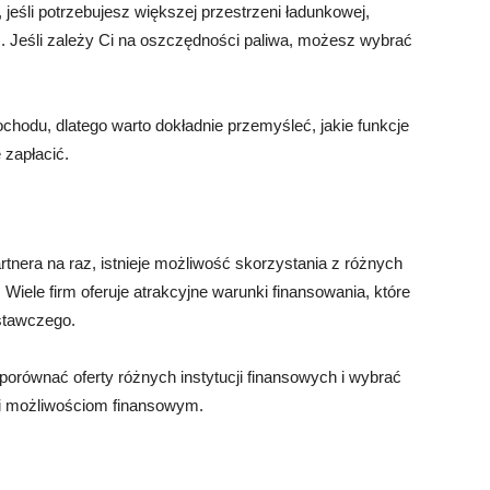
, jeśli potrzebujesz większej przestrzeni ładunkowej,
Jeśli zależy Ci na oszczędności paliwa, możesz wybrać
odu, dlatego warto dokładnie przemyśleć, jakie funkcje
 zapłacić.
tnera na raz, istnieje możliwość skorzystania z różnych
. Wiele firm oferuje atrakcyjne warunki finansowania, które
stawczego.
porównać oferty różnych instytucji finansowych i wybrać
 i możliwościom finansowym.