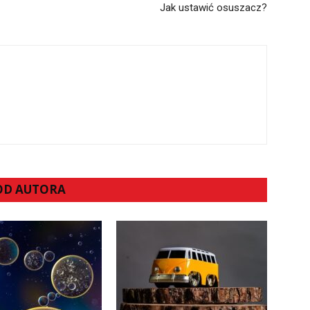
Jak ustawić osuszacz?
 OD AUTORA