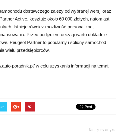
 samochodu dostawczego zależy od wybranej wersji oraz
artner Active, kosztuje około 60 000 złotych, natomiast
otych. Istnieje również możliwość personalizacji
inansowania. Przed podjęciem decyzji warto dokładnie
owe. Peugeot Partner to popularny i solidny samochód
ia wielu przedsiębiorców.
auto-poradnik.pl/ w celu uzyskania informacji na temat
ter
Następny artykuł