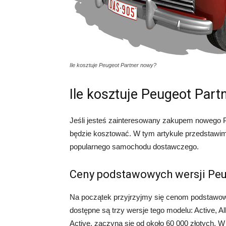
Ile kosztuje Peugeot Partner nowy?
Ile kosztuje Peugeot Part
Jeśli jesteś zainteresowany zakupem nowego Pe
będzie kosztować. W tym artykule przedstawim
popularnego samochodu dostawczego.
Ceny podstawowych wersji Peu
Na początek przyjrzyjmy się cenom podstawowy
dostępne są trzy wersje tego modelu: Active, All
Active, zaczyna się od około 60 000 złotych. 