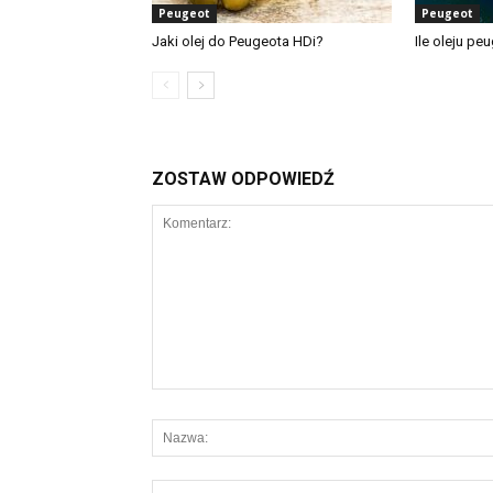
Peugeot
Peugeot
Jaki olej do Peugeota HDi?
Ile oleju pe
ZOSTAW ODPOWIEDŹ