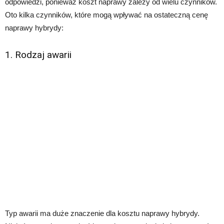
odpowiedzi, ponieważ koszt naprawy zależy od wielu czynników.
Oto kilka czynników, które mogą wpływać na ostateczną cenę
naprawy hybrydy:
1. Rodzaj awarii
Typ awarii ma duże znaczenie dla kosztu naprawy hybrydy.