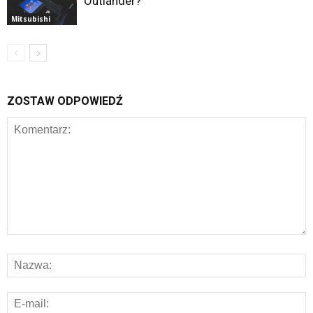
Outlander?
Mitsubishi
ZOSTAW ODPOWIEDŹ