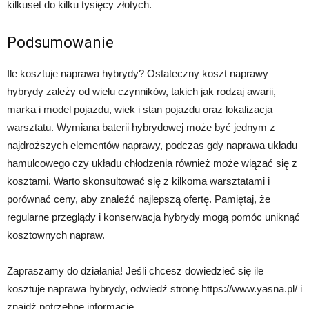
kilkuset do kilku tysięcy złotych.
Podsumowanie
Ile kosztuje naprawa hybrydy? Ostateczny koszt naprawy
hybrydy zależy od wielu czynników, takich jak rodzaj awarii,
marka i model pojazdu, wiek i stan pojazdu oraz lokalizacja
warsztatu. Wymiana baterii hybrydowej może być jednym z
najdroższych elementów naprawy, podczas gdy naprawa układu
hamulcowego czy układu chłodzenia również może wiązać się z
kosztami. Warto skonsultować się z kilkoma warsztatami i
porównać ceny, aby znaleźć najlepszą ofertę. Pamiętaj, że
regularne przeglądy i konserwacja hybrydy mogą pomóc uniknąć
kosztownych napraw.
Zapraszamy do działania! Jeśli chcesz dowiedzieć się ile
kosztuje naprawa hybrydy, odwiedź stronę https://www.yasna.pl/ i
znajdź potrzebne informacje.