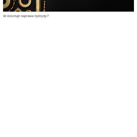
Ile kosztuje naprawa hybrydy?