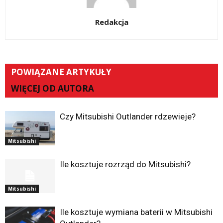
Redakcja
POWIĄZANE ARTYKUŁY
WIĘCEJ OD AUTORA
Czy Mitsubishi Outlander rdzewieje?
Mitsubishi
Ile kosztuje rozrząd do Mitsubishi?
Mitsubishi
Ile kosztuje wymiana baterii w Mitsubishi