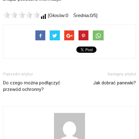
[Głosów:0 Średnia:0/5]
Poprzedni artykuł
Następny artykuł
Do czego można podłączyć
Jak dobrać panewki?
przewód ochronny?