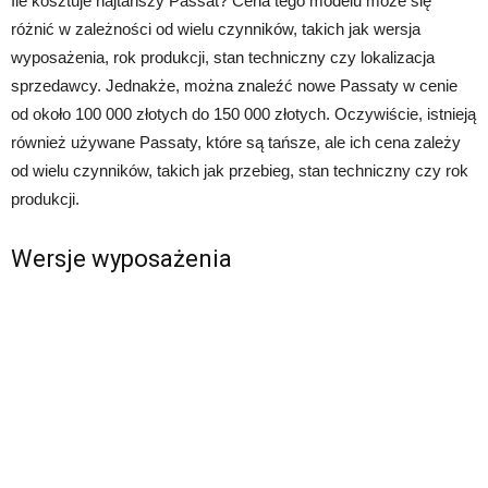
Ile kosztuje najtańszy Passat? Cena tego modelu może się
różnić w zależności od wielu czynników, takich jak wersja
wyposażenia, rok produkcji, stan techniczny czy lokalizacja
sprzedawcy. Jednakże, można znaleźć nowe Passaty w cenie
od około 100 000 złotych do 150 000 złotych. Oczywiście, istnieją
również używane Passaty, które są tańsze, ale ich cena zależy
od wielu czynników, takich jak przebieg, stan techniczny czy rok
produkcji.
Wersje wyposażenia