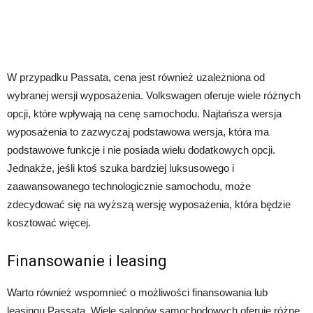
W przypadku Passata, cena jest również uzależniona od
wybranej wersji wyposażenia. Volkswagen oferuje wiele różnych
opcji, które wpływają na cenę samochodu. Najtańsza wersja
wyposażenia to zazwyczaj podstawowa wersja, która ma
podstawowe funkcje i nie posiada wielu dodatkowych opcji.
Jednakże, jeśli ktoś szuka bardziej luksusowego i
zaawansowanego technologicznie samochodu, może
zdecydować się na wyższą wersję wyposażenia, która będzie
kosztować więcej.
Finansowanie i leasing
Warto również wspomnieć o możliwości finansowania lub
leasingu Passata. Wiele salonów samochodowych oferuje różne