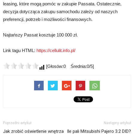
leasing, które mogą pomóc w zakupie Passata. Ostatecznie,
decyzja dotycząca zakupu samochodu zależy od naszych
preferencji, potrzeb i możliwości finansowych.
Najtańszy Passat kosztuje 100 000 zł.
Link tagu HTML:
https://cellulit.info.pl/
[Głosów:0 Średnia:0/5]
Poprzedni artykuł
Następny artykuł
Jak zrobić oświetlenie wnętrza
Ile pali Mitsubishi Pajero 3.2 DID?