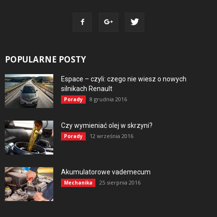
POPULARNE POSTY
Espace – czyli: czego nie wiesz o nowych
silnikach Renault
8 grudnia 2016
Porady
Czy wymieniać olej w skrzyni?
12 września 2016
Porady
Akumulatorowe vademecum
25 sierpnia 2016
Mechanika