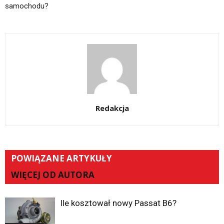
samochodu?
Redakcja
POWIĄZANE ARTYKUŁY
WIĘCEJ OD AUTORA
Ile kosztował nowy Passat B6?