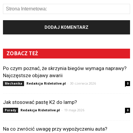
ZOBACZ TEŻ
Po czym poznać, że skrzynia biegów wymaga naprawy?
Najczęstsze objawy awarii
Redakcja Ridetolive.pl
-
30 czerwca 2026
Mechanika
0
Jak stosować pastę K2 do lamp?
Redakcja Ridetolive.pl
-
19 maja 2026
Porady
0
Na co zwrócić uwagę przy wypożyczeniu auta?