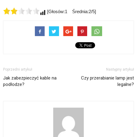
[Głosów:1 Średnia:2/5]
Poprzedni artykuł
Następny artykuł
Jak zabezpieczyć kable na
Czy przerabianie lamp jest
podłodze?
legalne?