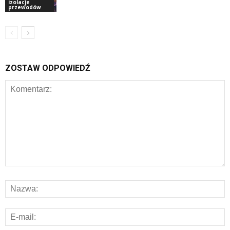
izolacje
przewodów
ZOSTAW ODPOWIEDŹ