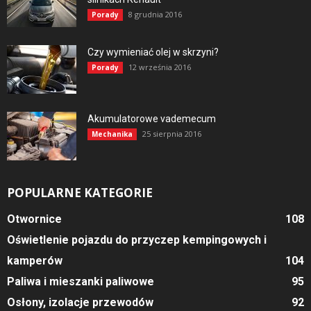
8 grudnia 2016
Porady
Czy wymieniać olej w skrzyni?
12 września 2016
Porady
Akumulatorowe vademecum
25 sierpnia 2016
Mechanika
POPULARNE KATEGORIE
Otwornice
108
Oświetlenie pojazdu do przyczep kempingowych i
kamperów
104
Paliwa i mieszanki paliwowe
95
Osłony, izolacje przewodów
92