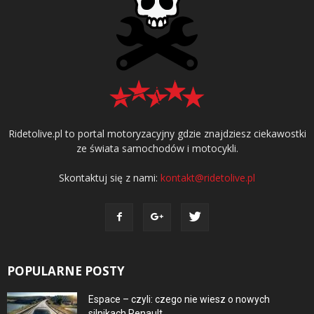
Ridetolive.pl to portal motoryzacyjny gdzie znajdziesz ciekawostki
ze świata samochodów i motocykli.
Skontaktuj się z nami:
kontakt@ridetolive.pl
POPULARNE POSTY
Espace – czyli: czego nie wiesz o nowych
silnikach Renault