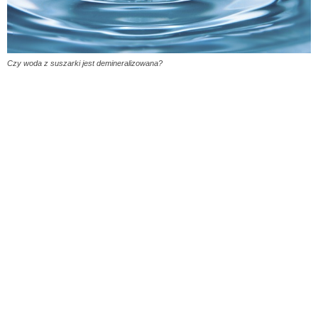
Czy woda z suszarki jest demineralizowana?