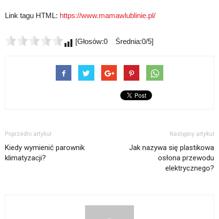
Link tagu HTML:
https://www.mamawlublinie.pl/
[Głosów:0 Średnia:0/5]
Poprzedni artykuł
Następny artykuł
Kiedy wymienić parownik
Jak nazywa się plastikowa
klimatyzacji?
osłona przewodu
elektrycznego?