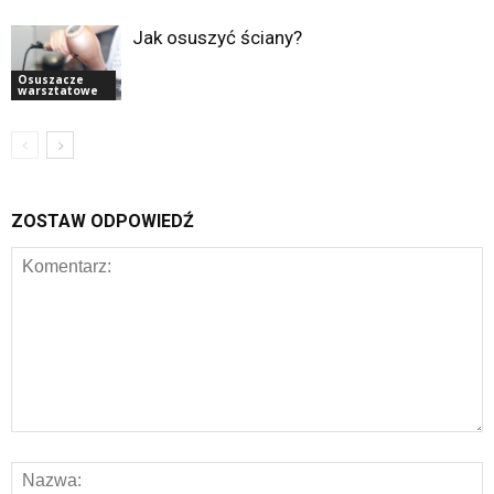
Jak osuszyć ściany?
Osuszacze
warsztatowe
ZOSTAW ODPOWIEDŹ