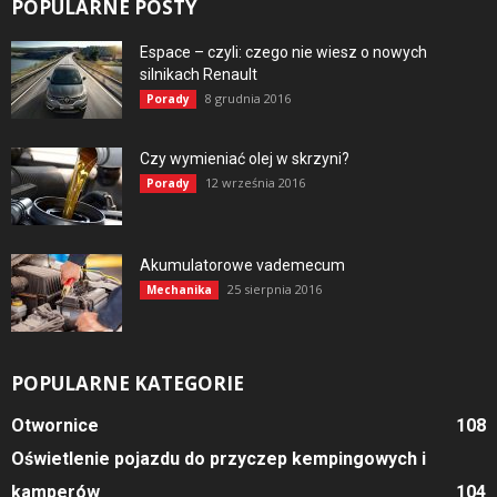
POPULARNE POSTY
Espace – czyli: czego nie wiesz o nowych
silnikach Renault
8 grudnia 2016
Porady
Czy wymieniać olej w skrzyni?
12 września 2016
Porady
Akumulatorowe vademecum
25 sierpnia 2016
Mechanika
POPULARNE KATEGORIE
Otwornice
108
Oświetlenie pojazdu do przyczep kempingowych i
kamperów
104