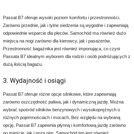
Passat B7 oferuje wysoki poziom komfortu i przestronności.
Zarówno przednie, jak i tylne siedzenia są wygodne i zapewniają
odpowiednie wsparcie dla pleców. Samochód ma również dużo
miejsca na nogi zarówno dla kierowcy, jak i pasażerów.
Przestronność bagażnika jest również imponująca, co czyni
Passata B7 idealnym wyborem dla rodzin i osób podróżujących z
dużą ilością bagażu.
3. Wydajność i osiągi
Passat B7 oferuje różne opcje silnikowe, które zapewniają
zarówno oszczędność paliwa, jak i dynamiczną jazdę. Można
wybrać spośród silników benzynowych i wysokoprężnych o
różnych pojemnościach i mocach. Bez względu na wybraną
opcję, Passat B7 zapewnia płynną i komfortową jazdę zarówno
po mieście, jak i poza nim. Samochód ten jest również