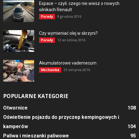
Espace – czyli: czego nie wiesz o nowych
silnikach Renault
8 grudnia 2016
Porady
Czy wymieniać olej w skrzyni?
12 września 2016
Porady
Akumulatorowe vademecum
25 sierpnia 2016
Mechanika
POPULARNE KATEGORIE
Otwornice
108
Oświetlenie pojazdu do przyczep kempingowych i
kamperów
104
Paliwa i mieszanki paliwowe
95