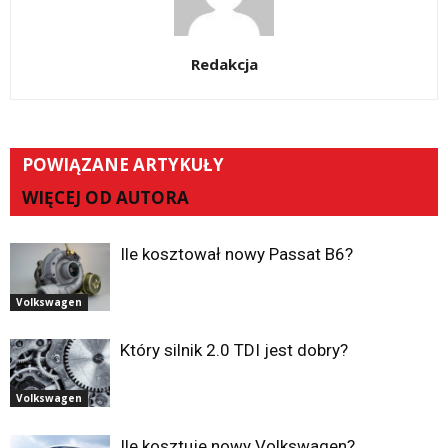
Redakcja
POWIĄZANE ARTYKUŁY
WIĘCEJ OD AUTORA
Ile kosztował nowy Passat B6?
Volkswagen
Który silnik 2.0 TDI jest dobry?
Volkswagen
Ile kosztuje nowy Volkswagen?