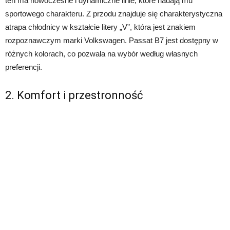
ten ma nowoczesne i dynamiczne linie, które nadają mu
sportowego charakteru. Z przodu znajduje się charakterystyczna
atrapa chłodnicy w kształcie litery „V”, która jest znakiem
rozpoznawczym marki Volkswagen. Passat B7 jest dostępny w
różnych kolorach, co pozwala na wybór według własnych
preferencji.
2. Komfort i przestronność