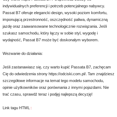
indywidualnych preferencji i potrzeb potencjalnego nabywcy.
Passat B7 oferuje elegancki design, wysoki poziom komfortu,
imponującą przestronność, oszczędność paliwa, dynamiczną
jazdę oraz zaawansowane technologicznie rozwiązania. Jeśli
szukasz samochodu, który łączy w sobie styl, wygodę i
wydajność, Passat B7 może być doskonałym wyborem.
Wezwanie do działania:
Jeśli zastanawiasz się, czy warto kupić Passata B7, zachęcam
Cię do odwiedzenia strony https://odciski.com.pl/. Tam znajdziesz
szczegółowe informacje na temat tego modelu samochodu,
opinie użytkowników oraz porównania z innymi pojazdami. Nie
trać czasu, sprawdź teraz i podjęj najlepszą decyzję!
Link tagu HTML
: