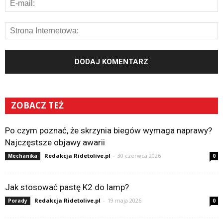
ZOBACZ TEŻ
Po czym poznać, że skrzynia biegów wymaga naprawy?
Najczęstsze objawy awarii
Redakcja Ridetolive.pl
-
30 czerwca 2026
Mechanika
0
Jak stosować pastę K2 do lamp?
Redakcja Ridetolive.pl
-
19 maja 2026
Porady
0