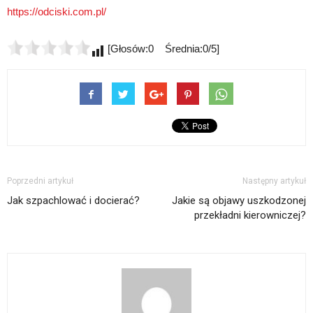
https://odciski.com.pl/
[Głosów:0 Średnia:0/5]
Poprzedni artykuł
Następny artykuł
Jak szpachlować i docierać?
Jakie są objawy uszkodzonej
przekładni kierowniczej?