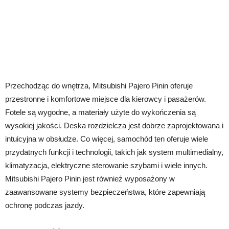
Przechodząc do wnętrza, Mitsubishi Pajero Pinin oferuje
przestronne i komfortowe miejsce dla kierowcy i pasażerów.
Fotele są wygodne, a materiały użyte do wykończenia są
wysokiej jakości. Deska rozdzielcza jest dobrze zaprojektowana i
intuicyjna w obsłudze. Co więcej, samochód ten oferuje wiele
przydatnych funkcji i technologii, takich jak system multimedialny,
klimatyzacja, elektryczne sterowanie szybami i wiele innych.
Mitsubishi Pajero Pinin jest również wyposażony w
zaawansowane systemy bezpieczeństwa, które zapewniają
ochronę podczas jazdy.