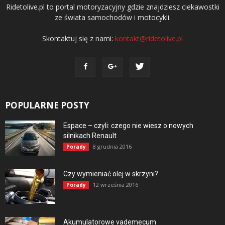
Ridetolive.pl to portal motoryzacyjny gdzie znajdziesz ciekawostki
ze świata samochodów i motocykli.
Skontaktuj się z nami:
kontakt@ridetolive.pl
POPULARNE POSTY
Espace – czyli: czego nie wiesz o nowych
silnikach Renault
8 grudnia 2016
Porady
Czy wymieniać olej w skrzyni?
12 września 2016
Porady
Akumulatorowe vademecum