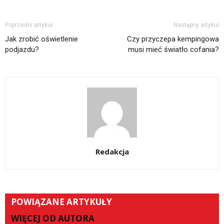
Poprzedni artykuł
Następny artykuł
Jak zrobić oświetlenie
Czy przyczepa kempingowa
podjazdu?
musi mieć światło cofania?
Redakcja
POWIĄZANE ARTYKUŁY
WIĘCEJ OD AUTORA