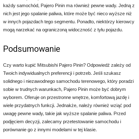
każdy samochód, Pajero Pinin ma również pewne wady. Jedną z
nich jest jego spalanie paliwa, które może być nieco wyższe niż
w innych pojazdach tego segmentu. Ponadto, niektórzy kierowcy
mogą narzekać na ograniczoną widoczność z tyłu pojazdu.
Podsumowanie
Czy warto kupić Mitsubishi Pajero Pinin? Odpowiedź zależy od
Twoich indywidualnych preferencji i potrzeb. Jeśli szukasz
solidnego i niezawodnego samochodu terenowego, który poradzi
sobie w trudnych warunkach, Pajero Pinin może być dobrym
wyborem. Oferuje on przestronne wnętrze, komfortową jazdę i
wiele przydatnych funkcji. Jednakże, należy również wziąć pod
uwagę pewne wady, takie jak wyższe spalanie paliwa. Przed
podjęciem decyzji, zalecamy przetestowanie samochodu i
porównanie go z innymi modelami w tej klasie.