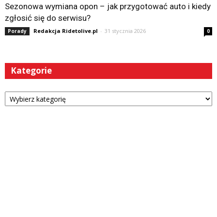
Sezonowa wymiana opon – jak przygotować auto i kiedy
zgłosić się do serwisu?
Redakcja Ridetolive.pl
-
31 stycznia 2026
Porady
0
Kategorie
Kategorie